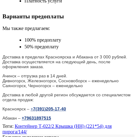
Платность услуги
Варианты предоплаты
Мы также предлагаем:
100% предоплату
50% предоплату
Доставка в пределах Красноярска и Абакана от 3 000 рублей.
Доставка осуществляется на следующий день, после
оформления заказа.
Ачинск – отгрузка раз в 14 дней.
Дивногорск, Железногорск, Сосновоборск – еженедельно
Саяногорск, Черногорск – еженедельно
Доставка в любой другой регион обсуждается со специалистом
отдела продаж:
Красноярск –
+
7(391)205-17-40
Абакан –
+79631897515
Теги:
Контейнер Т-022/2 Крышка (НН) (221*54) для
пирога/144/