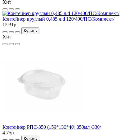
Хит
Контейнер круглый 0,485 л.d 120/400/ПС/Комплект/
12.31р.
Купить
Хит
Контейнер РПС-350 (159*130*40) 350мл /330/
4.75р.
Купить