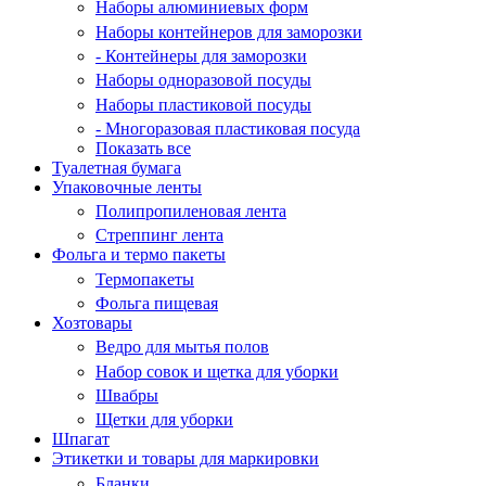
Наборы алюминиевых форм
Наборы контейнеров для заморозки
- Контейнеры для заморозки
Наборы одноразовой посуды
Наборы пластиковой посуды
- Многоразовая пластиковая посуда
Показать все
Туалетная бумага
Упаковочные ленты
Полипропиленовая лента
Стреппинг лента
Фольга и термо пакеты
Термопакеты
Фольга пищевая
Хозтовары
Ведро для мытья полов
Набор совок и щетка для уборки
Швабры
Щетки для уборки
Шпагат
Этикетки и товары для маркировки
Бланки