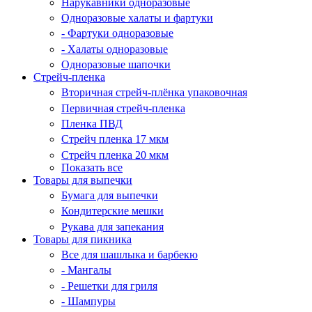
Нарукавники одноразовые
Одноразовые халаты и фартуки
- Фартуки одноразовые
- Халаты одноразовые
Одноразовые шапочки
Стрейч-пленка
Вторичная стрейч-плёнка упаковочная
Первичная стрейч-пленка
Пленка ПВД
Стрейч пленка 17 мкм
Стрейч пленка 20 мкм
Показать все
Товары для выпечки
Бумага для выпечки
Кондитерские мешки
Рукава для запекания
Товары для пикника
Все для шашлыка и барбекю
- Мангалы
- Решетки для гриля
- Шампуры