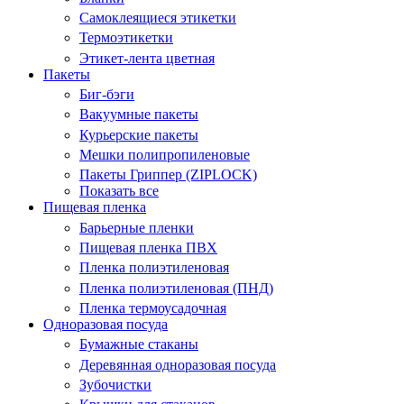
Самоклеящиеся этикетки
Термоэтикетки
Этикет-лента цветная
Пакеты
Биг-бэги
Вакуумные пакеты
Курьерские пакеты
Мешки полипропиленовые
Пакеты Гриппер (ZIPLOCK)
Показать все
Пищевая пленка
Барьерные пленки
Пищевая пленка ПВХ
Пленка полиэтиленовая
Пленка полиэтиленовая (ПНД)
Пленка термоусадочная
Одноразовая посуда
Бумажные стаканы
Деревянная одноразовая посуда
Зубочистки