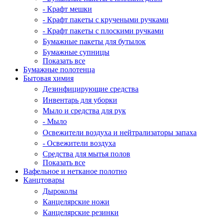
- Крафт мешки
- Крафт пакеты с кручеными ручками
- Крафт пакеты с плоскими ручками
Бумажные пакеты для бутылок
Бумажные супницы
Показать все
Бумажные полотенца
Бытовая химия
Дезинфицирующие средства
Инвентарь для уборки
Мыло и средства для рук
- Мыло
Освежители воздуха и нейтрализаторы запаха
- Освежители воздуха
Средства для мытья полов
Показать все
Вафельное и нетканое полотно
Канцтовары
Дыроколы
Канцелярские ножи
Канцелярские резинки