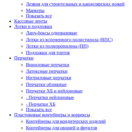
Лезвия для строительных и канцелярских ножей
Маркеры
Показать все
Кассовые ленты
Лотки и подложки
Ланч-боксы одноразовые
Лотки из вспененного полистирола (ВПС)
Лотки из полипропилена (ПП)
Подложки для тортов
Перчатки
Виниловые перчатки
Латексные перчатки
Нитриловые перчатки
Перчатки обливные
Перчатки ХБ и нейлоновые
- Перчатки нейлоновые
- Перчатки ХБ
Показать все
Пластиковые контейнеры и коррексы
Контейнеры для кондитерских изделий
Контейнеры для овощей и фруктов