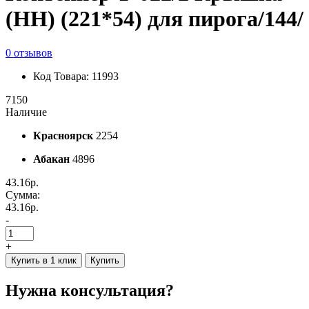
(НН) (221*54) для пирога/144/
0 отзывов
Код Товара: 11993
7150
Наличие
Красноярск
2254
Абакан
4896
43.16р.
Сумма:
43.16р.
-
+
Купить в 1 клик
Купить
Нужна консультация?