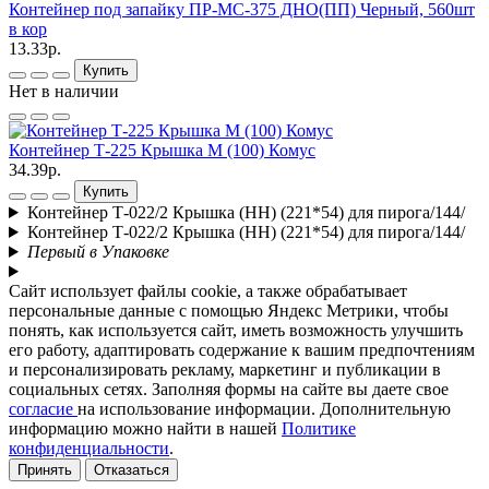
Контейнер под запайку ПР-МС-375 ДНО(ПП) Черный, 560шт
в кор
13.33р.
Купить
Нет в наличии
Контейнер Т-225 Крышка М (100) Комус
34.39р.
Купить
Контейнер Т-022/2 Крышка (НН) (221*54) для пирога/144/
Контейнер Т-022/2 Крышка (НН) (221*54) для пирога/144/
Первый в Упаковке
Сайт использует файлы cookie, а также обрабатывает
персональные данные с помощью Яндекс Метрики, чтобы
понять, как используется сайт, иметь возможность улучшить
его работу, адаптировать содержание к вашим предпочтениям
и персонализировать рекламу, маркетинг и публикации в
социальных сетях. Заполняя формы на сайте вы даете свое
согласие
на использование информации. Дополнительную
информацию можно найти в нашей
Политике
конфиденциальности
.
Принять
Отказаться