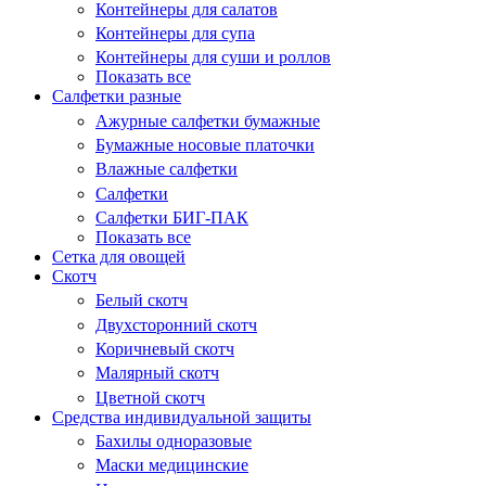
Контейнеры для салатов
Контейнеры для супа
Контейнеры для суши и роллов
Показать все
Салфетки разные
Ажурные салфетки бумажные
Бумажные носовые платочки
Влажные салфетки
Салфетки
Салфетки БИГ-ПАК
Показать все
Сетка для овощей
Скотч
Белый скотч
Двухсторонний скотч
Коричневый скотч
Малярный скотч
Цветной скотч
Средства индивидуальной защиты
Бахилы одноразовые
Маски медицинские