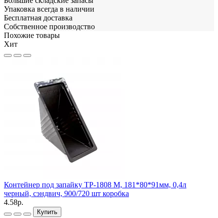
Большие складские запасы
Упаковка всегда в наличии
Бесплатная доставка
Собственное производство
Похожие товары
Хит
Контейнер под запайку ТР-1808 М, 181*80*91мм, 0,4л
черный, сэндвич, 900/720 шт коробка
4.58р.
Купить