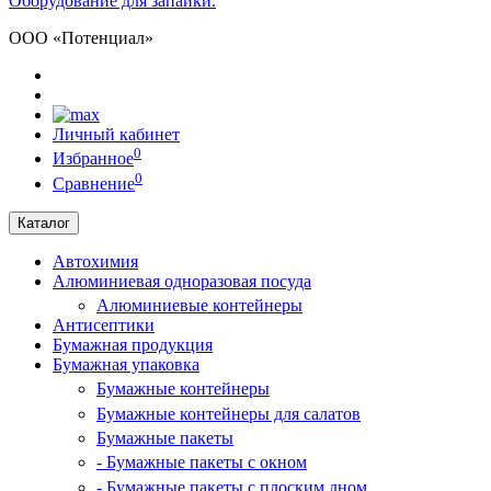
Оборудование для запайки.
ООО «Потенциал»
Личный кабинет
0
Избранное
0
Сравнение
Каталог
Автохимия
Алюминиевая одноразовая посуда
Алюминиевые контейнеры
Антисептики
Бумажная продукция
Бумажная упаковка
Бумажные контейнеры
Бумажные контейнеры для салатов
Бумажные пакеты
- Бумажные пакеты с окном
- Бумажные пакеты с плоским дном