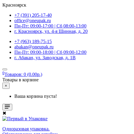
Красноярск
+7 (391) 205-17-40
office@oneupak.ru
Пн-Пт: 09:00-17:00 | Сб 08:00-13:00
г. Красноярск, ул. 4-я Шинная, д. 20
+7 (963) 189-75-15
abakan@oneupak.ru
Пн-Пт: 09:00-18:00 | Сб 09:00-12:00
г. Абакан, ул. Заводская, д. 1В
0
Товаров: 0 (0.00р.)
Товары в корзине
×
Ваша корзина пуста!
✖
Одноразовая упаковка.