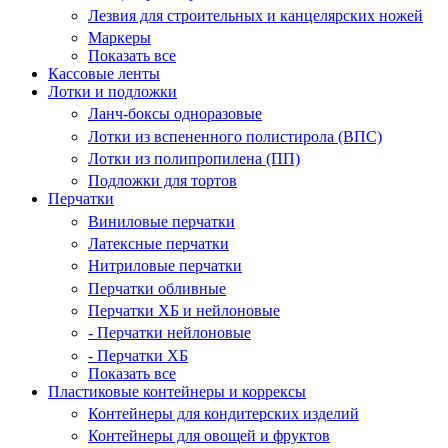
Лезвия для строительных и канцелярских ножей
Маркеры
Показать все
Кассовые ленты
Лотки и подложки
Ланч-боксы одноразовые
Лотки из вспененного полистирола (ВПС)
Лотки из полипропилена (ПП)
Подложки для тортов
Перчатки
Виниловые перчатки
Латексные перчатки
Нитриловые перчатки
Перчатки обливные
Перчатки ХБ и нейлоновые
- Перчатки нейлоновые
- Перчатки ХБ
Показать все
Пластиковые контейнеры и коррексы
Контейнеры для кондитерских изделий
Контейнеры для овощей и фруктов