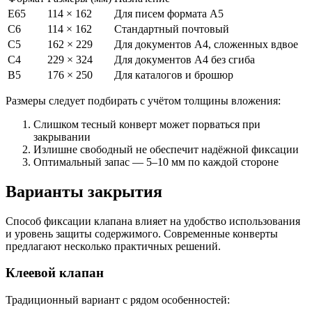
Е65
114 × 162
Для писем формата А5
С6
114 × 162
Стандартный почтовый
С5
162 × 229
Для документов А4, сложенных вдвое
С4
229 × 324
Для документов А4 без сгиба
В5
176 × 250
Для каталогов и брошюр
Размеры следует подбирать с учётом толщины вложения:
Слишком тесный конверт может порваться при
закрывании
Излишне свободный не обеспечит надёжной фиксации
Оптимальный запас — 5–10 мм по каждой стороне
Варианты закрытия
Способ фиксации клапана влияет на удобство использования
и уровень защиты содержимого. Современные конверты
предлагают несколько практичных решений.
Клеевой клапан
Традиционный вариант с рядом особенностей: