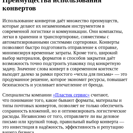
конвертов
Использование конвертов даёт множество преимуществ,
которые делают их незаменимым инструментом в
современной логистике и коммуникации. Они компактны,
легки в хранении и транспортировке, совместимы с
автоматизированными системами сортировки. Конверты
позволяют быстро подготовить отправление к отправке,
минимизируя временные затраты. Кроме того, широкий
выбор материалов, форматов и способов закрытия даёт
возможность точно подстроить упаковку под конкретную
задачу. Значение слова конверт в современном контексте
выходит далеко за рамки простого «чехла для письма» — это
продуманное решение, которое экономит ресурсы, повышает
безопасность и усиливает впечатление от бренда.
Специалисты компании
«Пластик сервис»
считают,
что понимание того, какие бывают форматы, материалы и
типы почтовых конвертов, позволяет не только обеспечить
сохранность вложений, но и оптимизировать логистические
расходы. Независимо от того, отправляете ли вы деловое
письмо или хрупкий товар, правильный выбор конверта —
это инвестиция в надёжность, эффективность и репутацию
вашего бизнеса.