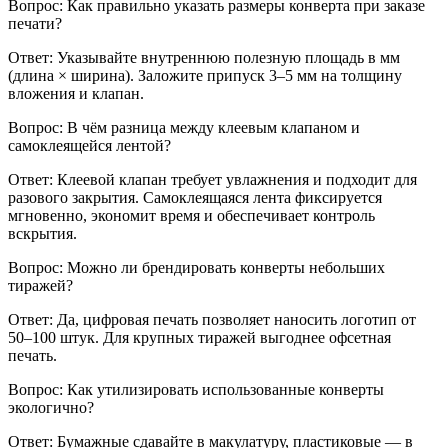
Вопрос: Как правильно указать размеры конверта при заказе
печати?
Ответ: Указывайте внутреннюю полезную площадь в мм
(длина × ширина). Заложите припуск 3–5 мм на толщину
вложения и клапан.
Вопрос: В чём разница между клеевым клапаном и
самоклеящейся лентой?
Ответ: Клеевой клапан требует увлажнения и подходит для
разового закрытия. Самоклеящаяся лента фиксируется
мгновенно, экономит время и обеспечивает контроль
вскрытия.
Вопрос: Можно ли брендировать конверты небольших
тиражей?
Ответ: Да, цифровая печать позволяет наносить логотип от
50–100 штук. Для крупных тиражей выгоднее офсетная
печать.
Вопрос: Как утилизировать использованные конверты
экологично?
Ответ: Бумажные сдавайте в макулатуру, пластиковые — в