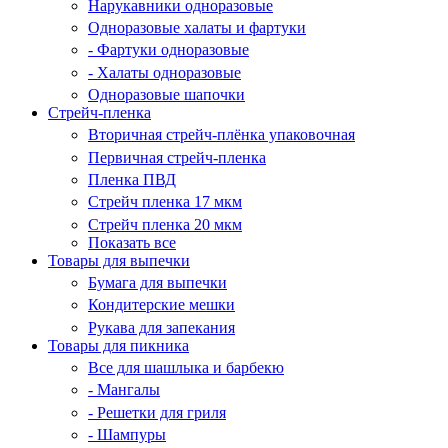
Нарукавники одноразовые
Одноразовые халаты и фартуки
- Фартуки одноразовые
- Халаты одноразовые
Одноразовые шапочки
Стрейч-пленка
Вторичная стрейч-плёнка упаковочная
Первичная стрейч-пленка
Пленка ПВД
Стрейч пленка 17 мкм
Стрейч пленка 20 мкм
Показать все
Товары для выпечки
Бумага для выпечки
Кондитерские мешки
Рукава для запекания
Товары для пикника
Все для шашлыка и барбекю
- Мангалы
- Решетки для гриля
- Шампуры