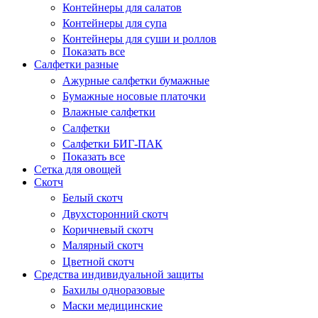
Контейнеры для салатов
Контейнеры для супа
Контейнеры для суши и роллов
Показать все
Салфетки разные
Ажурные салфетки бумажные
Бумажные носовые платочки
Влажные салфетки
Салфетки
Салфетки БИГ-ПАК
Показать все
Сетка для овощей
Скотч
Белый скотч
Двухсторонний скотч
Коричневый скотч
Малярный скотч
Цветной скотч
Средства индивидуальной защиты
Бахилы одноразовые
Маски медицинские