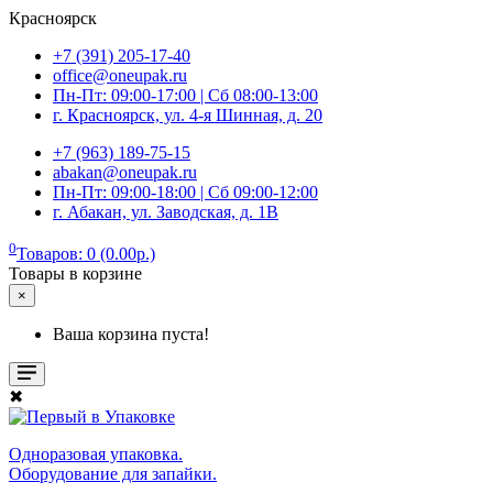
Красноярск
+7 (391) 205-17-40
office@oneupak.ru
Пн-Пт: 09:00-17:00 | Сб 08:00-13:00
г. Красноярск, ул. 4-я Шинная, д. 20
+7 (963) 189-75-15
abakan@oneupak.ru
Пн-Пт: 09:00-18:00 | Сб 09:00-12:00
г. Абакан, ул. Заводская, д. 1В
0
Товаров: 0 (0.00р.)
Товары в корзине
×
Ваша корзина пуста!
✖
Одноразовая упаковка.
Оборудование для запайки.