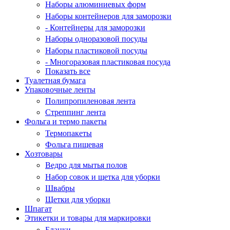
Наборы алюминиевых форм
Наборы контейнеров для заморозки
- Контейнеры для заморозки
Наборы одноразовой посуды
Наборы пластиковой посуды
- Многоразовая пластиковая посуда
Показать все
Туалетная бумага
Упаковочные ленты
Полипропиленовая лента
Стреппинг лента
Фольга и термо пакеты
Термопакеты
Фольга пищевая
Хозтовары
Ведро для мытья полов
Набор совок и щетка для уборки
Швабры
Щетки для уборки
Шпагат
Этикетки и товары для маркировки
Бланки