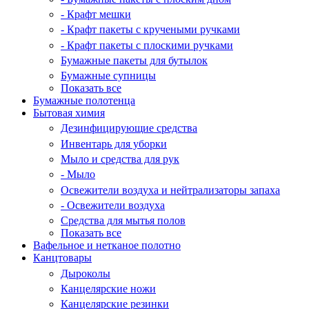
- Крафт мешки
- Крафт пакеты с кручеными ручками
- Крафт пакеты с плоскими ручками
Бумажные пакеты для бутылок
Бумажные супницы
Показать все
Бумажные полотенца
Бытовая химия
Дезинфицирующие средства
Инвентарь для уборки
Мыло и средства для рук
- Мыло
Освежители воздуха и нейтрализаторы запаха
- Освежители воздуха
Средства для мытья полов
Показать все
Вафельное и нетканое полотно
Канцтовары
Дыроколы
Канцелярские ножи
Канцелярские резинки