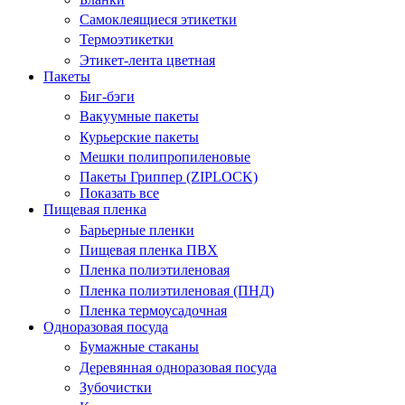
Самоклеящиеся этикетки
Термоэтикетки
Этикет-лента цветная
Пакеты
Биг-бэги
Вакуумные пакеты
Курьерские пакеты
Мешки полипропиленовые
Пакеты Гриппер (ZIPLOCK)
Показать все
Пищевая пленка
Барьерные пленки
Пищевая пленка ПВХ
Пленка полиэтиленовая
Пленка полиэтиленовая (ПНД)
Пленка термоусадочная
Одноразовая посуда
Бумажные стаканы
Деревянная одноразовая посуда
Зубочистки