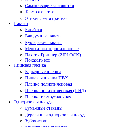
Самоклеящиеся этикетки
Термоэтикетки
Этикет-лента цветная
Пакеты
Биг-бэги
Вакуумные пакеты
Курьерские пакеты
Мешки полипропиленовые
Пакеты Гриппер (ZIPLOCK)
Показать все
Пищевая пленка
Барьерные пленки
Пищевая пленка ПВХ
Пленка полиэтиленовая
Пленка полиэтиленовая (ПНД)
Пленка термоусадочная
Одноразовая посуда
Бумажные стаканы
Деревянная одноразовая посуда
Зубочистки