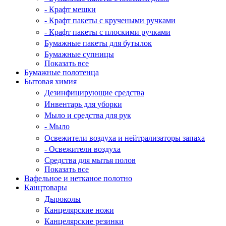
- Крафт мешки
- Крафт пакеты с кручеными ручками
- Крафт пакеты с плоскими ручками
Бумажные пакеты для бутылок
Бумажные супницы
Показать все
Бумажные полотенца
Бытовая химия
Дезинфицирующие средства
Инвентарь для уборки
Мыло и средства для рук
- Мыло
Освежители воздуха и нейтрализаторы запаха
- Освежители воздуха
Средства для мытья полов
Показать все
Вафельное и нетканое полотно
Канцтовары
Дыроколы
Канцелярские ножи
Канцелярские резинки