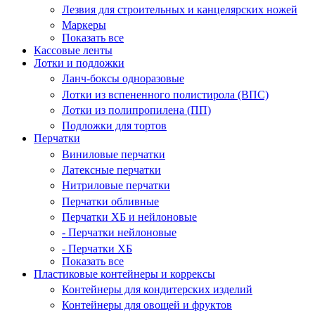
Лезвия для строительных и канцелярских ножей
Маркеры
Показать все
Кассовые ленты
Лотки и подложки
Ланч-боксы одноразовые
Лотки из вспененного полистирола (ВПС)
Лотки из полипропилена (ПП)
Подложки для тортов
Перчатки
Виниловые перчатки
Латексные перчатки
Нитриловые перчатки
Перчатки обливные
Перчатки ХБ и нейлоновые
- Перчатки нейлоновые
- Перчатки ХБ
Показать все
Пластиковые контейнеры и коррексы
Контейнеры для кондитерских изделий
Контейнеры для овощей и фруктов