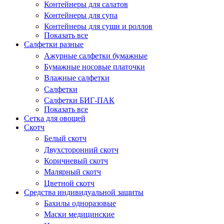
Контейнеры для салатов
Контейнеры для супа
Контейнеры для суши и роллов
Показать все
Салфетки разные
Ажурные салфетки бумажные
Бумажные носовые платочки
Влажные салфетки
Салфетки
Салфетки БИГ-ПАК
Показать все
Сетка для овощей
Скотч
Белый скотч
Двухсторонний скотч
Коричневый скотч
Малярный скотч
Цветной скотч
Средства индивидуальной защиты
Бахилы одноразовые
Маски медицинские