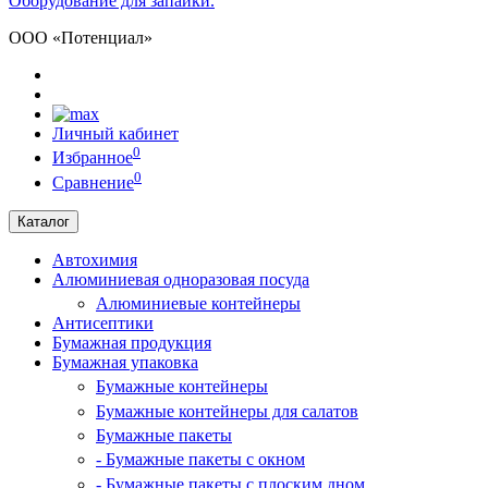
Оборудование для запайки.
ООО «Потенциал»
Личный кабинет
0
Избранное
0
Сравнение
Каталог
Автохимия
Алюминиевая одноразовая посуда
Алюминиевые контейнеры
Антисептики
Бумажная продукция
Бумажная упаковка
Бумажные контейнеры
Бумажные контейнеры для салатов
Бумажные пакеты
- Бумажные пакеты с окном
- Бумажные пакеты с плоским дном