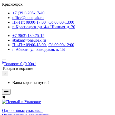
Красноярск
+7 (391) 205-17-40
office@oneupak.ru
Пн-Пт: 09:00-17:00 | Сб 08:00-13:00
г. Красноярск, ул. 4-я Шинная, д. 20
+7 (963) 189-75-15
abakan@oneupak.ru
Пн-Пт: 09:00-18:00 | Сб 09:00-12:00
г. Абакан, ул. Заводская, д. 1В
0
Товаров: 0 (0.00р.)
Товары в корзине
×
Ваша корзина пуста!
✖
Одноразовая упаковка.