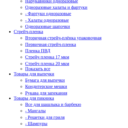
Нарукавники одноразовые
Одноразовые халаты и фартуки
- Фартуки одноразовые
- Халаты одноразовые
Одноразовые шапочки
Стрейч-пленка
Вторичная стрейч-плёнка упаковочная
Первичная стрейч-пленка
Пленка ПВД
Стрейч пленка 17 мкм
Стрейч пленка 20 мкм
Показать все
Товары для выпечки
Бумага для выпечки
Кондитерские мешки
Рукава для запекания
Товары для пикника
Все для шашлыка и барбекю
- Мангалы
- Решетки для гриля
- Шампуры