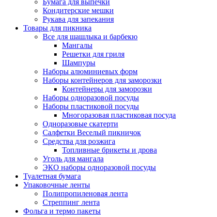
Бумага для выпечки
Кондитерские мешки
Рукава для запекания
Товары для пикника
Все для шашлыка и барбекю
Мангалы
Решетки для гриля
Шампуры
Наборы алюминиевых форм
Наборы контейнеров для заморозки
Контейнеры для заморозки
Наборы одноразовой посуды
Наборы пластиковой посуды
Многоразовая пластиковая посуда
Одноразовые скатерти
Салфетки Веселый пикничок
Средства для розжига
Топливные брикеты и дрова
Уголь для мангала
ЭКО наборы одноразовой посуды
Туалетная бумага
Упаковочные ленты
Полипропиленовая лента
Стреппинг лента
Фольга и термо пакеты