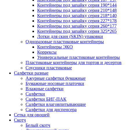
Контейнеры под запайку серия 190*144
Контейнеры под запайку серия 210*148
Контейнеры под запайку серия 218*140
Контейнеры под запайку серия 227*178
Контейнеры под запайку серия 260*177
Контейнеры под запайку серия 325*265
Лотки для скин (SKIN) упаковки
Одноразовые пластиковые контейнеры
Контейнеры ЭКО
Коррексы
Универсальные пластиковые контейнеры
Пластиковые контейнеры для тортов и десертов
Соусники пластиковые
Салфетки разные
Ажурные салфетки бумажные
Бумажные носовые платочки
Влажные салфетки
Салфетки
Салфетки БИГ-ПАК
Салфетки влаговпитывающие
Салфетки для диспенсера
Сетка для овощей
Скотч
Белый скотч