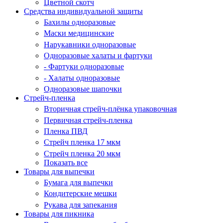
Цветной скотч
Средства индивидуальной защиты
Бахилы одноразовые
Маски медицинские
Нарукавники одноразовые
Одноразовые халаты и фартуки
- Фартуки одноразовые
- Халаты одноразовые
Одноразовые шапочки
Стрейч-пленка
Вторичная стрейч-плёнка упаковочная
Первичная стрейч-пленка
Пленка ПВД
Стрейч пленка 17 мкм
Стрейч пленка 20 мкм
Показать все
Товары для выпечки
Бумага для выпечки
Кондитерские мешки
Рукава для запекания
Товары для пикника