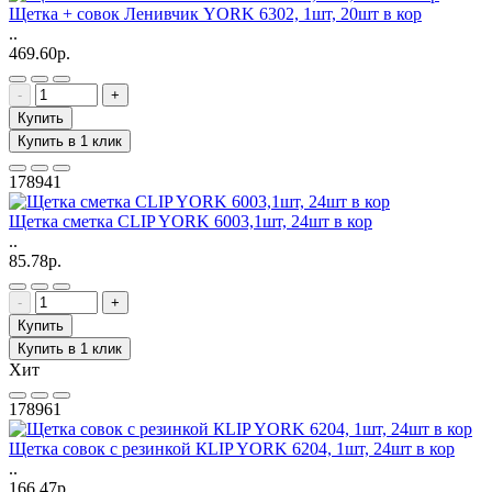
Щетка + совок Ленивчик YORK 6302, 1шт, 20шт в кор
..
469.60р.
-
+
Купить
Купить в 1 клик
178941
Щетка сметка CLIP YORK 6003,1шт, 24шт в кор
..
85.78р.
-
+
Купить
Купить в 1 клик
Хит
178961
Щетка совок с резинкой КLIP YORK 6204, 1шт, 24шт в кор
..
166.47р.