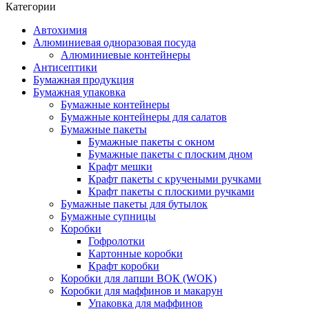
Категории
Автохимия
Алюминиевая одноразовая посуда
Алюминиевые контейнеры
Антисептики
Бумажная продукция
Бумажная упаковка
Бумажные контейнеры
Бумажные контейнеры для салатов
Бумажные пакеты
Бумажные пакеты с окном
Бумажные пакеты с плоским дном
Крафт мешки
Крафт пакеты с кручеными ручками
Крафт пакеты с плоскими ручками
Бумажные пакеты для бутылок
Бумажные супницы
Коробки
Гофролотки
Картонные коробки
Крафт коробки
Коробки для лапши ВОК (WOK)
Коробки для маффинов и макарун
Упаковка для маффинов