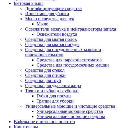
Бытовая химия
Дезинфицирующие средства
Инвентарь для уборки
Мыло и средства для рук
Мыло
Освежители воздуха и нейтрализаторы запаха
Освежители воздуха
Средства для мытья полов
Средства для мытья посуды
Средства для посудомоечных машин и
пароконвектоматов
Средства для пароконвектоматов
Средства для посудомоечных машин
Средства для стекол
Средства для стирки
Средства для труб
Средства для удаления жира
Тряпки и губки для уборки
Губки для посуды
Тряпки для уборки
Универсальные моющие и чистящие средства
Универсальные моющие средства
Универсальные чистящие средства
Вафельное и нетканое полотно
Канцтовары