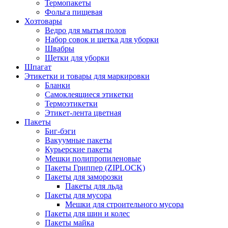
Термопакеты
Фольга пищевая
Хозтовары
Ведро для мытья полов
Набор совок и щетка для уборки
Швабры
Щетки для уборки
Шпагат
Этикетки и товары для маркировки
Бланки
Самоклеящиеся этикетки
Термоэтикетки
Этикет-лента цветная
Пакеты
Биг-бэги
Вакуумные пакеты
Курьерские пакеты
Мешки полипропиленовые
Пакеты Гриппер (ZIPLOCK)
Пакеты для заморозки
Пакеты для льда
Пакеты для мусора
Мешки для строительного мусора
Пакеты для шин и колес
Пакеты майка