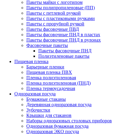
Пакеты майки с логотипом
Пакеты полипропиленовые (ПП)
Пакеты с петлевой ручкой
Пакеты с пластиковыми ручками
Пакеты с прорубной ручкой
Пакеты фасовочные ПВД
Пакеты фасовочные ПНД в пластах
Пакеты фасовочные ПНД в рулонах
Фасовочные пакеты
Пакеты фасовочные ПНД
Полиэтиленовые пакеты
Пищевая пленка
Барьерные пленки
Пищевая пленка ПВХ
Пленка полиэтиленовая
Пленка полиэтиленовая (ПНД)
Пленка термоусадочная
Одноразовая посуда
Бумажные стаканы
Деревянная одноразовая посуда
Зубочистки
Крышки для стаканов
Наборы одноразовых столовых приборов
Одноразовая бумажная посуда
Одноразовая ЭКО посуда