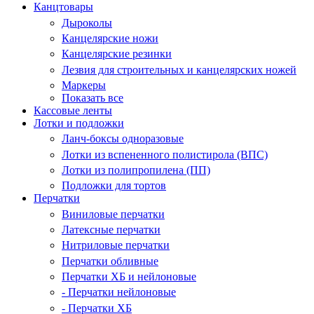
Канцтовары
Дыроколы
Канцелярские ножи
Канцелярские резинки
Лезвия для строительных и канцелярских ножей
Маркеры
Показать все
Кассовые ленты
Лотки и подложки
Ланч-боксы одноразовые
Лотки из вспененного полистирола (ВПС)
Лотки из полипропилена (ПП)
Подложки для тортов
Перчатки
Виниловые перчатки
Латексные перчатки
Нитриловые перчатки
Перчатки обливные
Перчатки ХБ и нейлоновые
- Перчатки нейлоновые
- Перчатки ХБ