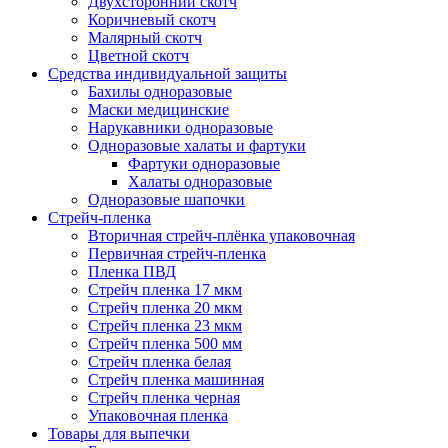
Двухсторонний скотч
Коричневый скотч
Малярный скотч
Цветной скотч
Средства индивидуальной защиты
Бахилы одноразовые
Маски медицинские
Нарукавники одноразовые
Одноразовые халаты и фартуки
Фартуки одноразовые
Халаты одноразовые
Одноразовые шапочки
Стрейч-пленка
Вторичная стрейч-плёнка упаковочная
Первичная стрейч-пленка
Пленка ПВД
Стрейч пленка 17 мкм
Стрейч пленка 20 мкм
Стрейч пленка 23 мкм
Стрейч пленка 500 мм
Стрейч пленка белая
Стрейч пленка машинная
Стрейч пленка черная
Упаковочная пленка
Товары для выпечки