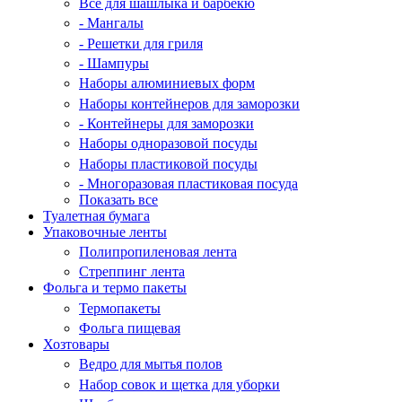
Все для шашлыка и барбекю
- Мангалы
- Решетки для гриля
- Шампуры
Наборы алюминиевых форм
Наборы контейнеров для заморозки
- Контейнеры для заморозки
Наборы одноразовой посуды
Наборы пластиковой посуды
- Многоразовая пластиковая посуда
Показать все
Туалетная бумага
Упаковочные ленты
Полипропиленовая лента
Стреппинг лента
Фольга и термо пакеты
Термопакеты
Фольга пищевая
Хозтовары
Ведро для мытья полов
Набор совок и щетка для уборки