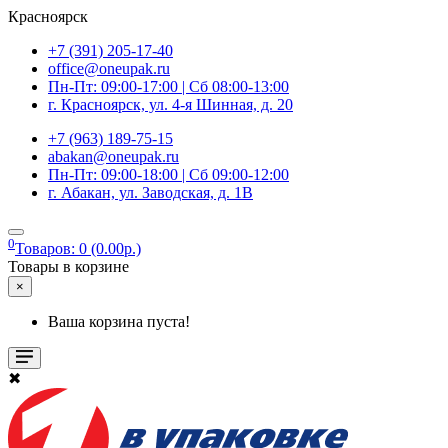
Красноярск
+7 (391) 205-17-40
office@oneupak.ru
Пн-Пт: 09:00-17:00 | Сб 08:00-13:00
г. Красноярск, ул. 4-я Шинная, д. 20
+7 (963) 189-75-15
abakan@oneupak.ru
Пн-Пт: 09:00-18:00 | Сб 09:00-12:00
г. Абакан, ул. Заводская, д. 1В
0
Товаров: 0 (0.00р.)
Товары в корзине
×
Ваша корзина пуста!
✖