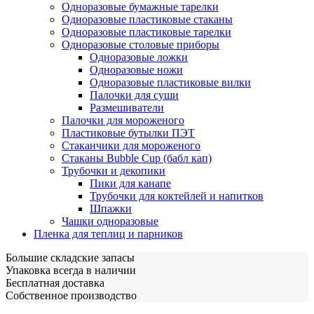
Одноразовые бумажные тарелки
Одноразовые пластиковые стаканы
Одноразовые пластиковые тарелки
Одноразовые столовые приборы
Одноразовые ложки
Одноразовые ножи
Одноразовые пластиковые вилки
Палочки для суши
Размешиватели
Палочки для мороженого
Пластиковые бутылки ПЭТ
Стаканчики для мороженого
Стаканы Bubble Cup (бабл кап)
Трубочки и декопики
Пики для канапе
Трубочки для коктейлей и напитков
Шпажки
Чашки одноразовые
Пленка для теплиц и парников
Большие складские запасы
Упаковка всегда в наличии
Бесплатная доставка
Собственное производство