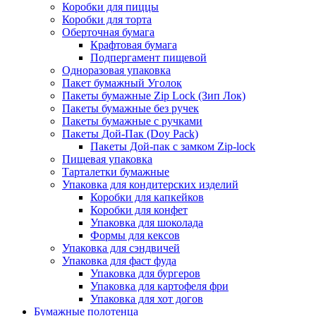
Коробки для пиццы
Коробки для торта
Оберточная бумага
Крафтовая бумага
Подпергамент пищевой
Одноразовая упаковка
Пакет бумажный Уголок
Пакеты бумажные Zip Lock (Зип Лок)
Пакеты бумажные без ручек
Пакеты бумажные с ручками
Пакеты Дой-Пак (Doy Pack)
Пакеты Дой-пак с замком Zip-lock
Пищевая упаковка
Тарталетки бумажные
Упаковка для кондитерских изделий
Коробки для капкейков
Коробки для конфет
Упаковка для шоколада
Формы для кексов
Упаковка для сэндвичей
Упаковка для фаст фуда
Упаковка для бургеров
Упаковка для картофеля фри
Упаковка для хот догов
Бумажные полотенца