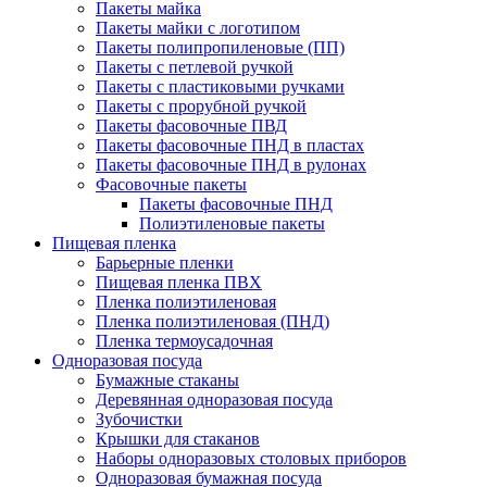
Пакеты майка
Пакеты майки с логотипом
Пакеты полипропиленовые (ПП)
Пакеты с петлевой ручкой
Пакеты с пластиковыми ручками
Пакеты с прорубной ручкой
Пакеты фасовочные ПВД
Пакеты фасовочные ПНД в пластах
Пакеты фасовочные ПНД в рулонах
Фасовочные пакеты
Пакеты фасовочные ПНД
Полиэтиленовые пакеты
Пищевая пленка
Барьерные пленки
Пищевая пленка ПВХ
Пленка полиэтиленовая
Пленка полиэтиленовая (ПНД)
Пленка термоусадочная
Одноразовая посуда
Бумажные стаканы
Деревянная одноразовая посуда
Зубочистки
Крышки для стаканов
Наборы одноразовых столовых приборов
Одноразовая бумажная посуда