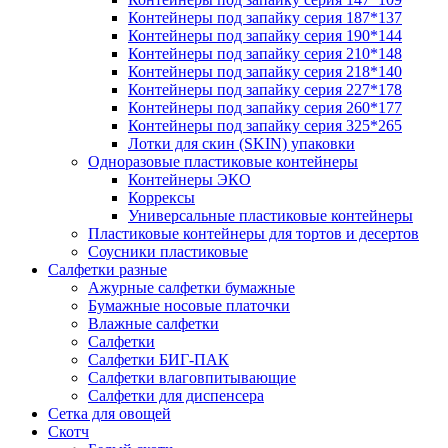
Контейнеры под запайку серия 187*137
Контейнеры под запайку серия 190*144
Контейнеры под запайку серия 210*148
Контейнеры под запайку серия 218*140
Контейнеры под запайку серия 227*178
Контейнеры под запайку серия 260*177
Контейнеры под запайку серия 325*265
Лотки для скин (SKIN) упаковки
Одноразовые пластиковые контейнеры
Контейнеры ЭКО
Коррексы
Универсальные пластиковые контейнеры
Пластиковые контейнеры для тортов и десертов
Соусники пластиковые
Салфетки разные
Ажурные салфетки бумажные
Бумажные носовые платочки
Влажные салфетки
Салфетки
Салфетки БИГ-ПАК
Салфетки влаговпитывающие
Салфетки для диспенсера
Сетка для овощей
Скотч