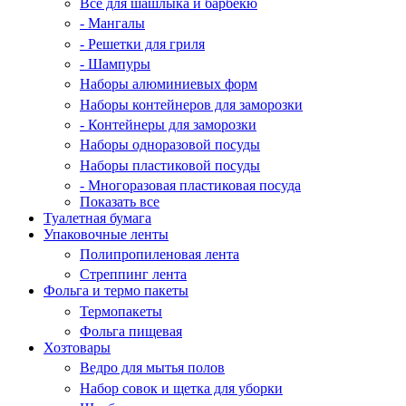
Все для шашлыка и барбекю
- Мангалы
- Решетки для гриля
- Шампуры
Наборы алюминиевых форм
Наборы контейнеров для заморозки
- Контейнеры для заморозки
Наборы одноразовой посуды
Наборы пластиковой посуды
- Многоразовая пластиковая посуда
Показать все
Туалетная бумага
Упаковочные ленты
Полипропиленовая лента
Стреппинг лента
Фольга и термо пакеты
Термопакеты
Фольга пищевая
Хозтовары
Ведро для мытья полов
Набор совок и щетка для уборки