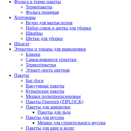
Фольга и термо пакеты
Термопакеты
Фольга пищевая
Хозтовары
Ведро для мытья полов
Набор совок и щетка для уборки
Швабры
Щетки для уборки
Шпагат
Этикетки и товары для маркировки
Бланки
Самоклеящиеся этикетки
Термоэтикетки
Этикет-лента цветная
Пакеты
Биг-бэги
Вакуумные пакеты
Курьерские пакеты
Мешки полипропиленовые
Пакеты Гриппер (ZIPLOCK)
Пакеты для заморозки
Пакеты для льда
Пакеты для мусора
Мешки для строительного мусора
Пакеты для шин и колес