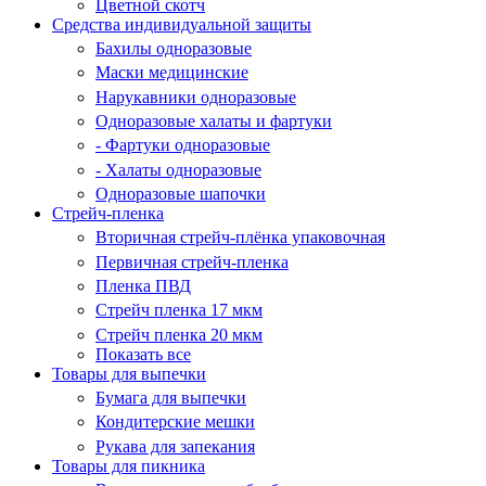
Цветной скотч
Средства индивидуальной защиты
Бахилы одноразовые
Маски медицинские
Нарукавники одноразовые
Одноразовые халаты и фартуки
- Фартуки одноразовые
- Халаты одноразовые
Одноразовые шапочки
Стрейч-пленка
Вторичная стрейч-плёнка упаковочная
Первичная стрейч-пленка
Пленка ПВД
Стрейч пленка 17 мкм
Стрейч пленка 20 мкм
Показать все
Товары для выпечки
Бумага для выпечки
Кондитерские мешки
Рукава для запекания
Товары для пикника