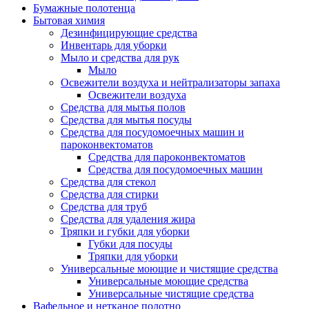
Бумажные полотенца
Бытовая химия
Дезинфицирующие средства
Инвентарь для уборки
Мыло и средства для рук
Мыло
Освежители воздуха и нейтрализаторы запаха
Освежители воздуха
Средства для мытья полов
Средства для мытья посуды
Средства для посудомоечных машин и
пароконвектоматов
Средства для пароконвектоматов
Средства для посудомоечных машин
Средства для стекол
Средства для стирки
Средства для труб
Средства для удаления жира
Тряпки и губки для уборки
Губки для посуды
Тряпки для уборки
Универсальные моющие и чистящие средства
Универсальные моющие средства
Универсальные чистящие средства
Вафельное и нетканое полотно