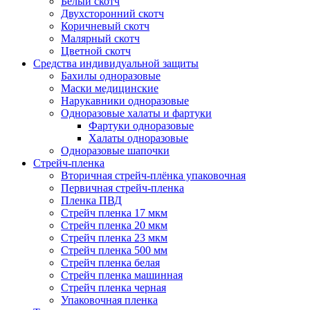
Белый скотч
Двухсторонний скотч
Коричневый скотч
Малярный скотч
Цветной скотч
Средства индивидуальной защиты
Бахилы одноразовые
Маски медицинские
Нарукавники одноразовые
Одноразовые халаты и фартуки
Фартуки одноразовые
Халаты одноразовые
Одноразовые шапочки
Стрейч-пленка
Вторичная стрейч-плёнка упаковочная
Первичная стрейч-пленка
Пленка ПВД
Стрейч пленка 17 мкм
Стрейч пленка 20 мкм
Стрейч пленка 23 мкм
Стрейч пленка 500 мм
Стрейч пленка белая
Стрейч пленка машинная
Стрейч пленка черная
Упаковочная пленка