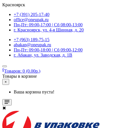
Красноярск
+7 (391) 205-17-40
office@oneupak.ru
Пн-Пт: 09:00-17:00 | Сб 08:00-13:00
г. Красноярск, ул. 4-я Шинная, д. 20
+7 (963) 189-75-15
abakan@oneupak.ru
Пн-Пт: 09:00-18:00 | Сб 09:00-12:00
г. Абакан, ул. Заводская, д. 1В
0
Товаров: 0 (0.00р.)
Товары в корзине
×
Ваша корзина пуста!
✖