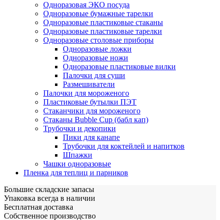
Одноразовая ЭКО посуда
Одноразовые бумажные тарелки
Одноразовые пластиковые стаканы
Одноразовые пластиковые тарелки
Одноразовые столовые приборы
Одноразовые ложки
Одноразовые ножи
Одноразовые пластиковые вилки
Палочки для суши
Размешиватели
Палочки для мороженого
Пластиковые бутылки ПЭТ
Стаканчики для мороженого
Стаканы Bubble Cup (бабл кап)
Трубочки и декопики
Пики для канапе
Трубочки для коктейлей и напитков
Шпажки
Чашки одноразовые
Пленка для теплиц и парников
Большие складские запасы
Упаковка всегда в наличии
Бесплатная доставка
Собственное производство