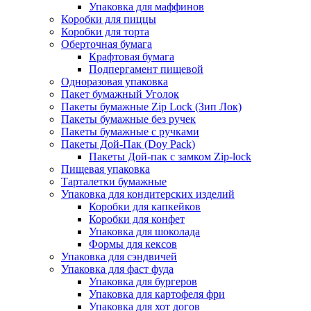
Упаковка для маффинов
Коробки для пиццы
Коробки для торта
Оберточная бумага
Крафтовая бумага
Подпергамент пищевой
Одноразовая упаковка
Пакет бумажный Уголок
Пакеты бумажные Zip Lock (Зип Лок)
Пакеты бумажные без ручек
Пакеты бумажные с ручками
Пакеты Дой-Пак (Doy Pack)
Пакеты Дой-пак с замком Zip-lock
Пищевая упаковка
Тарталетки бумажные
Упаковка для кондитерских изделий
Коробки для капкейков
Коробки для конфет
Упаковка для шоколада
Формы для кексов
Упаковка для сэндвичей
Упаковка для фаст фуда
Упаковка для бургеров
Упаковка для картофеля фри
Упаковка для хот догов