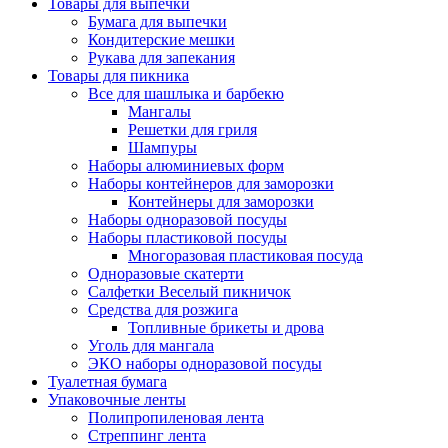
Товары для выпечки
Бумага для выпечки
Кондитерские мешки
Рукава для запекания
Товары для пикника
Все для шашлыка и барбекю
Мангалы
Решетки для гриля
Шампуры
Наборы алюминиевых форм
Наборы контейнеров для заморозки
Контейнеры для заморозки
Наборы одноразовой посуды
Наборы пластиковой посуды
Многоразовая пластиковая посуда
Одноразовые скатерти
Салфетки Веселый пикничок
Средства для розжига
Топливные брикеты и дрова
Уголь для мангала
ЭКО наборы одноразовой посуды
Туалетная бумага
Упаковочные ленты
Полипропиленовая лента
Стреппинг лента