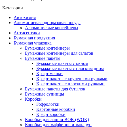
Категории
Автохимия
Алюминиевая одноразовая посуда
Алюминиевые контейнеры
Антисептики
Бумажная продукция
Бумажная упаковка
Бумажные контейнеры
Бумажные контейнеры для салатов
Бумажные пакеты
Бумажные пакеты с окном
Бумажные пакеты с плоским дном
Крафт мешки
Крафт пакеты с кручеными ручками
Крафт пакеты с плоскими ручками
Бумажные пакеты для бутылок
Бумажные супницы
Коробки
Гофролотки
Картонные коробки
Крафт коробки
Коробки для лапши ВОК (WOK)
Коробки для маффинов и макарун