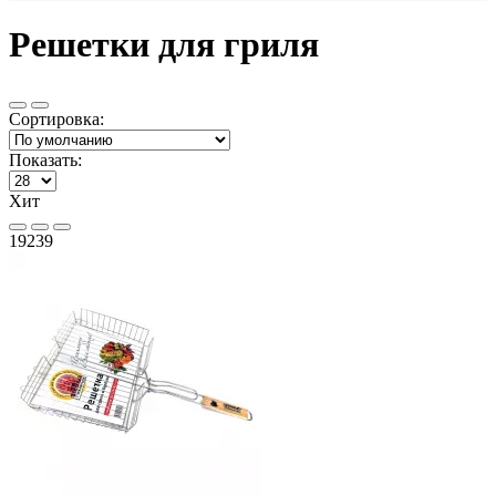
Решетки для гриля
Сортировка:
Показать:
Хит
19239