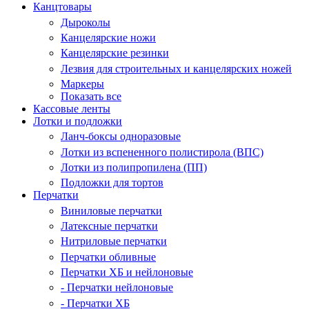
Канцтовары
Дыроколы
Канцелярские ножи
Канцелярские резинки
Лезвия для строительных и канцелярских ножей
Маркеры
Показать все
Кассовые ленты
Лотки и подложки
Ланч-боксы одноразовые
Лотки из вспененного полистирола (ВПС)
Лотки из полипропилена (ПП)
Подложки для тортов
Перчатки
Виниловые перчатки
Латексные перчатки
Нитриловые перчатки
Перчатки обливные
Перчатки ХБ и нейлоновые
- Перчатки нейлоновые
- Перчатки ХБ