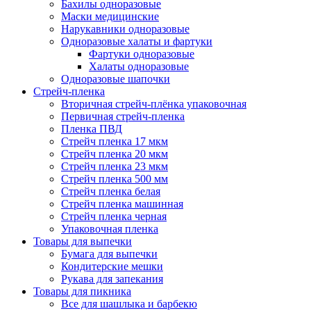
Бахилы одноразовые
Маски медицинские
Нарукавники одноразовые
Одноразовые халаты и фартуки
Фартуки одноразовые
Халаты одноразовые
Одноразовые шапочки
Стрейч-пленка
Вторичная стрейч-плёнка упаковочная
Первичная стрейч-пленка
Пленка ПВД
Стрейч пленка 17 мкм
Стрейч пленка 20 мкм
Стрейч пленка 23 мкм
Стрейч пленка 500 мм
Стрейч пленка белая
Стрейч пленка машинная
Стрейч пленка черная
Упаковочная пленка
Товары для выпечки
Бумага для выпечки
Кондитерские мешки
Рукава для запекания
Товары для пикника
Все для шашлыка и барбекю