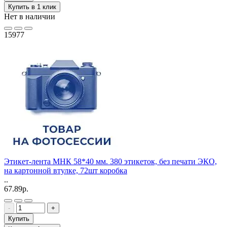
Купить в 1 клик
Нет в наличии
15977
Этикет-лента МНК 58*40 мм. 380 этикеток, без печати ЭКО,
на картонной втулке, 72шт коробка
..
67.89р.
-
+
Купить