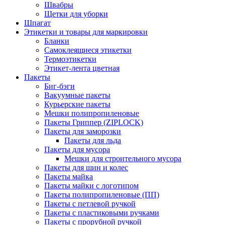
Швабры
Щетки для уборки
Шпагат
Этикетки и товары для маркировки
Бланки
Самоклеящиеся этикетки
Термоэтикетки
Этикет-лента цветная
Пакеты
Биг-бэги
Вакуумные пакеты
Курьерские пакеты
Мешки полипропиленовые
Пакеты Гриппер (ZIPLOCK)
Пакеты для заморозки
Пакеты для льда
Пакеты для мусора
Мешки для строительного мусора
Пакеты для шин и колес
Пакеты майка
Пакеты майки с логотипом
Пакеты полипропиленовые (ПП)
Пакеты с петлевой ручкой
Пакеты с пластиковыми ручками
Пакеты с прорубной ручкой