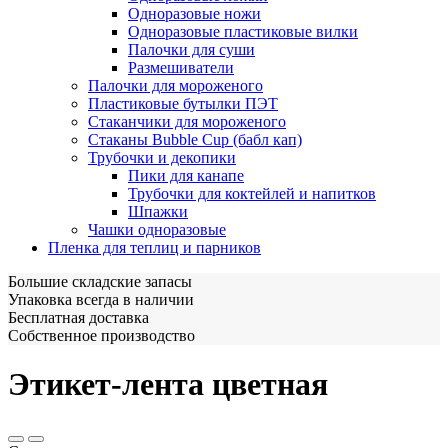
Одноразовые ножи
Одноразовые пластиковые вилки
Палочки для суши
Размешиватели
Палочки для мороженого
Пластиковые бутылки ПЭТ
Стаканчики для мороженого
Стаканы Bubble Cup (бабл кап)
Трубочки и декопики
Пики для канапе
Трубочки для коктейлей и напитков
Шпажки
Чашки одноразовые
Пленка для теплиц и парников
Большие складские запасы
Упаковка всегда в наличии
Бесплатная доставка
Собственное производство
Этикет-лента цветная