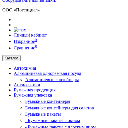
Оборудование для запайки.
ООО «Потенциал»
Личный кабинет
0
Избранное
0
Сравнение
Каталог
Автохимия
Алюминиевая одноразовая посуда
Алюминиевые контейнеры
Антисептики
Бумажная продукция
Бумажная упаковка
Бумажные контейнеры
Бумажные контейнеры для салатов
Бумажные пакеты
- Бумажные пакеты с окном
- Бумажные пакеты с плоским дном