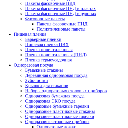
Пакеты фасовочные ПВД
Пакеты фасовочные ПНД в пластах
Пакеты фасовочные ПНД в рулонах
Фасовочные пакеты
Пакеты фасовочные ПНД
Полиэтиленовые пакеты
Пищевая пленка
Барьерные пленки
Пищевая пленка ПВХ
Пленка полиэтиленовая
Пленка полиэтиленовая (ПНД)
Пленка термоусадочная
Одноразовая посуда
Бумажные стаканы
Деревянная одноразовая посуда
Зубочистки
Крышки для стаканов
Наборы одноразовых столовых приборов
Одноразовая бумажная посуда
Одноразовая ЭКО посуда
Одноразовые бумажные тарелки
Одноразовые пластиковые стаканы
Одноразовые пластиковые тарелки
Одноразовые столовые приборы
Одноразовые ложки