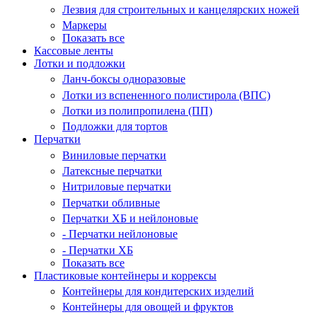
Лезвия для строительных и канцелярских ножей
Маркеры
Показать все
Кассовые ленты
Лотки и подложки
Ланч-боксы одноразовые
Лотки из вспененного полистирола (ВПС)
Лотки из полипропилена (ПП)
Подложки для тортов
Перчатки
Виниловые перчатки
Латексные перчатки
Нитриловые перчатки
Перчатки обливные
Перчатки ХБ и нейлоновые
- Перчатки нейлоновые
- Перчатки ХБ
Показать все
Пластиковые контейнеры и коррексы
Контейнеры для кондитерских изделий
Контейнеры для овощей и фруктов