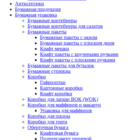
Антисептики
Бумажная продукция
Бумажная упаковка
Бумажные контейнеры
Бумажные контейнеры для салатов
Бумажные пакеты
Бумажные пакеты с окном
Бумажные пакеты с плоским дном
Крафт мешки
Крафт пакеты с кручеными ручками
Крафт пакеты с плоскими ручками
Бумажные пакеты для бутылок
Бумажные супницы
Коробки
Гофролотки
Картонные коробки
Крафт коробки
Коробки для лапши ВОК (WOK)
Коробки для маффинов и макарун
Упаковка для маффинов
Коробки для пиццы
Коробки для торта
Оберточная бумага
Крафтовая бумага
Подпергамент пищевой