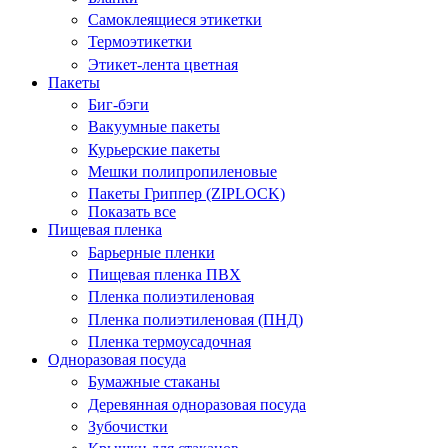
Самоклеящиеся этикетки
Термоэтикетки
Этикет-лента цветная
Пакеты
Биг-бэги
Вакуумные пакеты
Курьерские пакеты
Мешки полипропиленовые
Пакеты Гриппер (ZIPLOCK)
Показать все
Пищевая пленка
Барьерные пленки
Пищевая пленка ПВХ
Пленка полиэтиленовая
Пленка полиэтиленовая (ПНД)
Пленка термоусадочная
Одноразовая посуда
Бумажные стаканы
Деревянная одноразовая посуда
Зубочистки