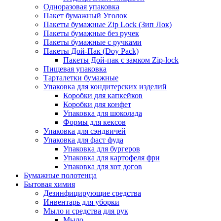
Одноразовая упаковка
Пакет бумажный Уголок
Пакеты бумажные Zip Lock (Зип Лок)
Пакеты бумажные без ручек
Пакеты бумажные с ручками
Пакеты Дой-Пак (Doy Pack)
Пакеты Дой-пак с замком Zip-lock
Пищевая упаковка
Тарталетки бумажные
Упаковка для кондитерских изделий
Коробки для капкейков
Коробки для конфет
Упаковка для шоколада
Формы для кексов
Упаковка для сэндвичей
Упаковка для фаст фуда
Упаковка для бургеров
Упаковка для картофеля фри
Упаковка для хот догов
Бумажные полотенца
Бытовая химия
Дезинфицирующие средства
Инвентарь для уборки
Мыло и средства для рук
Мыло