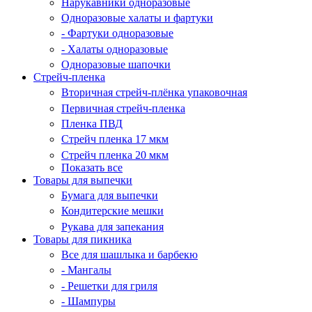
Нарукавники одноразовые
Одноразовые халаты и фартуки
- Фартуки одноразовые
- Халаты одноразовые
Одноразовые шапочки
Стрейч-пленка
Вторичная стрейч-плёнка упаковочная
Первичная стрейч-пленка
Пленка ПВД
Стрейч пленка 17 мкм
Стрейч пленка 20 мкм
Показать все
Товары для выпечки
Бумага для выпечки
Кондитерские мешки
Рукава для запекания
Товары для пикника
Все для шашлыка и барбекю
- Мангалы
- Решетки для гриля
- Шампуры