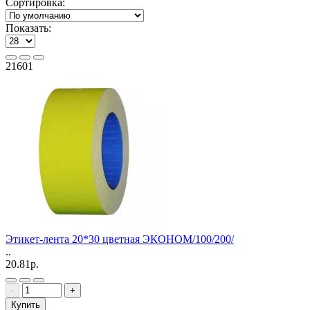
Сортировка:
Показать:
21601
Этикет-лента 20*30 цветная ЭКОНОМ/100/200/
..
20.81р.
-
+
Купить