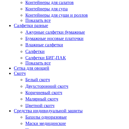
Контейнеры для салатов
Контейнеры для супа
Контейнеры для суши и роллов
Показать все
Салфетки разные
Ажурные салфетки бумажные
Бумажные носовые платочки
Влажные салфетки
Салфетки
Салфетки БИГ-ПАК
Показать все
Сетка для овощей
Скотч
Белый скотч
Двухсторонний скотч
Коричневый скотч
Малярный скотч
Цветной скотч
Средства индивидуальной защиты
Бахилы одноразовые
Маски медицинские