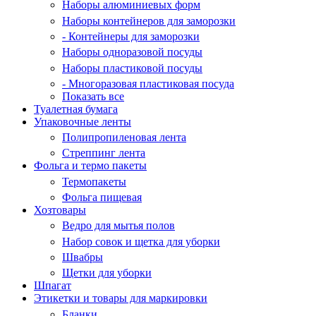
Наборы алюминиевых форм
Наборы контейнеров для заморозки
- Контейнеры для заморозки
Наборы одноразовой посуды
Наборы пластиковой посуды
- Многоразовая пластиковая посуда
Показать все
Туалетная бумага
Упаковочные ленты
Полипропиленовая лента
Стреппинг лента
Фольга и термо пакеты
Термопакеты
Фольга пищевая
Хозтовары
Ведро для мытья полов
Набор совок и щетка для уборки
Швабры
Щетки для уборки
Шпагат
Этикетки и товары для маркировки
Бланки