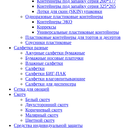
Контейнеры под запайку серия 260*177
Контейнеры под запайку серия 325*265
Лотки для скин (SKIN) упаковки
Одноразовые пластиковые контейнеры
Контейнеры ЭКО
Коррексы
Универсальные пластиковые контейнеры
Пластиковые контейнеры для тортов и десертов
Соусники пластиковые
Салфетки разные
Ажурные салфетки бумажные
Бумажные носовые платочки
Влажные салфетки
Салфетки
Салфетки БИГ-ПАК
Салфетки влаговпитывающие
Салфетки для диспенсера
Сетка для овощей
Скотч
Белый скотч
Двухсторонний скотч
Коричневый скотч
Малярный скотч
Цветной скотч
Средства индивидуальной защиты