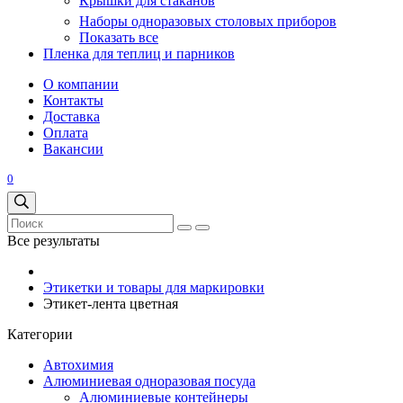
Крышки для стаканов
Наборы одноразовых столовых приборов
Показать все
Пленка для теплиц и парников
О компании
Контакты
Доставка
Оплата
Вакансии
0
Все результаты
Этикетки и товары для маркировки
Этикет-лента цветная
Категории
Автохимия
Алюминиевая одноразовая посуда
Алюминиевые контейнеры