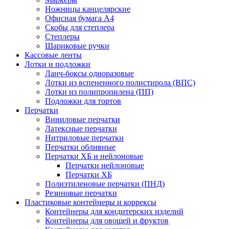
Ножницы канцелярские
Офисная бумага А4
Скобы для степлера
Степлеры
Шариковые ручки
Кассовые ленты
Лотки и подложки
Ланч-боксы одноразовые
Лотки из вспененного полистирола (ВПС)
Лотки из полипропилена (ПП)
Подложки для тортов
Перчатки
Виниловые перчатки
Латексные перчатки
Нитриловые перчатки
Перчатки обливные
Перчатки ХБ и нейлоновые
Перчатки нейлоновые
Перчатки ХБ
Полиэтиленовые перчатки (ПНД)
Резиновые перчатки
Пластиковые контейнеры и коррексы
Контейнеры для кондитерских изделий
Контейнеры для овощей и фруктов