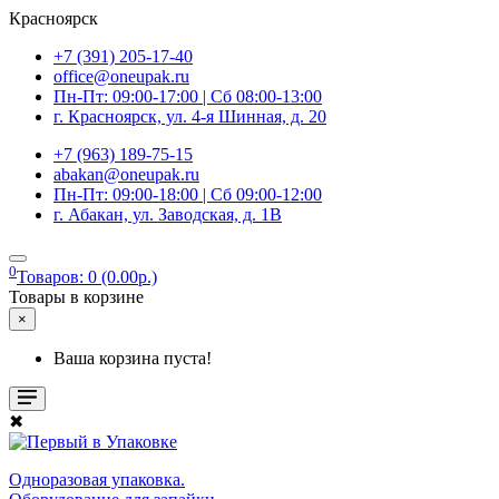
Красноярск
+7 (391) 205-17-40
office@oneupak.ru
Пн-Пт: 09:00-17:00 | Сб 08:00-13:00
г. Красноярск, ул. 4-я Шинная, д. 20
+7 (963) 189-75-15
abakan@oneupak.ru
Пн-Пт: 09:00-18:00 | Сб 09:00-12:00
г. Абакан, ул. Заводская, д. 1В
0
Товаров: 0 (0.00р.)
Товары в корзине
×
Ваша корзина пуста!
✖
Одноразовая упаковка.