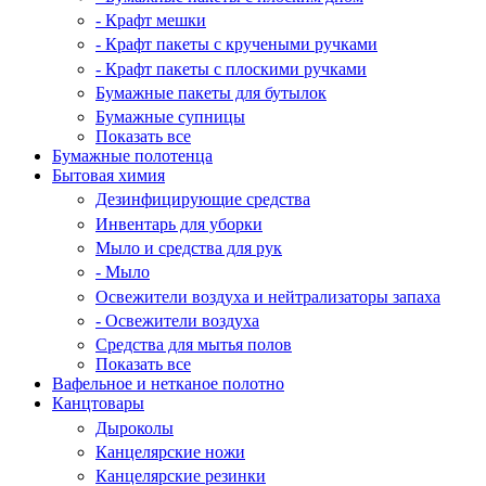
- Крафт мешки
- Крафт пакеты с кручеными ручками
- Крафт пакеты с плоскими ручками
Бумажные пакеты для бутылок
Бумажные супницы
Показать все
Бумажные полотенца
Бытовая химия
Дезинфицирующие средства
Инвентарь для уборки
Мыло и средства для рук
- Мыло
Освежители воздуха и нейтрализаторы запаха
- Освежители воздуха
Средства для мытья полов
Показать все
Вафельное и нетканое полотно
Канцтовары
Дыроколы
Канцелярские ножи
Канцелярские резинки