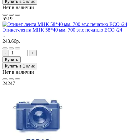
Купить в 1 клик
Нет в наличии
5519
Этикет-лента МНК 58*40 мм. 700 эт.с печатью ECO /24
..
243.66р.
-
+
Купить
Купить в 1 клик
Нет в наличии
24247