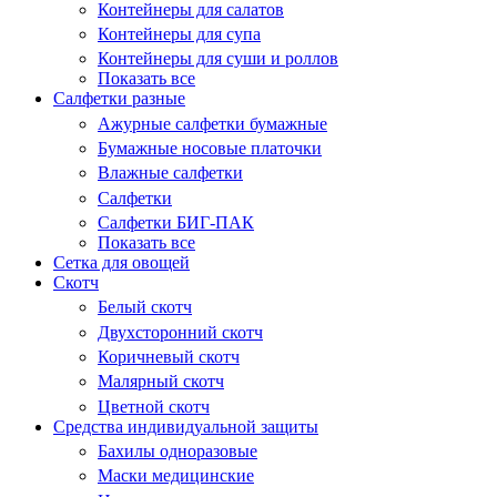
Контейнеры для салатов
Контейнеры для супа
Контейнеры для суши и роллов
Показать все
Салфетки разные
Ажурные салфетки бумажные
Бумажные носовые платочки
Влажные салфетки
Салфетки
Салфетки БИГ-ПАК
Показать все
Сетка для овощей
Скотч
Белый скотч
Двухсторонний скотч
Коричневый скотч
Малярный скотч
Цветной скотч
Средства индивидуальной защиты
Бахилы одноразовые
Маски медицинские