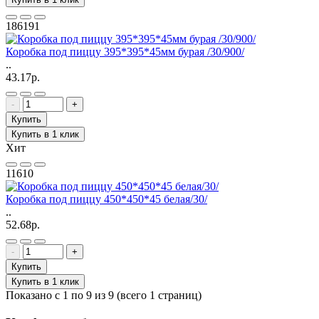
186191
Коробка под пиццу 395*395*45мм бурая /30/900/
..
43.17р.
-
+
Купить
Купить в 1 клик
Хит
11610
Коробка под пиццу 450*450*45 белая/30/
..
52.68р.
-
+
Купить
Купить в 1 клик
Показано с 1 по 9 из 9 (всего 1 страниц)