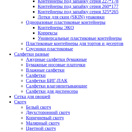
Контейнеры под запайку серия 227*178
Контейнеры под запайку серия 260*177
Контейнеры под запайку серия 325*265
Лотки для скин (SKIN) упаковки
Одноразовые пластиковые контейнеры
Контейнеры ЭКО
Коррексы
Универсальные пластиковые контейнеры
Пластиковые контейнеры для тортов и десертов
Соусники пластиковые
Салфетки разные
Ажурные салфетки бумажные
Бумажные носовые платочки
Влажные салфетки
Салфетки
Салфетки БИГ-ПАК
Салфетки влаговпитывающие
Салфетки для диспенсера
Сетка для овощей
Скотч
Белый скотч
Двухсторонний скотч
Коричневый скотч
Малярный скотч
Цветной скотч