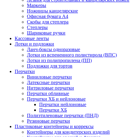
Маркеры
Ножницы канцелярские
Офисная бумага А4
Скобы для степлера
Степлеры
Шариковые ручки
Кассовые ленты
Лотки и подложки
Ланч-боксы одноразовые
Лотки из вспененного полистирола (ВПС)
Лотки из полипропилена (ПП)
Подложки для тортов
Перчатки
Виниловые перчатки
Латексные перчатки
Нитриловые перчатки
Перчатки обливные
Перчатки ХБ и нейлоновые
Перчатки нейлоновые
Перчатки ХБ
Полиэтиленовые перчатки (ПНД)
Резиновые перчатки
Пластиковые контейнеры и коррексы
Контейнеры для кондитерских изделий