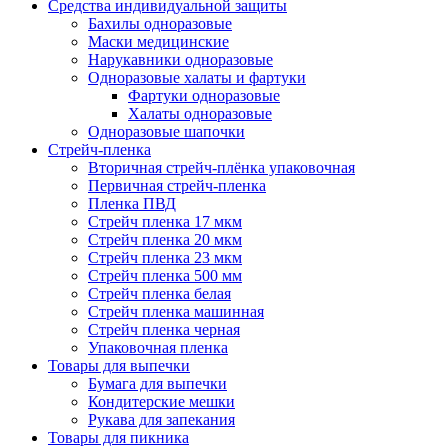
Средства индивидуальной защиты
Бахилы одноразовые
Маски медицинские
Нарукавники одноразовые
Одноразовые халаты и фартуки
Фартуки одноразовые
Халаты одноразовые
Одноразовые шапочки
Стрейч-пленка
Вторичная стрейч-плёнка упаковочная
Первичная стрейч-пленка
Пленка ПВД
Стрейч пленка 17 мкм
Стрейч пленка 20 мкм
Стрейч пленка 23 мкм
Стрейч пленка 500 мм
Стрейч пленка белая
Стрейч пленка машинная
Стрейч пленка черная
Упаковочная пленка
Товары для выпечки
Бумага для выпечки
Кондитерские мешки
Рукава для запекания
Товары для пикника