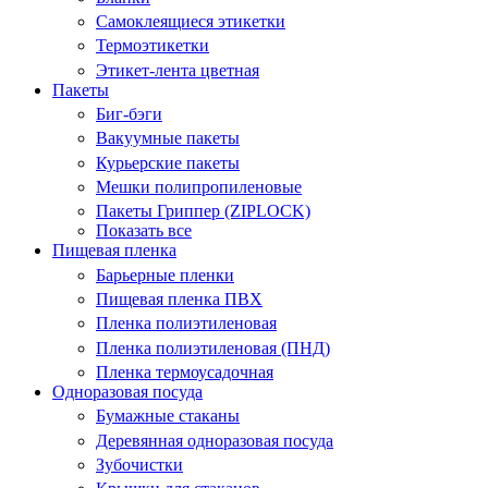
Самоклеящиеся этикетки
Термоэтикетки
Этикет-лента цветная
Пакеты
Биг-бэги
Вакуумные пакеты
Курьерские пакеты
Мешки полипропиленовые
Пакеты Гриппер (ZIPLOCK)
Показать все
Пищевая пленка
Барьерные пленки
Пищевая пленка ПВХ
Пленка полиэтиленовая
Пленка полиэтиленовая (ПНД)
Пленка термоусадочная
Одноразовая посуда
Бумажные стаканы
Деревянная одноразовая посуда
Зубочистки