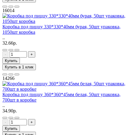
16014
Коробка под пиццу 330*330*40мм бурая, 50шт упаковка,
1050шт коробка
..
32.66р.
-
+
Купить
Купить в 1 клик
14266
Коробка под пиццу 360*360*45мм белая, 50шт упаковка,
700шт в коробке
..
34.90р.
-
+
Купить
Купить в 1 клик