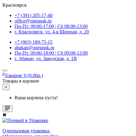
Красноярск
+7 (391) 205-17-40
office@oneupak.ru
Пн-Пт: 09:00-17:00 | Сб 08:00-13:00
г. Красноярск, ул. 4-я Шинная, д. 20
+7 (963) 189-75-15
abakan@oneupak.ru
Пн-Пт: 09:00-18:00 | Сб 09:00-12:00
г. Абакан, ул. Заводская, д. 1В
0
Товаров: 0 (0.00р.)
Товары в корзине
×
Ваша корзина пуста!
✖
Одноразовая упаковка.