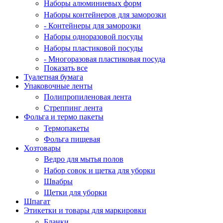
Наборы алюминиевых форм
Наборы контейнеров для заморозки
- Контейнеры для заморозки
Наборы одноразовой посуды
Наборы пластиковой посуды
- Многоразовая пластиковая посуда
Показать все
Туалетная бумага
Упаковочные ленты
Полипропиленовая лента
Стреппинг лента
Фольга и термо пакеты
Термопакеты
Фольга пищевая
Хозтовары
Ведро для мытья полов
Набор совок и щетка для уборки
Швабры
Щетки для уборки
Шпагат
Этикетки и товары для маркировки
Бланки