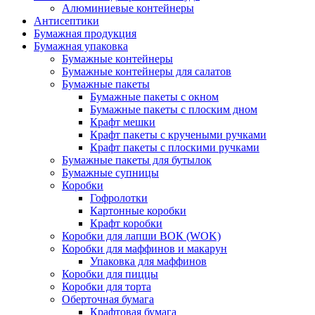
Алюминиевые контейнеры
Антисептики
Бумажная продукция
Бумажная упаковка
Бумажные контейнеры
Бумажные контейнеры для салатов
Бумажные пакеты
Бумажные пакеты с окном
Бумажные пакеты с плоским дном
Крафт мешки
Крафт пакеты с кручеными ручками
Крафт пакеты с плоскими ручками
Бумажные пакеты для бутылок
Бумажные супницы
Коробки
Гофролотки
Картонные коробки
Крафт коробки
Коробки для лапши ВОК (WOK)
Коробки для маффинов и макарун
Упаковка для маффинов
Коробки для пиццы
Коробки для торта
Оберточная бумага
Крафтовая бумага