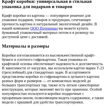
Крафт коробки: универсальная и стильная
упаковка для подарков и товаров
Крафт коробки из картона — популярное решение для
упаковки подарков, товаров и продукции, сочетающее
прочность картона и натуральный экологичный дизайн. В
нашей компании
ООО Потенциал
вы можете купить
бумажный упаковочный материал оптом и в розницу по
доступной цене с доставкой.
Материалы и размеры
Коробки изготавливаются из высококачественной крафт-
бумаги и плотного гофрокартона. Такая упаковка из
крафтовой основы обеспечивает надежность и долговечность.
В зависимости от нагрузки, мы используем картон марки Т-23
(трехслойный) для стандартных задач. В ассортименте
представлены коробки из гофрокартона и цельного картона
разных форм и размеров — от компактных моделей до
больших транспортных тар, также есть легкие самосборные
конструкции, которые экономят место при хранении. Особой
популярностью пользуются коробки подарочные с
прозрачным окном, позволяющим видеть содержимое, а также
модели с крышкой для удобства транспортировки.