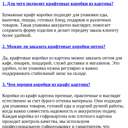
1. Для чего подходят крафтовые коробки из картона?
Бумажные крафт коробки подходят для упаковки еды,
выпечки, пиццы, готовых блюд, подарков и различных
товаров. Такая упаковка аккуратно выглядит, помогает
сохранить форму изделия и делает передачу заказа клиенту
более удобной.
2. Можно ли заказать крафтовые коробки оптом?
Да, крафтовые коробки из картона можно заказать оптом для
кафе, пекарен, пиццерий, служб доставки и магазинов. Это
удобно, если упаковка нужна регулярно и важно
поддерживать стабильный запас на складе.
3. Чем хороши коробки из крафт картона?
Коробки из крафт картона прочные, практичные и выглядят
естественно за счет бурого оттенка материала. Они подходят
для упаковки товаров, готовой еды и изделий ручной работы,
когда важно совместить надежность и аккуратную подачу.
Каждая коробка из гофрокартона или плотного картона
проходит контроль качества, мы используем
профессиональную гофроупаковку и гарантируем, что