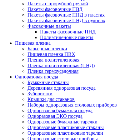
Пакеты с прорубной ручкой
Пакеты фасовочные ПВД
Пакеты фасовочные ПНД в пластах
Пакеты фасовочные ПНД в рулонах
Фасовочные пакеты
Пакеты фасовочные ПНД
Полиэтиленовые пакеты
Пищевая пленка
Барьерные пленки
Пищевая пленка ПВХ
Пленка полиэтиленовая
Пленка полиэтиленовая (ПНД)
Пленка термоусадочная
Одноразовая посуда
Бумажные стаканы
Деревянная одноразовая посуда
Зубочистки
Крышки для стаканов
Наборы одноразовых столовых приборов
Одноразовая бумажная посуда
Одноразовая ЭКО посуда
Одноразовые бумажные тарелки
Одноразовые пластиковые стаканы
Одноразовые пластиковые тарелки
Одноразовые столовые приборы