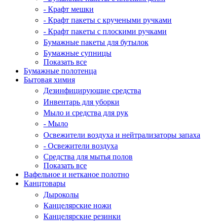
- Крафт мешки
- Крафт пакеты с кручеными ручками
- Крафт пакеты с плоскими ручками
Бумажные пакеты для бутылок
Бумажные супницы
Показать все
Бумажные полотенца
Бытовая химия
Дезинфицирующие средства
Инвентарь для уборки
Мыло и средства для рук
- Мыло
Освежители воздуха и нейтрализаторы запаха
- Освежители воздуха
Средства для мытья полов
Показать все
Вафельное и нетканое полотно
Канцтовары
Дыроколы
Канцелярские ножи
Канцелярские резинки