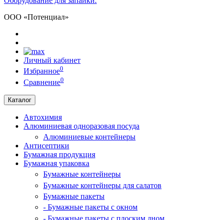
Оборудование для запайки.
ООО «Потенциал»
Личный кабинет
0
Избранное
0
Сравнение
Каталог
Автохимия
Алюминиевая одноразовая посуда
Алюминиевые контейнеры
Антисептики
Бумажная продукция
Бумажная упаковка
Бумажные контейнеры
Бумажные контейнеры для салатов
Бумажные пакеты
- Бумажные пакеты с окном
- Бумажные пакеты с плоским дном