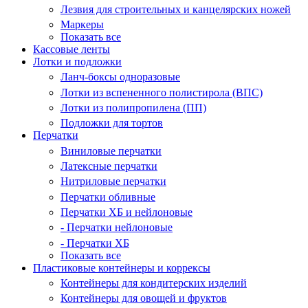
Лезвия для строительных и канцелярских ножей
Маркеры
Показать все
Кассовые ленты
Лотки и подложки
Ланч-боксы одноразовые
Лотки из вспененного полистирола (ВПС)
Лотки из полипропилена (ПП)
Подложки для тортов
Перчатки
Виниловые перчатки
Латексные перчатки
Нитриловые перчатки
Перчатки обливные
Перчатки ХБ и нейлоновые
- Перчатки нейлоновые
- Перчатки ХБ
Показать все
Пластиковые контейнеры и коррексы
Контейнеры для кондитерских изделий
Контейнеры для овощей и фруктов