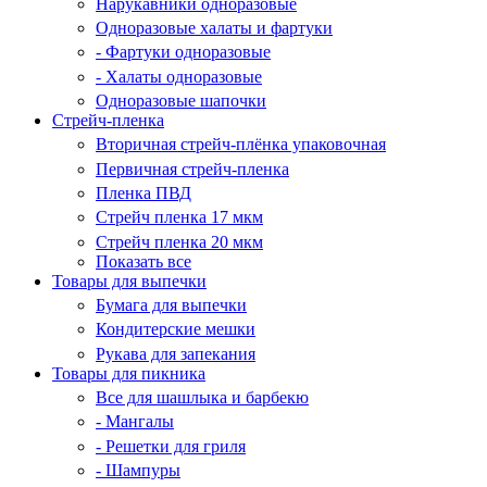
Нарукавники одноразовые
Одноразовые халаты и фартуки
- Фартуки одноразовые
- Халаты одноразовые
Одноразовые шапочки
Стрейч-пленка
Вторичная стрейч-плёнка упаковочная
Первичная стрейч-пленка
Пленка ПВД
Стрейч пленка 17 мкм
Стрейч пленка 20 мкм
Показать все
Товары для выпечки
Бумага для выпечки
Кондитерские мешки
Рукава для запекания
Товары для пикника
Все для шашлыка и барбекю
- Мангалы
- Решетки для гриля
- Шампуры