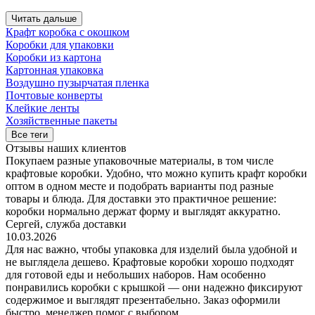
Читать дальше
Крафт коробка с окошком
Коробки для упаковки
Коробки из картона
Картонная упаковка
Воздушно пузырчатая пленка
Почтовые конверты
Клейкие ленты
Хозяйственные пакеты
Все теги
Отзывы наших клиентов
Покупаем разные упаковочные материалы, в том числе
крафтовые коробки. Удобно, что можно купить крафт коробки
оптом в одном месте и подобрать варианты под разные
товары и блюда. Для доставки это практичное решение:
коробки нормально держат форму и выглядят аккуратно.
Сергей, служба доставки
10.03.2026
Для нас важно, чтобы упаковка для изделий была удобной и
не выглядела дешево. Крафтовые коробки хорошо подходят
для готовой еды и небольших наборов. Нам особенно
понравились коробки с крышкой — они надежно фиксируют
содержимое и выглядят презентабельно. Заказ оформили
быстро, менеджер помог с выбором.