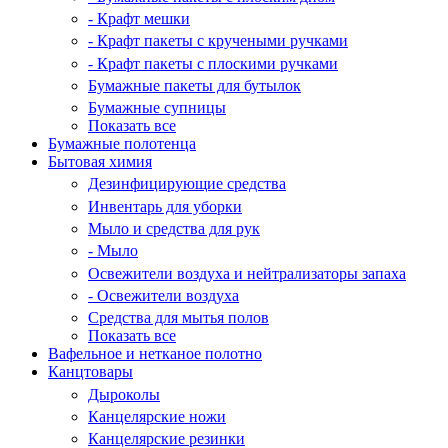
- Крафт мешки
- Крафт пакеты с кручеными ручками
- Крафт пакеты с плоскими ручками
Бумажные пакеты для бутылок
Бумажные супницы
Показать все
Бумажные полотенца
Бытовая химия
Дезинфицирующие средства
Инвентарь для уборки
Мыло и средства для рук
- Мыло
Освежители воздуха и нейтрализаторы запаха
- Освежители воздуха
Средства для мытья полов
Показать все
Вафельное и нетканое полотно
Канцтовары
Дыроколы
Канцелярские ножи
Канцелярские резинки