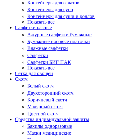
Контейнеры для салатов
Контейнеры для супа
Контейнеры для суши и роллов
Показать все
Салфетки разные
Ажурные салфетки бумажные
Бумажные носовые платочки
Влажные салфетки
Салфетки
Салфетки БИГ-ПАК
Показать все
Сетка для овощей
Скотч
Белый скотч
Двухсторонний скотч
Коричневый скотч
Малярный скотч
Цветной скотч
Средства индивидуальной защиты
Бахилы одноразовые
Маски медицинские