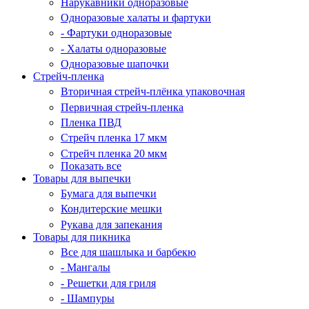
Нарукавники одноразовые
Одноразовые халаты и фартуки
- Фартуки одноразовые
- Халаты одноразовые
Одноразовые шапочки
Стрейч-пленка
Вторичная стрейч-плёнка упаковочная
Первичная стрейч-пленка
Пленка ПВД
Стрейч пленка 17 мкм
Стрейч пленка 20 мкм
Показать все
Товары для выпечки
Бумага для выпечки
Кондитерские мешки
Рукава для запекания
Товары для пикника
Все для шашлыка и барбекю
- Мангалы
- Решетки для гриля
- Шампуры