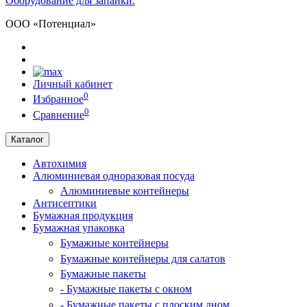
Оборудование для запайки.
ООО «Потенциал»
Личный кабинет
0
Избранное
0
Сравнение
Каталог
Автохимия
Алюминиевая одноразовая посуда
Алюминиевые контейнеры
Антисептики
Бумажная продукция
Бумажная упаковка
Бумажные контейнеры
Бумажные контейнеры для салатов
Бумажные пакеты
- Бумажные пакеты с окном
- Бумажные пакеты с плоским дном