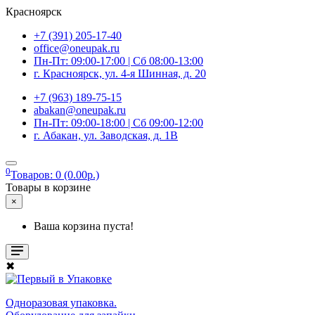
Красноярск
+7 (391) 205-17-40
office@oneupak.ru
Пн-Пт: 09:00-17:00 | Сб 08:00-13:00
г. Красноярск, ул. 4-я Шинная, д. 20
+7 (963) 189-75-15
abakan@oneupak.ru
Пн-Пт: 09:00-18:00 | Сб 09:00-12:00
г. Абакан, ул. Заводская, д. 1В
0
Товаров: 0 (0.00р.)
Товары в корзине
×
Ваша корзина пуста!
✖
Одноразовая упаковка.