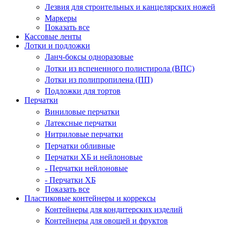
Лезвия для строительных и канцелярских ножей
Маркеры
Показать все
Кассовые ленты
Лотки и подложки
Ланч-боксы одноразовые
Лотки из вспененного полистирола (ВПС)
Лотки из полипропилена (ПП)
Подложки для тортов
Перчатки
Виниловые перчатки
Латексные перчатки
Нитриловые перчатки
Перчатки обливные
Перчатки ХБ и нейлоновые
- Перчатки нейлоновые
- Перчатки ХБ
Показать все
Пластиковые контейнеры и коррексы
Контейнеры для кондитерских изделий
Контейнеры для овощей и фруктов