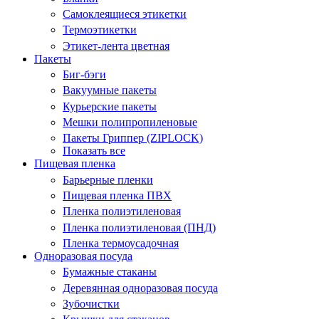
Самоклеящиеся этикетки
Термоэтикетки
Этикет-лента цветная
Пакеты
Биг-бэги
Вакуумные пакеты
Курьерские пакеты
Мешки полипропиленовые
Пакеты Гриппер (ZIPLOCK)
Показать все
Пищевая пленка
Барьерные пленки
Пищевая пленка ПВХ
Пленка полиэтиленовая
Пленка полиэтиленовая (ПНД)
Пленка термоусадочная
Одноразовая посуда
Бумажные стаканы
Деревянная одноразовая посуда
Зубочистки