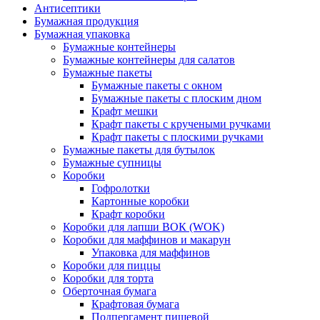
Антисептики
Бумажная продукция
Бумажная упаковка
Бумажные контейнеры
Бумажные контейнеры для салатов
Бумажные пакеты
Бумажные пакеты с окном
Бумажные пакеты с плоским дном
Крафт мешки
Крафт пакеты с кручеными ручками
Крафт пакеты с плоскими ручками
Бумажные пакеты для бутылок
Бумажные супницы
Коробки
Гофролотки
Картонные коробки
Крафт коробки
Коробки для лапши ВОК (WOK)
Коробки для маффинов и макарун
Упаковка для маффинов
Коробки для пиццы
Коробки для торта
Оберточная бумага
Крафтовая бумага
Подпергамент пищевой