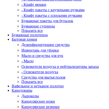
- Крафт мешки
- Крафт пакеты с кручеными ручками
- Крафт пакеты с плоскими ручками
Бумажные пакеты для бутылок
Бумажные супницы
Показать все
Бумажные полотенца
Бытовая химия
Дезинфицирующие средства
Инвентарь для уборки
Мыло и средства для рук
- Мыло
Освежители воздуха и нейтрализаторы запаха
- Освежители воздуха
Средства для мытья полов
Показать все
Вафельное и нетканое полотно
Канцтовары
Дыроколы
Канцелярские ножи
Канцелярские резинки