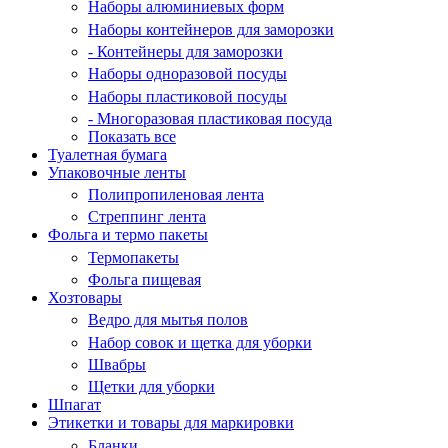
Наборы алюминиевых форм
Наборы контейнеров для заморозки
- Контейнеры для заморозки
Наборы одноразовой посуды
Наборы пластиковой посуды
- Многоразовая пластиковая посуда
Показать все
Туалетная бумага
Упаковочные ленты
Полипропиленовая лента
Стреппинг лента
Фольга и термо пакеты
Термопакеты
Фольга пищевая
Хозтовары
Ведро для мытья полов
Набор совок и щетка для уборки
Швабры
Щетки для уборки
Шпагат
Этикетки и товары для маркировки
Бланки