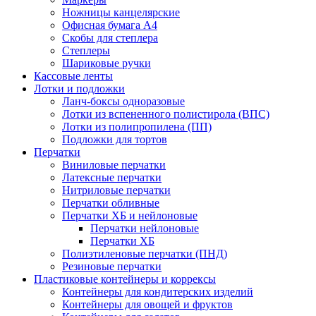
Ножницы канцелярские
Офисная бумага А4
Скобы для степлера
Степлеры
Шариковые ручки
Кассовые ленты
Лотки и подложки
Ланч-боксы одноразовые
Лотки из вспененного полистирола (ВПС)
Лотки из полипропилена (ПП)
Подложки для тортов
Перчатки
Виниловые перчатки
Латексные перчатки
Нитриловые перчатки
Перчатки обливные
Перчатки ХБ и нейлоновые
Перчатки нейлоновые
Перчатки ХБ
Полиэтиленовые перчатки (ПНД)
Резиновые перчатки
Пластиковые контейнеры и коррексы
Контейнеры для кондитерских изделий
Контейнеры для овощей и фруктов