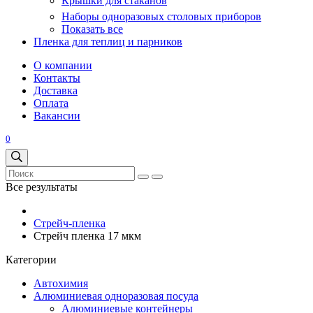
Крышки для стаканов
Наборы одноразовых столовых приборов
Показать все
Пленка для теплиц и парников
О компании
Контакты
Доставка
Оплата
Вакансии
0
Все результаты
Стрейч-пленка
Стрейч пленка 17 мкм
Категории
Автохимия
Алюминиевая одноразовая посуда
Алюминиевые контейнеры