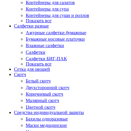
Контейнеры для салатов
Контейнеры для супа
Контейнеры для суши и роллов
Показать все
Салфетки разные
Ажурные салфетки бумажные
Бумажные носовые платочки
Влажные салфетки
Салфетки
Салфетки БИГ-ПАК
Показать все
Сетка для овощей
Скотч
Белый скотч
Двухсторонний скотч
Коричневый скотч
Малярный скотч
Цветной скотч
Средства индивидуальной защиты
Бахилы одноразовые
Маски медицинские