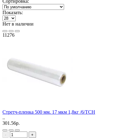
Сортировка:
Показать:
Нет в наличии
11276
Стретч-пленка 500 мм. 17 мкм 1,8кг /6/ТСН
..
301.56р.
-
+