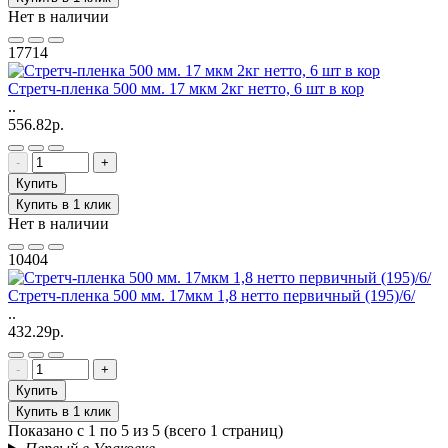
Нет в наличии
17714
Стретч-пленка 500 мм. 17 мкм 2кг нетто, 6 шт в кор
..
556.82р.
-
+
Купить
Купить в 1 клик
Нет в наличии
10404
Стретч-пленка 500 мм. 17мкм 1,8 нетто первичный (195)/6/
..
432.29р.
-
+
Купить
Купить в 1 клик
Показано с 1 по 5 из 5 (всего 1 страниц)