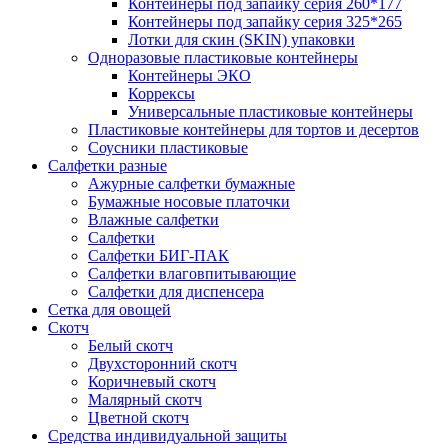
Контейнеры под запайку серия 260*177
Контейнеры под запайку серия 325*265
Лотки для скин (SKIN) упаковки
Одноразовые пластиковые контейнеры
Контейнеры ЭКО
Коррексы
Универсальные пластиковые контейнеры
Пластиковые контейнеры для тортов и десертов
Соусники пластиковые
Салфетки разные
Ажурные салфетки бумажные
Бумажные носовые платочки
Влажные салфетки
Салфетки
Салфетки БИГ-ПАК
Салфетки влаговпитывающие
Салфетки для диспенсера
Сетка для овощей
Скотч
Белый скотч
Двухсторонний скотч
Коричневый скотч
Малярный скотч
Цветной скотч
Средства индивидуальной защиты