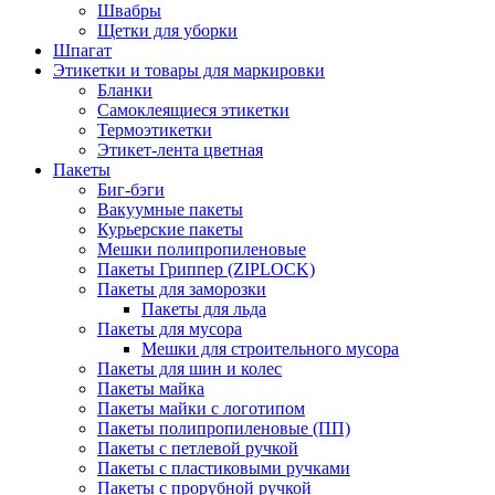
Швабры
Щетки для уборки
Шпагат
Этикетки и товары для маркировки
Бланки
Самоклеящиеся этикетки
Термоэтикетки
Этикет-лента цветная
Пакеты
Биг-бэги
Вакуумные пакеты
Курьерские пакеты
Мешки полипропиленовые
Пакеты Гриппер (ZIPLOCK)
Пакеты для заморозки
Пакеты для льда
Пакеты для мусора
Мешки для строительного мусора
Пакеты для шин и колес
Пакеты майка
Пакеты майки с логотипом
Пакеты полипропиленовые (ПП)
Пакеты с петлевой ручкой
Пакеты с пластиковыми ручками
Пакеты с прорубной ручкой