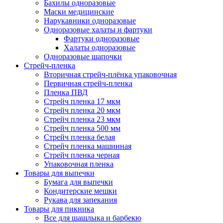
Бахилы одноразовые
Маски медицинские
Нарукавники одноразовые
Одноразовые халаты и фартуки
Фартуки одноразовые
Халаты одноразовые
Одноразовые шапочки
Стрейч-пленка
Вторичная стрейч-плёнка упаковочная
Первичная стрейч-пленка
Пленка ПВД
Стрейч пленка 17 мкм
Стрейч пленка 20 мкм
Стрейч пленка 23 мкм
Стрейч пленка 500 мм
Стрейч пленка белая
Стрейч пленка машинная
Стрейч пленка черная
Упаковочная пленка
Товары для выпечки
Бумага для выпечки
Кондитерские мешки
Рукава для запекания
Товары для пикника
Все для шашлыка и барбекю