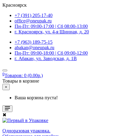
Красноярск
+7 (391) 205-17-40
office@oneupak.ru
Пн-Пт: 09:00-17:00 | Сб 08:00-13:00
г. Красноярск, ул. 4-я Шинная, д. 20
+7 (963) 189-75-15
abakan@oneupak.ru
Пн-Пт: 09:00-18:00 | Сб 09:00-12:00
г. Абакан, ул. Заводская, д. 1В
0
Товаров: 0 (0.00р.)
Товары в корзине
×
Ваша корзина пуста!
✖
Одноразовая упаковка.