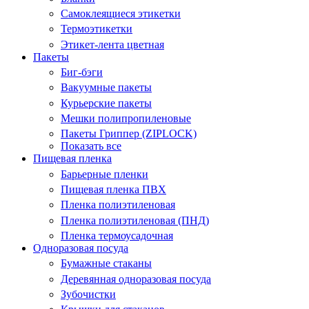
Самоклеящиеся этикетки
Термоэтикетки
Этикет-лента цветная
Пакеты
Биг-бэги
Вакуумные пакеты
Курьерские пакеты
Мешки полипропиленовые
Пакеты Гриппер (ZIPLOCK)
Показать все
Пищевая пленка
Барьерные пленки
Пищевая пленка ПВХ
Пленка полиэтиленовая
Пленка полиэтиленовая (ПНД)
Пленка термоусадочная
Одноразовая посуда
Бумажные стаканы
Деревянная одноразовая посуда
Зубочистки