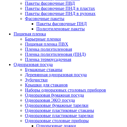
Пакеты фасовочные ПВД
Пакеты фасовочные ПНД в пластах
Пакеты фасовочные ПНД в рулонах
Фасовочные пакеты
Пакеты фасовочные ПНД
Полиэтиленовые пакеты
Пищевая пленка
Барьерные пленки
Пищевая пленка ПВХ
Пленка полиэтиленовая
Пленка полиэтиленовая (ПНД)
Пленка термоусадочная
Одноразовая посуда
Бумажные стаканы
Деревянная одноразовая посуда
Зубочистки
Крышки для стаканов
Наборы одноразовых столовых приборов
Одноразовая бумажная посуда
Одноразовая ЭКО посуда
Одноразовые бумажные тарелки
Одноразовые пластиковые стаканы
Одноразовые пластиковые тарелки
Одноразовые столовые приборы
Одноразовые ложки