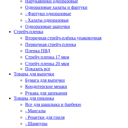
Нарукавники одноразовые
Одноразовые халаты и фартуки
- Фартуки одноразовые
- Халаты одноразовые
Одноразовые шапочки
Стрейч-пленка
Вторичная стрейч-плёнка упаковочная
Первичная стрейч-пленка
Пленка ПВД
Стрейч пленка 17 мкм
Стрейч пленка 20 мкм
Показать все
Товары для выпечки
Бумага для выпечки
Кондитерские мешки
Рукава для запекания
Товары для пикника
Все для шашлыка и барбекю
- Мангалы
- Решетки для гриля
- Шампуры