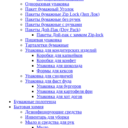
Одноразовая упаковка
Пакет бумажный Уголок
Пакеты бумажные Zip Lock (Зип Лок)
Пакеты бумажные без ручек
Пакеты бумажные с ручками
Пакеты Дой-Пак (Doy Pack)
Пакеты Дой-пак с замком Zip-lock
Пищевая упаковка
Тарталетки бумажные
Упаковка для кондитерских изделий
Коробки для капкейков
Коробки для конфет
Упаковка для шоколада
Формы для кексов
Упаковка для сэндвичей
Упаковка для фаст фуда
Упаковка для бургеров
Упаковка для картофеля фри
Упаковка для хот догов
Бумажные полотенца
Бытовая химия
Дезинфицирующие средства
Инвентарь для уборки
Мыло и средства для рук
Мыло