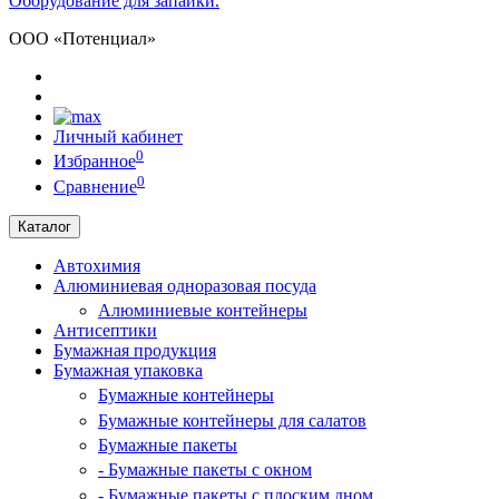
Оборудование для запайки.
ООО «Потенциал»
Личный кабинет
0
Избранное
0
Сравнение
Каталог
Автохимия
Алюминиевая одноразовая посуда
Алюминиевые контейнеры
Антисептики
Бумажная продукция
Бумажная упаковка
Бумажные контейнеры
Бумажные контейнеры для салатов
Бумажные пакеты
- Бумажные пакеты с окном
- Бумажные пакеты с плоским дном