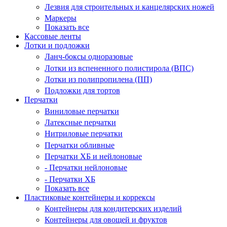
Лезвия для строительных и канцелярских ножей
Маркеры
Показать все
Кассовые ленты
Лотки и подложки
Ланч-боксы одноразовые
Лотки из вспененного полистирола (ВПС)
Лотки из полипропилена (ПП)
Подложки для тортов
Перчатки
Виниловые перчатки
Латексные перчатки
Нитриловые перчатки
Перчатки обливные
Перчатки ХБ и нейлоновые
- Перчатки нейлоновые
- Перчатки ХБ
Показать все
Пластиковые контейнеры и коррексы
Контейнеры для кондитерских изделий
Контейнеры для овощей и фруктов