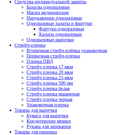
Средства индивидуальной защиты
Бахилы одноразовые
Маски медицинские
Нарукавники одноразовые
Одноразовые халаты и фартуки
Фартуки одноразовые
Халаты одноразовые
Одноразовые шапочки
Стрейч-пленка
Вторичная стрейч-плёнка упаковочная
Первичная стрейч-пленка
Пленка ПВД
Стрейч пленка 17 мкм
Стрейч пленка 20 мкм
Стрейч пленка 23 мкм
Стрейч пленка 500 мм
Стрейч пленка белая
Стрейч пленка машинная
Стрейч пленка черная
Упаковочная пленка
Товары для выпечки
Бумага для выпечки
Кондитерские мешки
Рукава для запекания
Товары для пикника