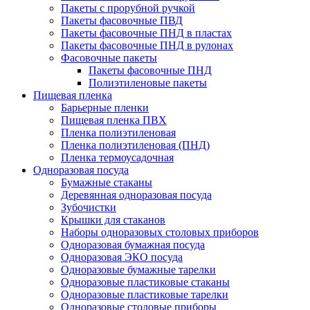
Пакеты с прорубной ручкой
Пакеты фасовочные ПВД
Пакеты фасовочные ПНД в пластах
Пакеты фасовочные ПНД в рулонах
Фасовочные пакеты
Пакеты фасовочные ПНД
Полиэтиленовые пакеты
Пищевая пленка
Барьерные пленки
Пищевая пленка ПВХ
Пленка полиэтиленовая
Пленка полиэтиленовая (ПНД)
Пленка термоусадочная
Одноразовая посуда
Бумажные стаканы
Деревянная одноразовая посуда
Зубочистки
Крышки для стаканов
Наборы одноразовых столовых приборов
Одноразовая бумажная посуда
Одноразовая ЭКО посуда
Одноразовые бумажные тарелки
Одноразовые пластиковые стаканы
Одноразовые пластиковые тарелки
Одноразовые столовые приборы