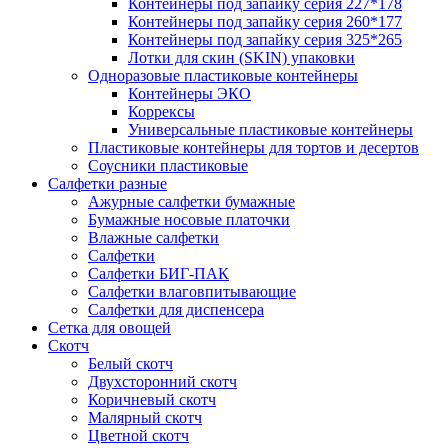
Контейнеры под запайку серия 227*178
Контейнеры под запайку серия 260*177
Контейнеры под запайку серия 325*265
Лотки для скин (SKIN) упаковки
Одноразовые пластиковые контейнеры
Контейнеры ЭКО
Коррексы
Универсальные пластиковые контейнеры
Пластиковые контейнеры для тортов и десертов
Соусники пластиковые
Салфетки разные
Ажурные салфетки бумажные
Бумажные носовые платочки
Влажные салфетки
Салфетки
Салфетки БИГ-ПАК
Салфетки влаговпитывающие
Салфетки для диспенсера
Сетка для овощей
Скотч
Белый скотч
Двухсторонний скотч
Коричневый скотч
Малярный скотч
Цветной скотч