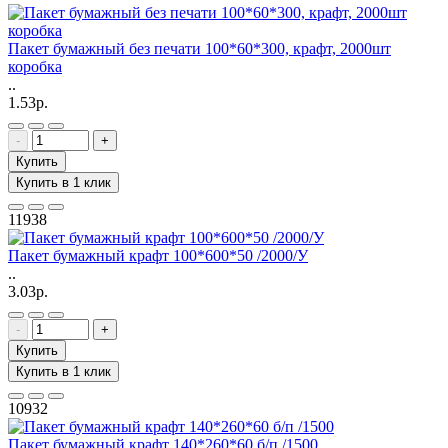
Пакет бумажный без печати 100*60*300, крафт, 2000шт
коробка
..
1.53р.
-
+
Купить
Купить в 1 клик
11938
Пакет бумажный крафт 100*600*50 /2000/У
..
3.03р.
-
+
Купить
Купить в 1 клик
10932
Пакет бумажный крафт 140*260*60 б/п /1500