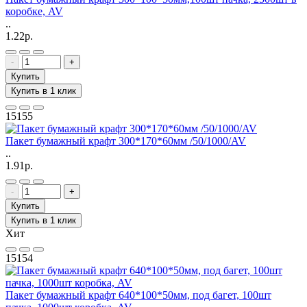
коробке, AV
..
1.22р.
-
+
Купить
Купить в 1 клик
15155
Пакет бумажный крафт 300*170*60мм /50/1000/AV
..
1.91р.
-
+
Купить
Купить в 1 клик
Хит
15154
Пакет бумажный крафт 640*100*50мм, под багет, 100шт