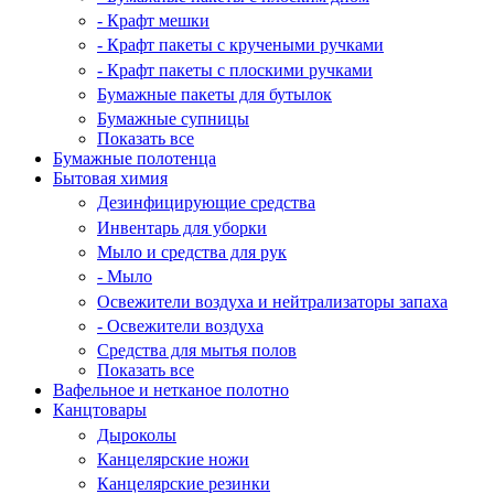
- Крафт мешки
- Крафт пакеты с кручеными ручками
- Крафт пакеты с плоскими ручками
Бумажные пакеты для бутылок
Бумажные супницы
Показать все
Бумажные полотенца
Бытовая химия
Дезинфицирующие средства
Инвентарь для уборки
Мыло и средства для рук
- Мыло
Освежители воздуха и нейтрализаторы запаха
- Освежители воздуха
Средства для мытья полов
Показать все
Вафельное и нетканое полотно
Канцтовары
Дыроколы
Канцелярские ножи
Канцелярские резинки