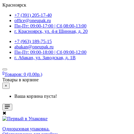
Красноярск
+7 (391) 205-17-40
office@oneupak.ru
Пн-Пт: 09:00-17:00 | Сб 08:00-13:00
г. Красноярск, ул. 4-я Шинная, д. 20
+7 (963) 189-75-15
abakan@oneupak.ru
Пн-Пт: 09:00-18:00 | Сб 09:00-12:00
г. Абакан, ул. Заводская, д. 1В
0
Товаров: 0 (0.00р.)
Товары в корзине
×
Ваша корзина пуста!
✖
Одноразовая упаковка.