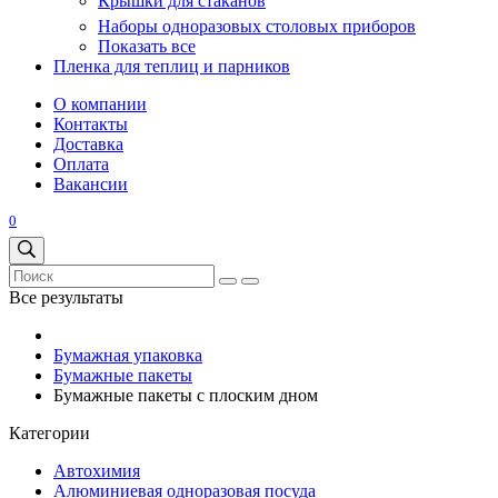
Крышки для стаканов
Наборы одноразовых столовых приборов
Показать все
Пленка для теплиц и парников
О компании
Контакты
Доставка
Оплата
Вакансии
0
Все результаты
Бумажная упаковка
Бумажные пакеты
Бумажные пакеты с плоским дном
Категории
Автохимия
Алюминиевая одноразовая посуда