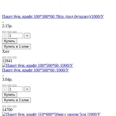
Пакет бум. крафт 100*300*60 78гр. (под бутылку)/1000/У
..
2.15р.
-
+
Купить
Купить в 1 клик
Хит
12841
Пакет бум. крафт 100*500*60 /1000/У
..
3.04р.
-
+
Купить
Купить в 1 клик
14700