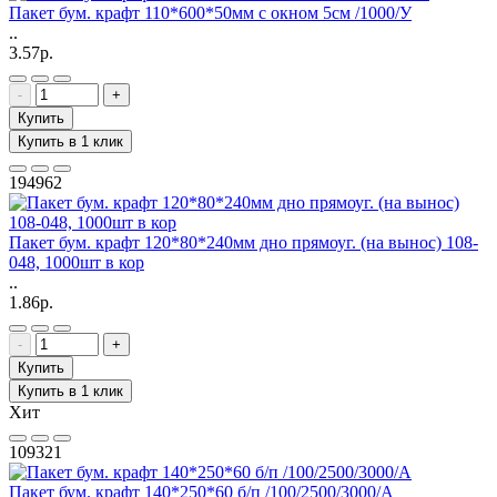
Пакет бум. крафт 110*600*50мм с окном 5см /1000/У
..
3.57р.
-
+
Купить
Купить в 1 клик
194962
Пакет бум. крафт 120*80*240мм дно прямоуг. (на вынос) 108-
048, 1000шт в кор
..
1.86р.
-
+
Купить
Купить в 1 клик
Хит
109321
Пакет бум. крафт 140*250*60 б/п /100/2500/3000/А