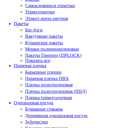
Самоклеящиеся этикетки
Термоэтикетки
Этикет-лента цветная
Пакеты
Биг-бэги
Вакуумные пакеты
Курьерские пакеты
Мешки полипропиленовые
Пакеты Гриппер (ZIPLOCK)
Показать все
Пищевая пленка
Барьерные пленки
Пищевая пленка ПВХ
Пленка полиэтиленовая
Пленка полиэтиленовая (ПНД)
Пленка термоусадочная
Одноразовая посуда
Бумажные стаканы
Деревянная одноразовая посуда
Зубочистки