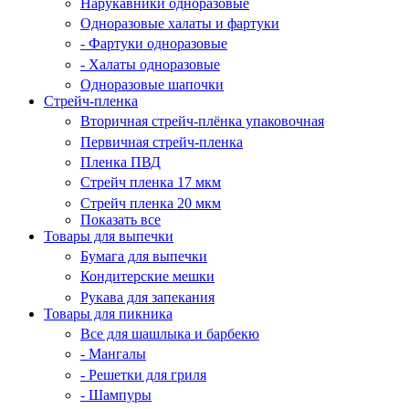
Нарукавники одноразовые
Одноразовые халаты и фартуки
- Фартуки одноразовые
- Халаты одноразовые
Одноразовые шапочки
Стрейч-пленка
Вторичная стрейч-плёнка упаковочная
Первичная стрейч-пленка
Пленка ПВД
Стрейч пленка 17 мкм
Стрейч пленка 20 мкм
Показать все
Товары для выпечки
Бумага для выпечки
Кондитерские мешки
Рукава для запекания
Товары для пикника
Все для шашлыка и барбекю
- Мангалы
- Решетки для гриля
- Шампуры