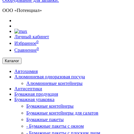
Оборудование для запайки.
ООО «Потенциал»
Личный кабинет
0
Избранное
0
Сравнение
Каталог
Автохимия
Алюминиевая одноразовая посуда
Алюминиевые контейнеры
Антисептики
Бумажная продукция
Бумажная упаковка
Бумажные контейнеры
Бумажные контейнеры для салатов
Бумажные пакеты
- Бумажные пакеты с окном
- Бумажные пакеты с плоским дном