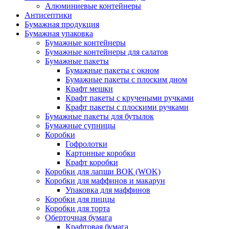
Алюминиевые контейнеры
Антисептики
Бумажная продукция
Бумажная упаковка
Бумажные контейнеры
Бумажные контейнеры для салатов
Бумажные пакеты
Бумажные пакеты с окном
Бумажные пакеты с плоским дном
Крафт мешки
Крафт пакеты с кручеными ручками
Крафт пакеты с плоскими ручками
Бумажные пакеты для бутылок
Бумажные супницы
Коробки
Гофролотки
Картонные коробки
Крафт коробки
Коробки для лапши ВОК (WOK)
Коробки для маффинов и макарун
Упаковка для маффинов
Коробки для пиццы
Коробки для торта
Оберточная бумага
Крафтовая бумага