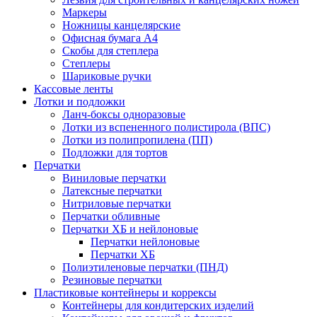
Маркеры
Ножницы канцелярские
Офисная бумага А4
Скобы для степлера
Степлеры
Шариковые ручки
Кассовые ленты
Лотки и подложки
Ланч-боксы одноразовые
Лотки из вспененного полистирола (ВПС)
Лотки из полипропилена (ПП)
Подложки для тортов
Перчатки
Виниловые перчатки
Латексные перчатки
Нитриловые перчатки
Перчатки обливные
Перчатки ХБ и нейлоновые
Перчатки нейлоновые
Перчатки ХБ
Полиэтиленовые перчатки (ПНД)
Резиновые перчатки
Пластиковые контейнеры и коррексы
Контейнеры для кондитерских изделий