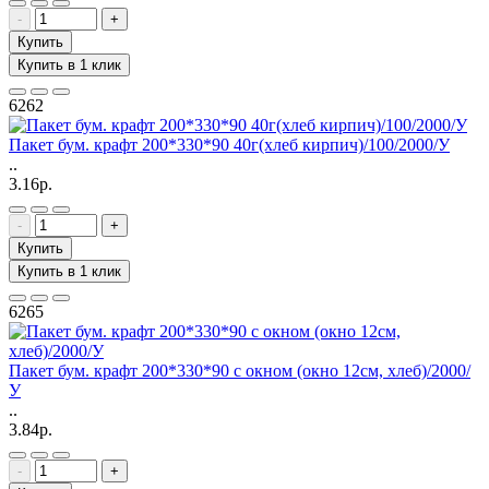
-
+
Купить
Купить в 1 клик
6262
Пакет бум. крафт 200*330*90 40г(хлеб кирпич)/100/2000/У
..
3.16р.
-
+
Купить
Купить в 1 клик
6265
Пакет бум. крафт 200*330*90 с окном (окно 12см, хлеб)/2000/
У
..
3.84р.
-
+