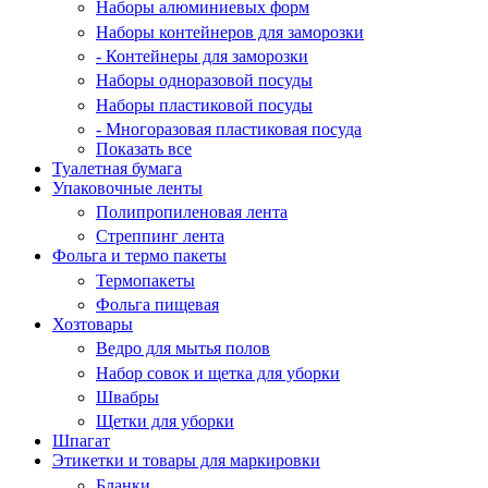
Наборы алюминиевых форм
Наборы контейнеров для заморозки
- Контейнеры для заморозки
Наборы одноразовой посуды
Наборы пластиковой посуды
- Многоразовая пластиковая посуда
Показать все
Туалетная бумага
Упаковочные ленты
Полипропиленовая лента
Стреппинг лента
Фольга и термо пакеты
Термопакеты
Фольга пищевая
Хозтовары
Ведро для мытья полов
Набор совок и щетка для уборки
Швабры
Щетки для уборки
Шпагат
Этикетки и товары для маркировки
Бланки