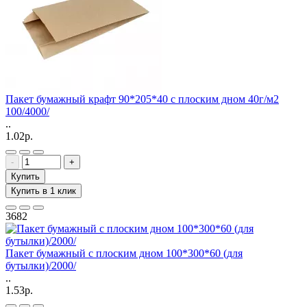
Пакет бумажный крафт 90*205*40 с плоским дном 40г/м2
100/4000/
..
1.02р.
-
+
Купить
Купить в 1 клик
3682
Пакет бумажный с плоским дном 100*300*60 (для
бутылки)/2000/
..
1.53р.