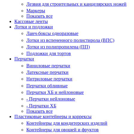
Лезвия для строительных и канцелярских ножей
Маркеры
Показать все
Кассовые ленты
Лотки и подложки
Ланч-боксы одноразовые
Лотки из вспененного полистирола (ВПС)
Лотки из полипропилена (ПП)
Подложки для тортов
Перчатки
Виниловые перчатки
Латексные перчатки
Нитриловые перчатки
Перчатки обливные
Перчатки ХБ и нейлоновые
- Перчатки нейлоновые
- Перчатки ХБ
Показать все
Пластиковые контейнеры и коррексы
Контейнеры для кондитерских изделий
Контейнеры для овощей и фруктов