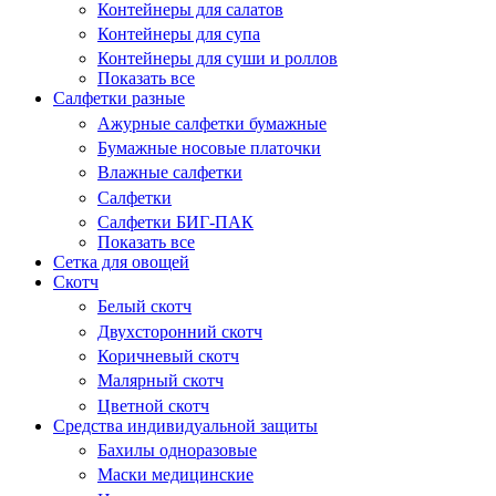
Контейнеры для салатов
Контейнеры для супа
Контейнеры для суши и роллов
Показать все
Салфетки разные
Ажурные салфетки бумажные
Бумажные носовые платочки
Влажные салфетки
Салфетки
Салфетки БИГ-ПАК
Показать все
Сетка для овощей
Скотч
Белый скотч
Двухсторонний скотч
Коричневый скотч
Малярный скотч
Цветной скотч
Средства индивидуальной защиты
Бахилы одноразовые
Маски медицинские