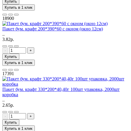
Купить
Купить в 1 клик
18900
Пакет бум. крафт 200*390*60 с окном (окно 12см)
..
3.82р.
-
+
Купить
Купить в 1 клик
17391
Пакет бум. крафт 330*200*40,40г 100шт упаковка, 2000шт
коробка
..
2.65р.
-
+
Купить
Купить в 1 клик