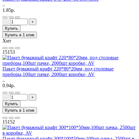
..
1.85р.
-
+
Купить
Купить в 1 клик
Хит
15153
Пакет бумажный крафт 220*80*20мм, под столовые
приборы,100шт пачке, 2000шт коробке, AV
..
0.94р.
-
+
Купить
Купить в 1 клик
15152
Пакет бумажный крафт 300*100*50мм,100шт пачка, 2500шт в