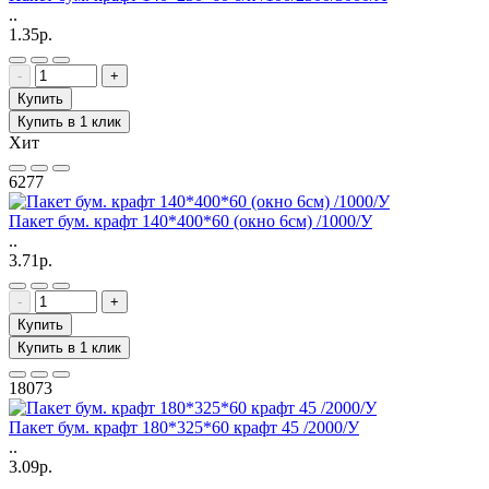
..
1.35р.
-
+
Купить
Купить в 1 клик
Хит
6277
Пакет бум. крафт 140*400*60 (окно 6см) /1000/У
..
3.71р.
-
+
Купить
Купить в 1 клик
18073
Пакет бум. крафт 180*325*60 крафт 45 /2000/У
..
3.09р.