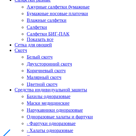
Ажурные салфетки бумажные
Бумажные носовые платочки
Влажные салфетки
Салфетки
Салфетки БИГ-ПАК
Показать все
Сетка для овощей
Скотч
Белый скотч
Двухсторонний скотч
Коричневый скотч
Малярный скотч
Цветной скотч
Средства индивидуальной защиты
Бахилы одноразовые
Маски медицинские
Нарукавники одноразовые
Одноразовые халаты и фартуки
- Фартуки одноразовые
- Халаты одноразовые