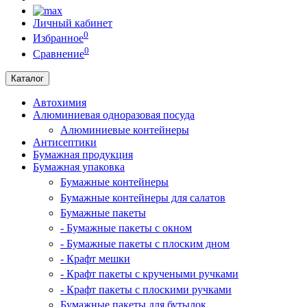
Личный кабинет
0
Избранное
0
Сравнение
Каталог
Автохимия
Алюминиевая одноразовая посуда
Алюминиевые контейнеры
Антисептики
Бумажная продукция
Бумажная упаковка
Бумажные контейнеры
Бумажные контейнеры для салатов
Бумажные пакеты
- Бумажные пакеты с окном
- Бумажные пакеты с плоским дном
- Крафт мешки
- Крафт пакеты с кручеными ручками
- Крафт пакеты с плоскими ручками
Бумажные пакеты для бутылок