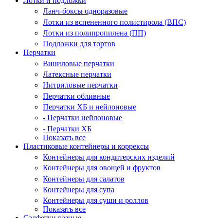
Лотки и подложки
Ланч-боксы одноразовые
Лотки из вспененного полистирола (ВПС)
Лотки из полипропилена (ПП)
Подложки для тортов
Перчатки
Виниловые перчатки
Латексные перчатки
Нитриловые перчатки
Перчатки обливные
Перчатки ХБ и нейлоновые
- Перчатки нейлоновые
- Перчатки ХБ
Показать все
Пластиковые контейнеры и коррексы
Контейнеры для кондитерских изделий
Контейнеры для овощей и фруктов
Контейнеры для салатов
Контейнеры для супа
Контейнеры для суши и роллов
Показать все
Салфетки разные