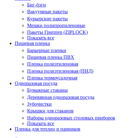
Биг-бэги
Вакуумные пакеты
Курьерские пакеты
Мешки полипропиленовые
Пакеты Гриппер (ZIPLOCK)
Показать все
Пищевая пленка
Барьерные пленки
Пищевая пленка ПВХ
Пленка полиэтиленовая
Пленка полиэтиленовая (ПНД)
Пленка термоусадочная
Одноразовая посуда
Бумажные стаканы
Деревянная одноразовая посуда
Зубочистки
Крышки для стаканов
Наборы одноразовых столовых приборов
Показать все
Пленка для теплиц и парников