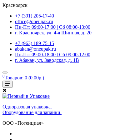
Красноярск
+7 (391) 205-17-40
office@oneupak.ru
Пн-Пт: 09:00-17:00 | Сб 08:00-13:00
г. Красноярск, ул. 4-я Шинная, д. 20
+7 (963) 189-75-15
abakan@oneupak.ru
Пн-Пт: 09:00-18:00 | Сб 09:00-12:00
г. Абакан, ул. Заводская, д. 1В
0
Товаров: 0 (0.00р.)
✖
Одноразовая упаковка.
Оборудование для запайки.
ООО «Потенциал»