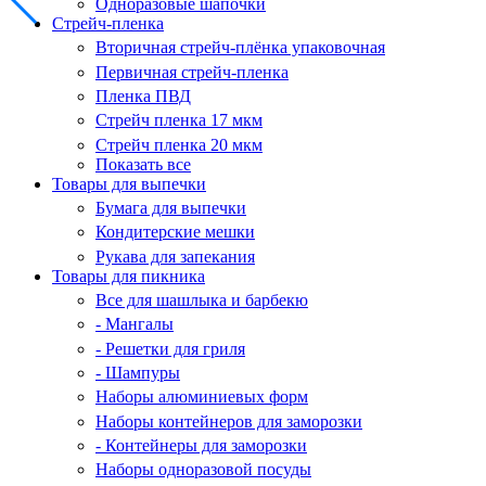
Одноразовые шапочки
Стрейч-пленка
Вторичная стрейч-плёнка упаковочная
Первичная стрейч-пленка
Пленка ПВД
Стрейч пленка 17 мкм
Стрейч пленка 20 мкм
Показать все
Товары для выпечки
Бумага для выпечки
Кондитерские мешки
Рукава для запекания
Товары для пикника
Все для шашлыка и барбекю
- Мангалы
- Решетки для гриля
- Шампуры
Наборы алюминиевых форм
Наборы контейнеров для заморозки
- Контейнеры для заморозки
Наборы одноразовой посуды