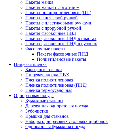
Пакеты майка
Пакеты майки с логотипом
Пакеты полипропиленовые (ПП)
Пакеты с петлевой ручкой
Пакеты с пластиковыми ручками
Пакеты с прорубной ручкой
Пакеты фасовочные ПВД
Пакеты фасовочные ПНД в пластах
Пакеты фасовочные ПНД в рулонах
Фасовочные пакеты
Пакеты фасовочные ПНД
Полиэтиленовые пакеты
Пищевая пленка
Барьерные пленки
Пищевая пленка ПВХ
Пленка полиэтиленовая
Пленка полиэтиленовая (ПНД)
Пленка термоусадочная
Одноразовая посуда
Бумажные стаканы
Деревянная одноразовая посуда
Зубочистки
Крышки для стаканов
Наборы одноразовых столовых приборов
Одноразовая бумажная посуда