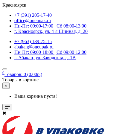
Красноярск
+7 (391) 205-17-40
office@oneupak.ru
Пн-Пт: 09:00-17:00 | Сб 08:00-13:00
г. Красноярск, ул. 4-я Шинная, д. 20
+7 (963) 189-75-15
abakan@oneupak.ru
Пн-Пт: 09:00-18:00 | Сб 09:00-12:00
г. Абакан, ул. Заводская, д. 1В
0
Товаров: 0 (0.00р.)
Товары в корзине
×
Ваша корзина пуста!
✖