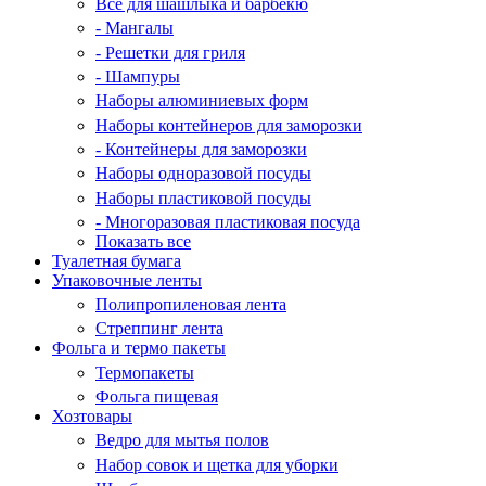
Все для шашлыка и барбекю
- Мангалы
- Решетки для гриля
- Шампуры
Наборы алюминиевых форм
Наборы контейнеров для заморозки
- Контейнеры для заморозки
Наборы одноразовой посуды
Наборы пластиковой посуды
- Многоразовая пластиковая посуда
Показать все
Туалетная бумага
Упаковочные ленты
Полипропиленовая лента
Стреппинг лента
Фольга и термо пакеты
Термопакеты
Фольга пищевая
Хозтовары
Ведро для мытья полов
Набор совок и щетка для уборки