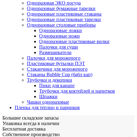
Одноразовая ЭКО посуда
Одноразовые бумажные тарелки
Одноразовые пластиковые стаканы
Одноразовые пластиковые тарелки
Одноразовые столовые приборы
Одноразовые ложки
Одноразовые ножи
Одноразовые пластиковые вилки
Палочки для суши
Размешиватели
Палочки для мороженого
Пластиковые бутылки ПЭТ
Стаканчики для мороженого
Стаканы Bubble Cup (бабл кап)
Трубочки и декопики
Пики для канапе
Трубочки для коктейлей и напитков
Шпажки
Чашки одноразовые
Пленка для теплиц и парников
Большие складские запасы
Упаковка всегда в наличии
Бесплатная доставка
Собственное производство