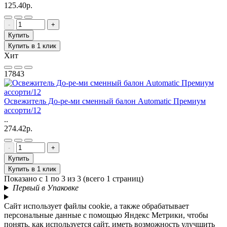
125.40р.
-
+
Купить
Купить в 1 клик
Хит
17843
Освежитель До-ре-ми сменный балон Automatic Премиум
ассорти/12
..
274.42р.
-
+
Купить
Купить в 1 клик
Показано с 1 по 3 из 3 (всего 1 страниц)
Первый в Упаковке
Сайт использует файлы cookie, а также обрабатывает
персональные данные с помощью Яндекс Метрики, чтобы
понять, как используется сайт, иметь возможность улучшить