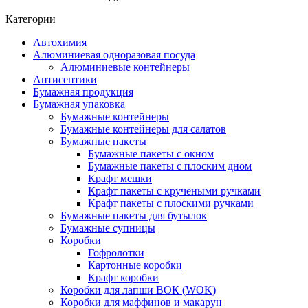
Категории
Автохимия
Алюминиевая одноразовая посуда
Алюминиевые контейнеры
Антисептики
Бумажная продукция
Бумажная упаковка
Бумажные контейнеры
Бумажные контейнеры для салатов
Бумажные пакеты
Бумажные пакеты с окном
Бумажные пакеты с плоским дном
Крафт мешки
Крафт пакеты с кручеными ручками
Крафт пакеты с плоскими ручками
Бумажные пакеты для бутылок
Бумажные супницы
Коробки
Гофролотки
Картонные коробки
Крафт коробки
Коробки для лапши ВОК (WOK)
Коробки для маффинов и макарун