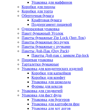
Упаковка для маффинов
Коробки для пиццы
Коробки для торта
Оберточная бумага
Крафтовая бумага
Подпергамент пищевой
Одноразовая упаковка
Пакет бумажный Уголок
Пакеты бумажные Zip Lock (Зип Лок)
Пакеты бумажные без ручек
Пакеты бумажные с ручками
Пакеты Дой-Пак (Doy Pack)
Пакеты Дой-пак с замком Zip-lock
Пищевая упаковка
Тарталетки бумажные
Упаковка для кондитерских изделий
Коробки для капкейков
Коробки для конфет
Упаковка для шоколада
Формы для кексов
Упаковка для сэндвичей
Упаковка для фаст фуда
Упаковка для бургеров
Упаковка для картофеля фри
Упаковка для хот догов