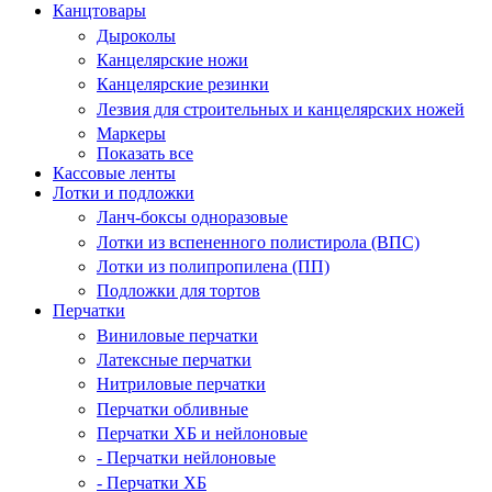
Канцтовары
Дыроколы
Канцелярские ножи
Канцелярские резинки
Лезвия для строительных и канцелярских ножей
Маркеры
Показать все
Кассовые ленты
Лотки и подложки
Ланч-боксы одноразовые
Лотки из вспененного полистирола (ВПС)
Лотки из полипропилена (ПП)
Подложки для тортов
Перчатки
Виниловые перчатки
Латексные перчатки
Нитриловые перчатки
Перчатки обливные
Перчатки ХБ и нейлоновые
- Перчатки нейлоновые
- Перчатки ХБ