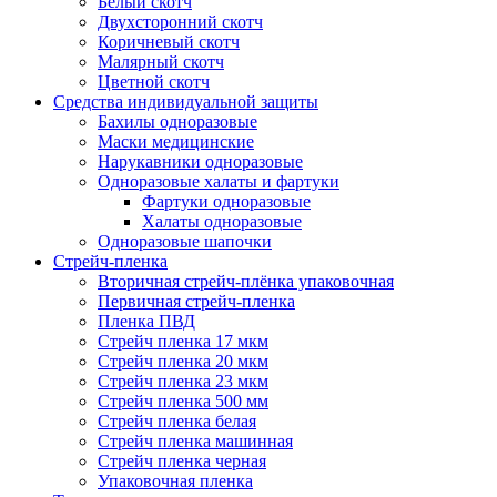
Белый скотч
Двухсторонний скотч
Коричневый скотч
Малярный скотч
Цветной скотч
Средства индивидуальной защиты
Бахилы одноразовые
Маски медицинские
Нарукавники одноразовые
Одноразовые халаты и фартуки
Фартуки одноразовые
Халаты одноразовые
Одноразовые шапочки
Стрейч-пленка
Вторичная стрейч-плёнка упаковочная
Первичная стрейч-пленка
Пленка ПВД
Стрейч пленка 17 мкм
Стрейч пленка 20 мкм
Стрейч пленка 23 мкм
Стрейч пленка 500 мм
Стрейч пленка белая
Стрейч пленка машинная
Стрейч пленка черная
Упаковочная пленка