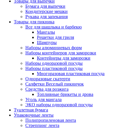
Товары для выпечки
Бумага для выпечки
Кондитерские мешки
Рукава для запекания
Товары для пикника
Все для шашлыка и барбекю
Мангалы
Решетки для гриля
Шампуры
Наборы алюминиевых форм
Наборы контейнеров для заморозки
Контейнеры для заморозки
Наборы одноразовой посуды
Наборы пластиковой посуды
Многоразовая пластиковая посуда
Одноразовые скатерти
Салфетки Веселый пикничок
Средства для розжига
Топливные брикеты и дрова
Уголь для мангала
ЭКО наборы одноразовой посуды
Туалетная бумага
Упаковочные ленты
Полипропиленовая лента
Стреппинг лента