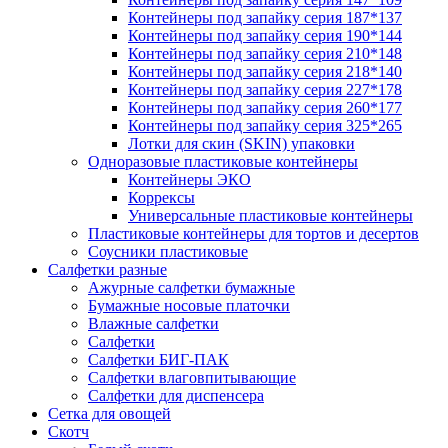
Контейнеры под запайку серия 187*137
Контейнеры под запайку серия 190*144
Контейнеры под запайку серия 210*148
Контейнеры под запайку серия 218*140
Контейнеры под запайку серия 227*178
Контейнеры под запайку серия 260*177
Контейнеры под запайку серия 325*265
Лотки для скин (SKIN) упаковки
Одноразовые пластиковые контейнеры
Контейнеры ЭКО
Коррексы
Универсальные пластиковые контейнеры
Пластиковые контейнеры для тортов и десертов
Соусники пластиковые
Салфетки разные
Ажурные салфетки бумажные
Бумажные носовые платочки
Влажные салфетки
Салфетки
Салфетки БИГ-ПАК
Салфетки влаговпитывающие
Салфетки для диспенсера
Сетка для овощей
Скотч