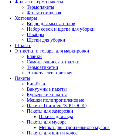
Фольга и термо пакеты
Термопакеты
Фольга пищевая
Хозтовары
Ведро для мытья полов
Набор совок и щетка для уборки
Швабры
Щетки для уборки
Шпагат
Этикетки и товары для маркировки
Бланки
Самоклеящиеся этикетки
Термоэтикетки
Этикет-лента цветная
Пакеты
Биг-бэги
Вакуумные пакеты
Курьерские пакеты
Мешки полипропиленовые
Пакеты Гриппер (ZIPLOCK)
Пакеты для заморозки
Пакеты для льда
Пакеты для мусора
Мешки для строительного мусора
Пакеты для шин и колес