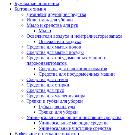
Бумажные полотенца
Бытовая химия
Дезинфицирующие средства
Инвентарь для уборки
Мыло и средства для рук
Мыло
Освежители воздуха и нейтрализаторы запаха
Освежители воздуха
Средства для мытья полов
Средства для мытья посуды
Средства для посудомоечных машин и
пароконвектоматов
Средства для пароконвектоматов
Средства для посудомоечных машин
Средства для стекол
Средства для стирки
Средства для труб
Средства для удаления жира
Тряпки и губки для уборки
Губки для посуды
Тряпки для уборки
Универсальные моющие и чистящие средства
Универсальные моющие средства
Универсальные чистящие средства
Вафельное и нетканое полотно