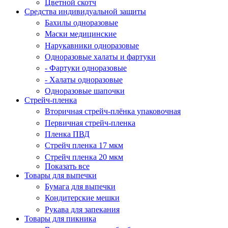
Цветной скотч
Средства индивидуальной защиты
Бахилы одноразовые
Маски медицинские
Нарукавники одноразовые
Одноразовые халаты и фартуки
- Фартуки одноразовые
- Халаты одноразовые
Одноразовые шапочки
Стрейч-пленка
Вторичная стрейч-плёнка упаковочная
Первичная стрейч-пленка
Пленка ПВД
Стрейч пленка 17 мкм
Стрейч пленка 20 мкм
Показать все
Товары для выпечки
Бумага для выпечки
Кондитерские мешки
Рукава для запекания
Товары для пикника