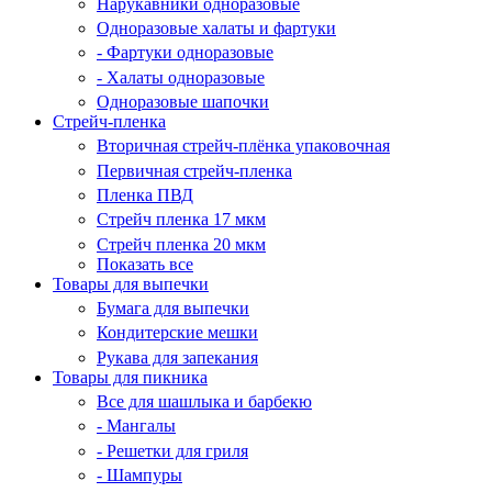
Нарукавники одноразовые
Одноразовые халаты и фартуки
- Фартуки одноразовые
- Халаты одноразовые
Одноразовые шапочки
Стрейч-пленка
Вторичная стрейч-плёнка упаковочная
Первичная стрейч-пленка
Пленка ПВД
Стрейч пленка 17 мкм
Стрейч пленка 20 мкм
Показать все
Товары для выпечки
Бумага для выпечки
Кондитерские мешки
Рукава для запекания
Товары для пикника
Все для шашлыка и барбекю
- Мангалы
- Решетки для гриля
- Шампуры