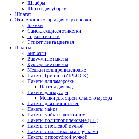
Швабры
Щетки для уборки
Шпагат
Этикетки и товары для маркировки
Бланки
Самоклеящиеся этикетки
Термоэтикетки
Этикет-лента цветная
Пакеты
Биг-бэги
Вакуумные пакеты
Курьерские пакеты
Мешки полипропиленовые
Пакеты Гриппер (ZIPLOCK)
Пакеты для заморозки
Пакеты для льда
Пакеты для мусора
Мешки для строительного мусора
Пакеты для шин и колес
Пакеты майка
Пакеты майки с логотипом
Пакеты полипропиленовые (ПП)
Пакеты с петлевой ручкой
Пакеты с пластиковыми ручками
Пакеты с прорубной ручкой