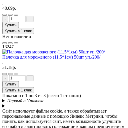
..
48.69р.
-
+
Купить
Купить в 1 клик
Нет в наличии
13247
Палочка для мороженого (11,5*1см) 50шт уп./200/
..
31.18р.
-
+
Купить
Купить в 1 клик
Показано с 1 по 3 из 3 (всего 1 страниц)
Первый в Упаковке
Сайт использует файлы cookie, а также обрабатывает
персональные данные с помощью Яндекс Метрики, чтобы
понять, как используется сайт, иметь возможность улучшить
его работу, адаптировать содержание к вашим предпочтениям