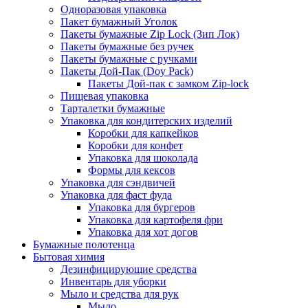
Одноразовая упаковка
Пакет бумажный Уголок
Пакеты бумажные Zip Lock (Зип Лок)
Пакеты бумажные без ручек
Пакеты бумажные с ручками
Пакеты Дой-Пак (Doy Pack)
Пакеты Дой-пак с замком Zip-lock
Пищевая упаковка
Тарталетки бумажные
Упаковка для кондитерских изделий
Коробки для капкейков
Коробки для конфет
Упаковка для шоколада
Формы для кексов
Упаковка для сэндвичей
Упаковка для фаст фуда
Упаковка для бургеров
Упаковка для картофеля фри
Упаковка для хот догов
Бумажные полотенца
Бытовая химия
Дезинфицирующие средства
Инвентарь для уборки
Мыло и средства для рук
Мыло