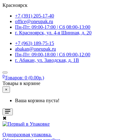
Красноярск
+7 (391) 205-17-40
office@oneupak.ru
Пн-Пт: 09:00-17:00 | Сб 08:00-13:00
г. Красноярск, ул. 4-я Шинная, д. 20
+7 (963) 189-75-15
abakan@oneupak.ru
Пн-Пт: 09:00-18:00 | Сб 09:00-12:00
г. Абакан, ул. Заводская, д. 1В
0
Товаров: 0 (0.00р.)
Товары в корзине
×
Ваша корзина пуста!
✖
Одноразовая упаковка.