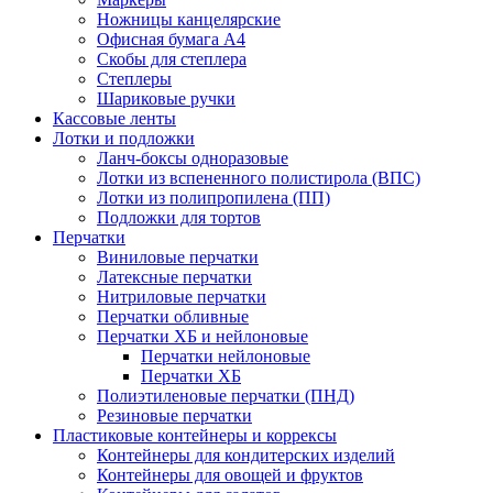
Ножницы канцелярские
Офисная бумага А4
Скобы для степлера
Степлеры
Шариковые ручки
Кассовые ленты
Лотки и подложки
Ланч-боксы одноразовые
Лотки из вспененного полистирола (ВПС)
Лотки из полипропилена (ПП)
Подложки для тортов
Перчатки
Виниловые перчатки
Латексные перчатки
Нитриловые перчатки
Перчатки обливные
Перчатки ХБ и нейлоновые
Перчатки нейлоновые
Перчатки ХБ
Полиэтиленовые перчатки (ПНД)
Резиновые перчатки
Пластиковые контейнеры и коррексы
Контейнеры для кондитерских изделий
Контейнеры для овощей и фруктов