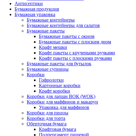
Антисептики
Бумажная продукция
Бумажная упаковка
Бумажные контейнеры
Бумажные контейнеры для салатов
Бумажные пакеты
Бумажные пакеты с окном
Бумажные пакеты с плоским дном
Крафт мешки
Крафт пакеты с кручеными ручками
Крафт пакеты с плоскими ручками
Бумажные пакеты для бутылок
Бумажные супницы
Коробки
Гофролотки
Картонные коробки
Крафт коробки
Коробки для лапши ВОК (WOK)
Коробки для маффинов и макарун
Упаковка для маффинов
Коробки для пиццы
Коробки для торта
Оберточная бумага
Крафтовая бумага
Подпергамент пищевой