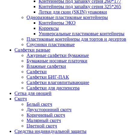
Контейнеры под запайку серия 260*177
Контейнеры под запайку серия 325*265
Лотки для скин (SKIN) упаковки
Одноразовые пластиковые контейнеры
Контейнеры ЭКО
Коррексы
Универсальные пластиковые контейнеры
Пластиковые контейнеры для тортов и десертов
Соусники пластиковые
Салфетки разные
Ажурные салфетки бумажные
Бумажные носовые платочки
Влажные салфетки
Салфетки
Салфетки БИГ-ПАК
Салфетки влаговпитывающие
Салфетки для диспенсера
Сетка для овощей
Скотч
Белый скотч
Двухсторонний скотч
Коричневый скотч
Малярный скотч
Цветной скотч
Средства индивидуальной защиты