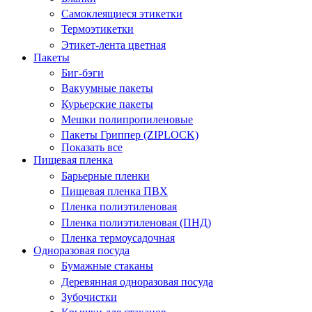
Самоклеящиеся этикетки
Термоэтикетки
Этикет-лента цветная
Пакеты
Биг-бэги
Вакуумные пакеты
Курьерские пакеты
Мешки полипропиленовые
Пакеты Гриппер (ZIPLOCK)
Показать все
Пищевая пленка
Барьерные пленки
Пищевая пленка ПВХ
Пленка полиэтиленовая
Пленка полиэтиленовая (ПНД)
Пленка термоусадочная
Одноразовая посуда
Бумажные стаканы
Деревянная одноразовая посуда
Зубочистки