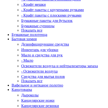
- Крафт мешки
- Крафт пакеты с кручеными ручками
- Крафт пакеты с плоскими ручками
Бумажные пакеты для бутылок
Бумажные супницы
Показать все
Бумажные полотенца
Бытовая химия
Дезинфицирующие средства
Инвентарь для уборки
Мыло и средства для рук
- Мыло
Освежители воздуха и нейтрализаторы запаха
- Освежители воздуха
Средства для мытья полов
Показать все
Вафельное и нетканое полотно
Канцтовары
Дыроколы
Канцелярские ножи
Канцелярские резинки