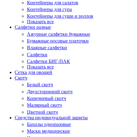
Контейнеры для салатов
Контейнеры для супа
Контейнеры для суши и роллов
Показать все
Салфетки разные
Ажурные салфетки бумажные
Бумажные носовые платочки
Влажные салфетки
Салфетки
Салфетки БИГ-ПАК
Показать все
Сетка для овощей
Скотч
Белый скотч
Двухсторонний скотч
Коричневый скотч
Малярный скотч
Цветной скотч
Средства индивидуальной защиты
Бахилы одноразовые
Маски медицинские