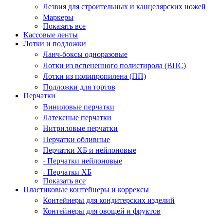
Лезвия для строительных и канцелярских ножей
Маркеры
Показать все
Кассовые ленты
Лотки и подложки
Ланч-боксы одноразовые
Лотки из вспененного полистирола (ВПС)
Лотки из полипропилена (ПП)
Подложки для тортов
Перчатки
Виниловые перчатки
Латексные перчатки
Нитриловые перчатки
Перчатки обливные
Перчатки ХБ и нейлоновые
- Перчатки нейлоновые
- Перчатки ХБ
Показать все
Пластиковые контейнеры и коррексы
Контейнеры для кондитерских изделий
Контейнеры для овощей и фруктов