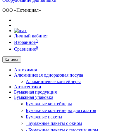
Оборудование для запайки.
ООО «Потенциал»
Личный кабинет
0
Избранное
0
Сравнение
Каталог
Автохимия
Алюминиевая одноразовая посуда
Алюминиевые контейнеры
Антисептики
Бумажная продукция
Бумажная упаковка
Бумажные контейнеры
Бумажные контейнеры для салатов
Бумажные пакеты
- Бумажные пакеты с окном
- Бумажные пакеты с плоским дном