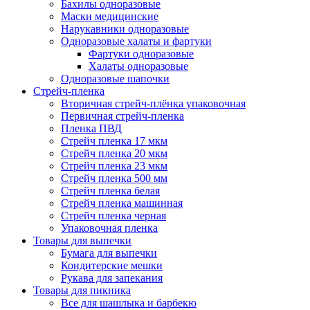
Бахилы одноразовые
Маски медицинские
Нарукавники одноразовые
Одноразовые халаты и фартуки
Фартуки одноразовые
Халаты одноразовые
Одноразовые шапочки
Стрейч-пленка
Вторичная стрейч-плёнка упаковочная
Первичная стрейч-пленка
Пленка ПВД
Стрейч пленка 17 мкм
Стрейч пленка 20 мкм
Стрейч пленка 23 мкм
Стрейч пленка 500 мм
Стрейч пленка белая
Стрейч пленка машинная
Стрейч пленка черная
Упаковочная пленка
Товары для выпечки
Бумага для выпечки
Кондитерские мешки
Рукава для запекания
Товары для пикника
Все для шашлыка и барбекю