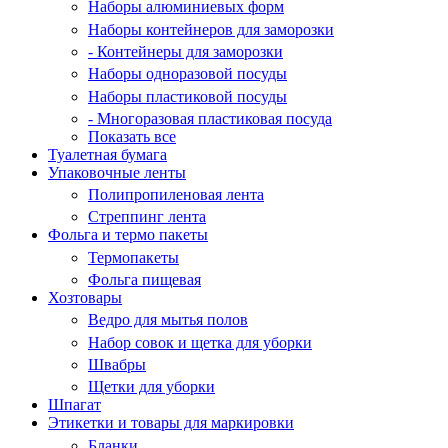
Наборы алюминиевых форм
Наборы контейнеров для заморозки
- Контейнеры для заморозки
Наборы одноразовой посуды
Наборы пластиковой посуды
- Многоразовая пластиковая посуда
Показать все
Туалетная бумага
Упаковочные ленты
Полипропиленовая лента
Стреппинг лента
Фольга и термо пакеты
Термопакеты
Фольга пищевая
Хозтовары
Ведро для мытья полов
Набор совок и щетка для уборки
Швабры
Щетки для уборки
Шпагат
Этикетки и товары для маркировки
Бланки