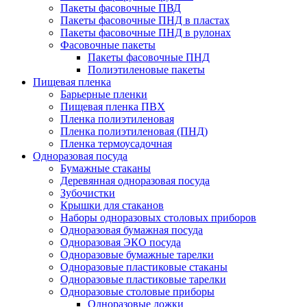
Пакеты фасовочные ПВД
Пакеты фасовочные ПНД в пластах
Пакеты фасовочные ПНД в рулонах
Фасовочные пакеты
Пакеты фасовочные ПНД
Полиэтиленовые пакеты
Пищевая пленка
Барьерные пленки
Пищевая пленка ПВХ
Пленка полиэтиленовая
Пленка полиэтиленовая (ПНД)
Пленка термоусадочная
Одноразовая посуда
Бумажные стаканы
Деревянная одноразовая посуда
Зубочистки
Крышки для стаканов
Наборы одноразовых столовых приборов
Одноразовая бумажная посуда
Одноразовая ЭКО посуда
Одноразовые бумажные тарелки
Одноразовые пластиковые стаканы
Одноразовые пластиковые тарелки
Одноразовые столовые приборы
Одноразовые ложки