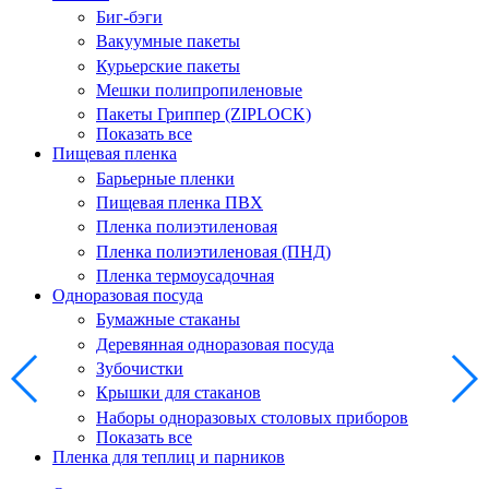
Биг-бэги
Вакуумные пакеты
Курьерские пакеты
Мешки полипропиленовые
Пакеты Гриппер (ZIPLOCK)
Показать все
Пищевая пленка
Барьерные пленки
Пищевая пленка ПВХ
Пленка полиэтиленовая
Пленка полиэтиленовая (ПНД)
Пленка термоусадочная
Одноразовая посуда
Бумажные стаканы
Деревянная одноразовая посуда
Зубочистки
Крышки для стаканов
Наборы одноразовых столовых приборов
Показать все
Пленка для теплиц и парников