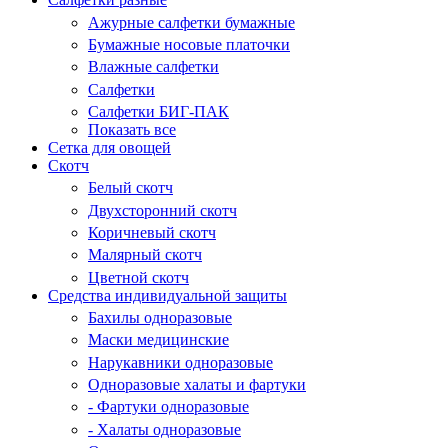
Ажурные салфетки бумажные
Бумажные носовые платочки
Влажные салфетки
Салфетки
Салфетки БИГ-ПАК
Показать все
Сетка для овощей
Скотч
Белый скотч
Двухсторонний скотч
Коричневый скотч
Малярный скотч
Цветной скотч
Средства индивидуальной защиты
Бахилы одноразовые
Маски медицинские
Нарукавники одноразовые
Одноразовые халаты и фартуки
- Фартуки одноразовые
- Халаты одноразовые