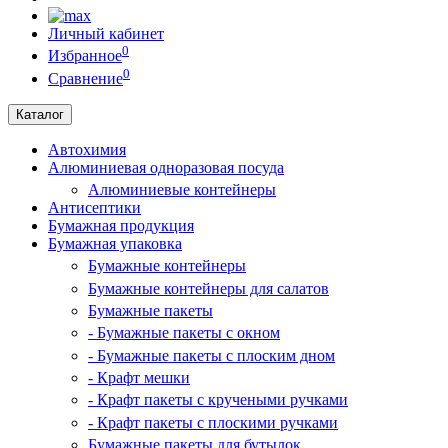
Личный кабинет
0
Избранное
0
Сравнение
Каталог
Автохимия
Алюминиевая одноразовая посуда
Алюминиевые контейнеры
Антисептики
Бумажная продукция
Бумажная упаковка
Бумажные контейнеры
Бумажные контейнеры для салатов
Бумажные пакеты
- Бумажные пакеты с окном
- Бумажные пакеты с плоским дном
- Крафт мешки
- Крафт пакеты с кручеными ручками
- Крафт пакеты с плоскими ручками
Бумажные пакеты для бутылок