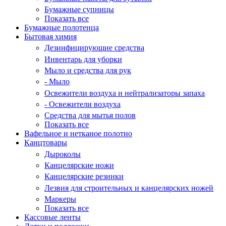
Бумажные супницы
Показать все
Бумажные полотенца
Бытовая химия
Дезинфицирующие средства
Инвентарь для уборки
Мыло и средства для рук
- Мыло
Освежители воздуха и нейтрализаторы запаха
- Освежители воздуха
Средства для мытья полов
Показать все
Вафельное и нетканое полотно
Канцтовары
Дыроколы
Канцелярские ножи
Канцелярские резинки
Лезвия для строительных и канцелярских ножей
Маркеры
Показать все
Кассовые ленты