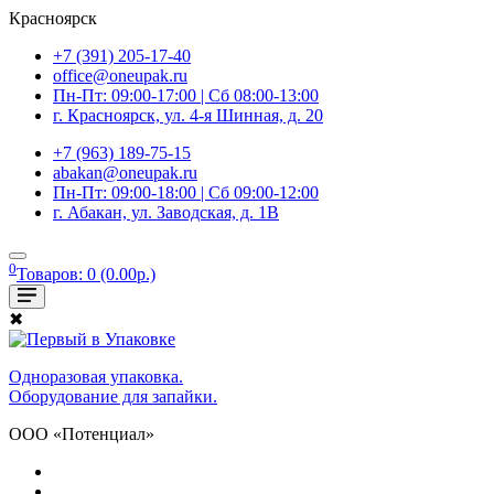
Красноярск
+7 (391) 205-17-40
office@oneupak.ru
Пн-Пт: 09:00-17:00 | Сб 08:00-13:00
г. Красноярск, ул. 4-я Шинная, д. 20
+7 (963) 189-75-15
abakan@oneupak.ru
Пн-Пт: 09:00-18:00 | Сб 09:00-12:00
г. Абакан, ул. Заводская, д. 1В
0
Товаров: 0 (0.00р.)
✖
Одноразовая упаковка.
Оборудование для запайки.
ООО «Потенциал»