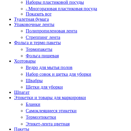
Наборы пластиковой посуды
- Многоразовая пластиковая посуда
Показать все
Туалетная бумага
Упаковочные ленты
Полипропиленовая лента
Стреппинг лента
Фольга и термо пакеты
Термопакеты
Фольга пищевая
Хозтовары
Ведро для мытья полов
Набор совок и щетка для уборки
Швабры
Щетки для уборки
Шпагат
Этикетки и товары для маркировки
Бланки
Самоклеящиеся этикетки
Термоэтикетки
Этикет-лента цветная
Пакеты