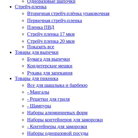
Одноразовые шапочки
Стрейч-пленка
Вторичная стрейч-плёнка упаковочная
Первичная стрейч-пленка
Пленка ПВД
Стрейч пленка 17 мкм
Стрейч пленка 20 мкм
Показать все
Товары для выпечки
Бумага для выпечки
Кондитерские мешки
Рукава для запекания
Товары для пикника
Все для шашлыка и барбекю
- Мангалы
- Решетки для гриля
- Шампуры
Наборы алюминиевых форм
Наборы контейнеров для заморозки
- Контейнеры для заморозки
Наборы одноразовой посуды