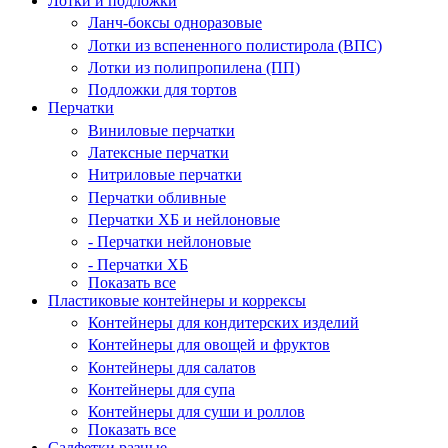
Лотки и подложки
Ланч-боксы одноразовые
Лотки из вспененного полистирола (ВПС)
Лотки из полипропилена (ПП)
Подложки для тортов
Перчатки
Виниловые перчатки
Латексные перчатки
Нитриловые перчатки
Перчатки обливные
Перчатки ХБ и нейлоновые
- Перчатки нейлоновые
- Перчатки ХБ
Показать все
Пластиковые контейнеры и коррексы
Контейнеры для кондитерских изделий
Контейнеры для овощей и фруктов
Контейнеры для салатов
Контейнеры для супа
Контейнеры для суши и роллов
Показать все
Салфетки разные