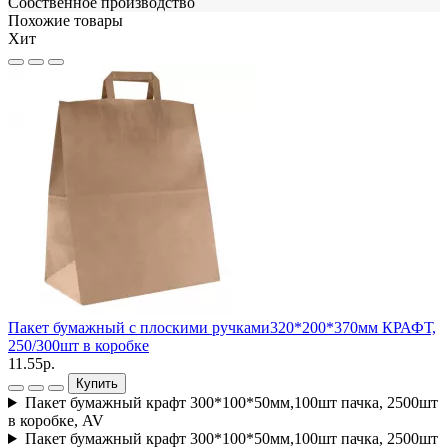
Собственное производство
Похожие товары
Хит
Пакет бумажный с плоскими ручками320*200*370мм КРАФТ,
250/300шт в коробке
Д
11.55р.
1
Купить
Пакет бумажный крафт 300*100*50мм,100шт пачка, 2500шт
в коробке, AV
Пакет бумажный крафт 300*100*50мм,100шт пачка, 2500шт