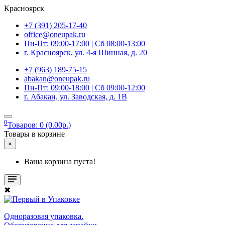
Красноярск
+7 (391) 205-17-40
office@oneupak.ru
Пн-Пт: 09:00-17:00 | Сб 08:00-13:00
г. Красноярск, ул. 4-я Шинная, д. 20
+7 (963) 189-75-15
abakan@oneupak.ru
Пн-Пт: 09:00-18:00 | Сб 09:00-12:00
г. Абакан, ул. Заводская, д. 1В
0
Товаров: 0 (0.00р.)
Товары в корзине
×
Ваша корзина пуста!
✖
Одноразовая упаковка.