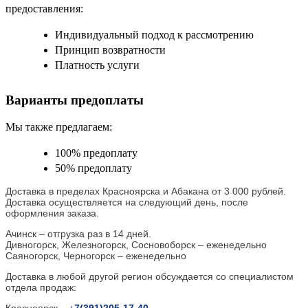
предоставления:
Индивидуальный подход к рассмотрению
Принцип возвратности
Платность услуги
Варианты предоплаты
Мы также предлагаем:
100% предоплату
50% предоплату
Доставка в пределах Красноярска и Абакана от 3 000 рублей.
Доставка осуществляется на следующий день, после
оформления заказа.
Ачинск – отгрузка раз в 14 дней.
Дивногорск, Железногорск, Сосновоборск – еженедельно
Саяногорск, Черногорск – еженедельно
Доставка в любой другой регион обсуждается со специалистом
отдела продаж:
Красноярск –
+
7(391)205-17-40