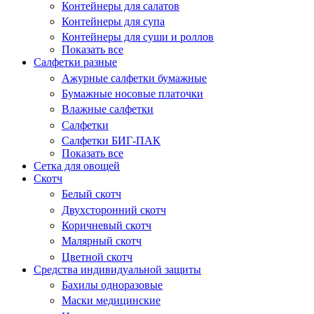
Контейнеры для салатов
Контейнеры для супа
Контейнеры для суши и роллов
Показать все
Салфетки разные
Ажурные салфетки бумажные
Бумажные носовые платочки
Влажные салфетки
Салфетки
Салфетки БИГ-ПАК
Показать все
Сетка для овощей
Скотч
Белый скотч
Двухсторонний скотч
Коричневый скотч
Малярный скотч
Цветной скотч
Средства индивидуальной защиты
Бахилы одноразовые
Маски медицинские