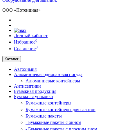
Оборудование для запайки.
ООО «Потенциал»
Личный кабинет
0
Избранное
0
Сравнение
Каталог
Автохимия
Алюминиевая одноразовая посуда
Алюминиевые контейнеры
Антисептики
Бумажная продукция
Бумажная упаковка
Бумажные контейнеры
Бумажные контейнеры для салатов
Бумажные пакеты
- Бумажные пакеты с окном
- Бумажные пакеты с плоским дном