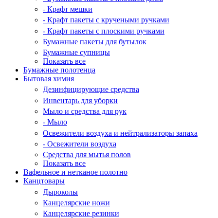
- Крафт мешки
- Крафт пакеты с кручеными ручками
- Крафт пакеты с плоскими ручками
Бумажные пакеты для бутылок
Бумажные супницы
Показать все
Бумажные полотенца
Бытовая химия
Дезинфицирующие средства
Инвентарь для уборки
Мыло и средства для рук
- Мыло
Освежители воздуха и нейтрализаторы запаха
- Освежители воздуха
Средства для мытья полов
Показать все
Вафельное и нетканое полотно
Канцтовары
Дыроколы
Канцелярские ножи
Канцелярские резинки