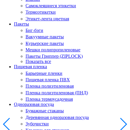
Самоклеящиеся этикетки
Термоэтикетки
Этикет-лента цветная
Пакеты
Биг-бэги
Вакуумные пакеты
Курьерские пакеты
Мешки полипропиленовые
Пакеты Гриппер (ZIPLOCK)
Показать все
Пищевая пленка
Барьерные пленки
Пищевая пленка ПВХ
Пленка полиэтиленовая
Пленка полиэтиленовая (ПНД)
Пленка термоусадочная
Одноразовая посуда
Бумажные стаканы
Деревянная одноразовая посуда
Зубочистки