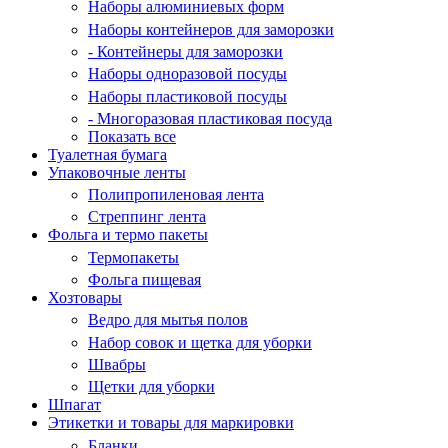
Наборы алюминиевых форм
Наборы контейнеров для заморозки
- Контейнеры для заморозки
Наборы одноразовой посуды
Наборы пластиковой посуды
- Многоразовая пластиковая посуда
Показать все
Туалетная бумага
Упаковочные ленты
Полипропиленовая лента
Стреппинг лента
Фольга и термо пакеты
Термопакеты
Фольга пищевая
Хозтовары
Ведро для мытья полов
Набор совок и щетка для уборки
Швабры
Щетки для уборки
Шпагат
Этикетки и товары для маркировки
Бланки