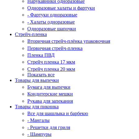
Нарукавники одноразовые
Одноразовые халаты и фартуки
- Фартуки одноразовые
- Халаты одноразовые
Одноразовые шапочки
Стрейч-пленка
Вторичная стрейч-плёнка упаковочная
Первичная стрейч-пленка
Пленка ПВД
Стрейч пленка 17 мкм
Стрейч пленка 20 мкм
Показать все
Товары для выпечки
Бумага для выпечки
Кондитерские мешки
Рукава для запекания
Товары для пикника
Все для шашлыка и барбекю
- Мангалы
- Решетки для гриля
- Шампуры