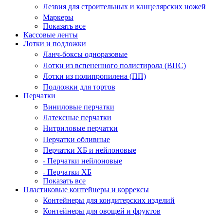
Лезвия для строительных и канцелярских ножей
Маркеры
Показать все
Кассовые ленты
Лотки и подложки
Ланч-боксы одноразовые
Лотки из вспененного полистирола (ВПС)
Лотки из полипропилена (ПП)
Подложки для тортов
Перчатки
Виниловые перчатки
Латексные перчатки
Нитриловые перчатки
Перчатки обливные
Перчатки ХБ и нейлоновые
- Перчатки нейлоновые
- Перчатки ХБ
Показать все
Пластиковые контейнеры и коррексы
Контейнеры для кондитерских изделий
Контейнеры для овощей и фруктов