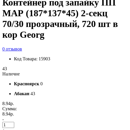
Контейнер под запайку ПП
МАР (187*137*45) 2-секц
70/30 прозрачный, 720 шт в
кор Georg
0 отзывов
Код Товара: 15903
43
Наличие
Красноярск
0
Абакан
43
8.94р.
Сумма:
8.94р.
-