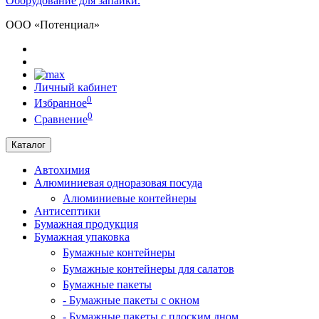
Оборудование для запайки.
ООО «Потенциал»
Личный кабинет
0
Избранное
0
Сравнение
Каталог
Автохимия
Алюминиевая одноразовая посуда
Алюминиевые контейнеры
Антисептики
Бумажная продукция
Бумажная упаковка
Бумажные контейнеры
Бумажные контейнеры для салатов
Бумажные пакеты
- Бумажные пакеты с окном
- Бумажные пакеты с плоским дном