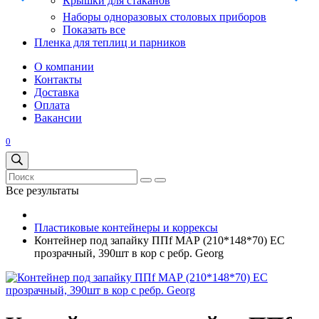
Крышки для стаканов
Наборы одноразовых столовых приборов
Показать все
Пленка для теплиц и парников
О компании
Контакты
Доставка
Оплата
Вакансии
0
Все результаты
Пластиковые контейнеры и коррексы
Контейнер под запайку ППf МАР (210*148*70) ЕС
прозрачный, 390шт в кор с ребр. Georg