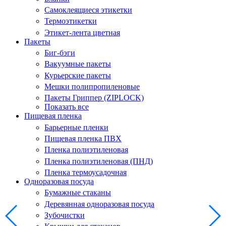
Самоклеящиеся этикетки
Термоэтикетки
Этикет-лента цветная
Пакеты
Биг-бэги
Вакуумные пакеты
Курьерские пакеты
Мешки полипропиленовые
Пакеты Гриппер (ZIPLOCK)
Показать все
Пищевая пленка
Барьерные пленки
Пищевая пленка ПВХ
Пленка полиэтиленовая
Пленка полиэтиленовая (ПНД)
Пленка термоусадочная
Одноразовая посуда
Бумажные стаканы
Деревянная одноразовая посуда
Зубочистки