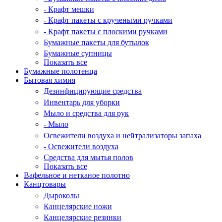
- Крафт мешки
- Крафт пакеты с кручеными ручками
- Крафт пакеты с плоскими ручками
Бумажные пакеты для бутылок
Бумажные супницы
Показать все
Бумажные полотенца
Бытовая химия
Дезинфицирующие средства
Инвентарь для уборки
Мыло и средства для рук
- Мыло
Освежители воздуха и нейтрализаторы запаха
- Освежители воздуха
Средства для мытья полов
Показать все
Вафельное и нетканое полотно
Канцтовары
Дыроколы
Канцелярские ножи
Канцелярские резинки