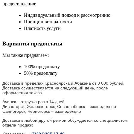
предоставления:
Индивидуальный подход к рассмотрению
Принцип возвратности
Платность услуги
Варианты предоплаты
Мы также предлагаем:
100% предоплату
50% предоплату
Доставка в пределах Красноярска и Абакана от 3 000 рублей.
Доставка осуществляется на следующий день, после
оформления заказа.
Ачинск – отгрузка раз в 14 дней.
Дивногорск, Железногорск, Сосновоборск – еженедельно
Саяногорск, Черногорск – еженедельно
Доставка в любой другой регион обсуждается со специалистом
отдела продаж:
Красноярск –
+
7(391)205-17-40