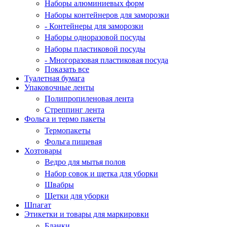
Наборы алюминиевых форм
Наборы контейнеров для заморозки
- Контейнеры для заморозки
Наборы одноразовой посуды
Наборы пластиковой посуды
- Многоразовая пластиковая посуда
Показать все
Туалетная бумага
Упаковочные ленты
Полипропиленовая лента
Стреппинг лента
Фольга и термо пакеты
Термопакеты
Фольга пищевая
Хозтовары
Ведро для мытья полов
Набор совок и щетка для уборки
Швабры
Щетки для уборки
Шпагат
Этикетки и товары для маркировки
Бланки