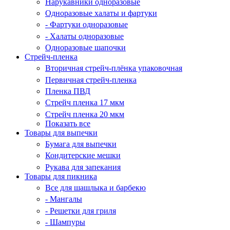
Нарукавники одноразовые
Одноразовые халаты и фартуки
- Фартуки одноразовые
- Халаты одноразовые
Одноразовые шапочки
Стрейч-пленка
Вторичная стрейч-плёнка упаковочная
Первичная стрейч-пленка
Пленка ПВД
Стрейч пленка 17 мкм
Стрейч пленка 20 мкм
Показать все
Товары для выпечки
Бумага для выпечки
Кондитерские мешки
Рукава для запекания
Товары для пикника
Все для шашлыка и барбекю
- Мангалы
- Решетки для гриля
- Шампуры