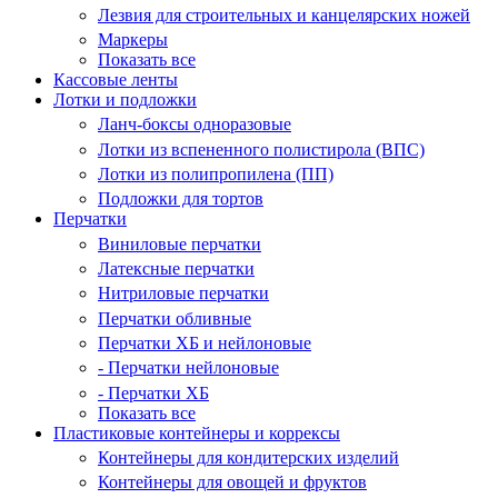
Лезвия для строительных и канцелярских ножей
Маркеры
Показать все
Кассовые ленты
Лотки и подложки
Ланч-боксы одноразовые
Лотки из вспененного полистирола (ВПС)
Лотки из полипропилена (ПП)
Подложки для тортов
Перчатки
Виниловые перчатки
Латексные перчатки
Нитриловые перчатки
Перчатки обливные
Перчатки ХБ и нейлоновые
- Перчатки нейлоновые
- Перчатки ХБ
Показать все
Пластиковые контейнеры и коррексы
Контейнеры для кондитерских изделий
Контейнеры для овощей и фруктов