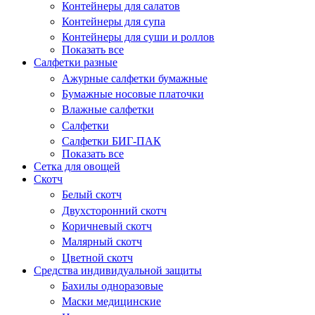
Контейнеры для салатов
Контейнеры для супа
Контейнеры для суши и роллов
Показать все
Салфетки разные
Ажурные салфетки бумажные
Бумажные носовые платочки
Влажные салфетки
Салфетки
Салфетки БИГ-ПАК
Показать все
Сетка для овощей
Скотч
Белый скотч
Двухсторонний скотч
Коричневый скотч
Малярный скотч
Цветной скотч
Средства индивидуальной защиты
Бахилы одноразовые
Маски медицинские