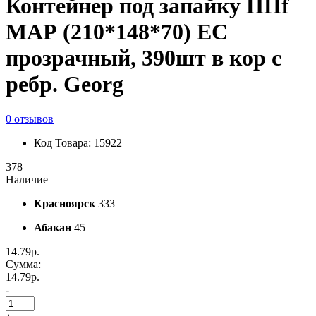
Контейнер под запайку ППf
МАР (210*148*70) ЕС
прозрачный, 390шт в кор с
ребр. Georg
0 отзывов
Код Товара: 15922
378
Наличие
Красноярск
333
Абакан
45
14.79р.
Сумма:
14.79р.
-