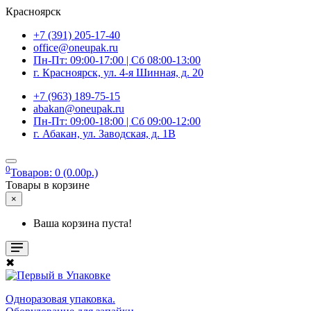
Красноярск
+7 (391) 205-17-40
office@oneupak.ru
Пн-Пт: 09:00-17:00 | Сб 08:00-13:00
г. Красноярск, ул. 4-я Шинная, д. 20
+7 (963) 189-75-15
abakan@oneupak.ru
Пн-Пт: 09:00-18:00 | Сб 09:00-12:00
г. Абакан, ул. Заводская, д. 1В
0
Товаров: 0 (0.00р.)
Товары в корзине
×
Ваша корзина пуста!
✖
Одноразовая упаковка.