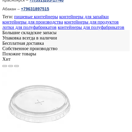
Абакан –
+79631897515
Теги:
пищевые контейнеры
контейнеры для запайки
контейнеры для производства
контейнеры для продуктов
лотки для полуфабрикатов
контейнеры для полуфабрикатов
Большие складские запасы
Упаковка всегда в наличии
Бесплатная доставка
Собственное производство
Похожие товары
Хит