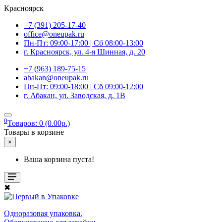
Красноярск
+7 (391) 205-17-40
office@oneupak.ru
Пн-Пт: 09:00-17:00 | Сб 08:00-13:00
г. Красноярск, ул. 4-я Шинная, д. 20
+7 (963) 189-75-15
abakan@oneupak.ru
Пн-Пт: 09:00-18:00 | Сб 09:00-12:00
г. Абакан, ул. Заводская, д. 1В
0
Товаров: 0 (0.00р.)
Товары в корзине
×
Ваша корзина пуста!
✖
Одноразовая упаковка.