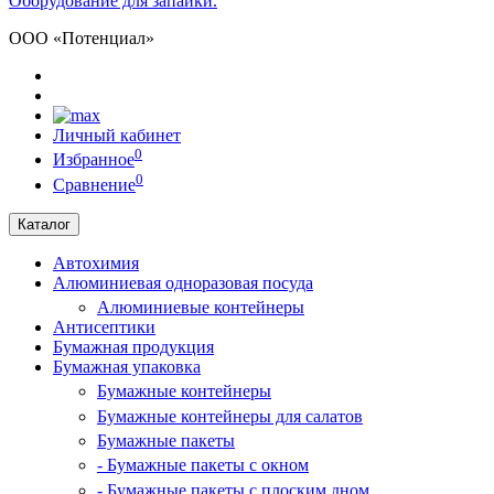
Оборудование для запайки.
ООО «Потенциал»
Личный кабинет
0
Избранное
0
Сравнение
Каталог
Автохимия
Алюминиевая одноразовая посуда
Алюминиевые контейнеры
Антисептики
Бумажная продукция
Бумажная упаковка
Бумажные контейнеры
Бумажные контейнеры для салатов
Бумажные пакеты
- Бумажные пакеты с окном
- Бумажные пакеты с плоским дном