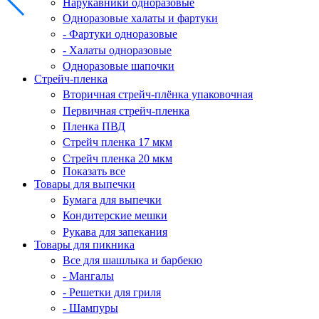
Нарукавники одноразовые
Одноразовые халаты и фартуки
- Фартуки одноразовые
- Халаты одноразовые
Одноразовые шапочки
Стрейч-пленка
Вторичная стрейч-плёнка упаковочная
Первичная стрейч-пленка
Пленка ПВД
Стрейч пленка 17 мкм
Стрейч пленка 20 мкм
Показать все
Товары для выпечки
Бумага для выпечки
Кондитерские мешки
Рукава для запекания
Товары для пикника
Все для шашлыка и барбекю
- Мангалы
- Решетки для гриля
- Шампуры