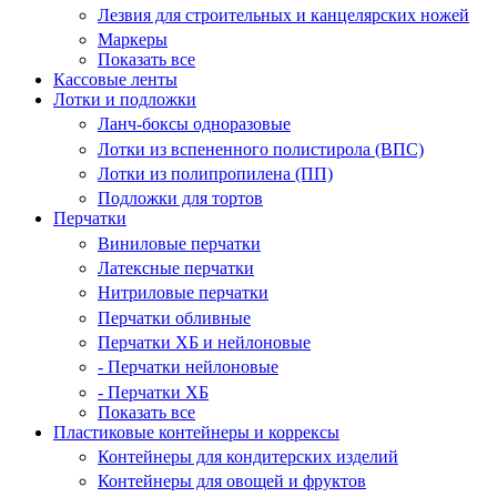
Лезвия для строительных и канцелярских ножей
Маркеры
Показать все
Кассовые ленты
Лотки и подложки
Ланч-боксы одноразовые
Лотки из вспененного полистирола (ВПС)
Лотки из полипропилена (ПП)
Подложки для тортов
Перчатки
Виниловые перчатки
Латексные перчатки
Нитриловые перчатки
Перчатки обливные
Перчатки ХБ и нейлоновые
- Перчатки нейлоновые
- Перчатки ХБ
Показать все
Пластиковые контейнеры и коррексы
Контейнеры для кондитерских изделий
Контейнеры для овощей и фруктов