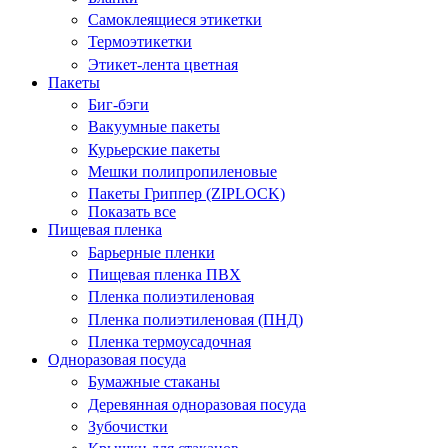
Самоклеящиеся этикетки
Термоэтикетки
Этикет-лента цветная
Пакеты
Биг-бэги
Вакуумные пакеты
Курьерские пакеты
Мешки полипропиленовые
Пакеты Гриппер (ZIPLOCK)
Показать все
Пищевая пленка
Барьерные пленки
Пищевая пленка ПВХ
Пленка полиэтиленовая
Пленка полиэтиленовая (ПНД)
Пленка термоусадочная
Одноразовая посуда
Бумажные стаканы
Деревянная одноразовая посуда
Зубочистки