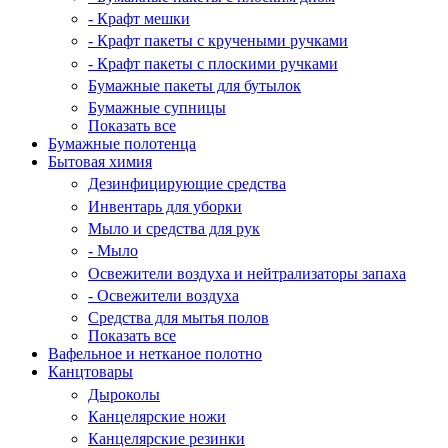
- Крафт мешки
- Крафт пакеты с кручеными ручками
- Крафт пакеты с плоскими ручками
Бумажные пакеты для бутылок
Бумажные супницы
Показать все
Бумажные полотенца
Бытовая химия
Дезинфицирующие средства
Инвентарь для уборки
Мыло и средства для рук
- Мыло
Освежители воздуха и нейтрализаторы запаха
- Освежители воздуха
Средства для мытья полов
Показать все
Вафельное и нетканое полотно
Канцтовары
Дыроколы
Канцелярские ножи
Канцелярские резинки