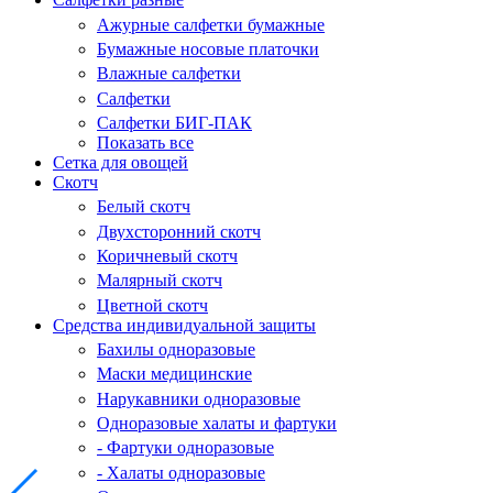
Ажурные салфетки бумажные
Бумажные носовые платочки
Влажные салфетки
Салфетки
Салфетки БИГ-ПАК
Показать все
Сетка для овощей
Скотч
Белый скотч
Двухсторонний скотч
Коричневый скотч
Малярный скотч
Цветной скотч
Средства индивидуальной защиты
Бахилы одноразовые
Маски медицинские
Нарукавники одноразовые
Одноразовые халаты и фартуки
- Фартуки одноразовые
- Халаты одноразовые