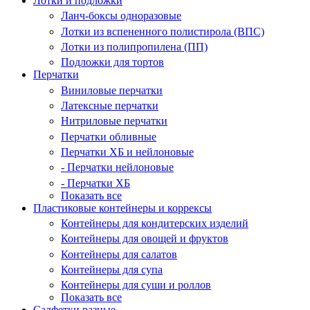
Лотки и подложки
Ланч-боксы одноразовые
Лотки из вспененного полистирола (ВПС)
Лотки из полипропилена (ПП)
Подложки для тортов
Перчатки
Виниловые перчатки
Латексные перчатки
Нитриловые перчатки
Перчатки обливные
Перчатки ХБ и нейлоновые
- Перчатки нейлоновые
- Перчатки ХБ
Показать все
Пластиковые контейнеры и коррексы
Контейнеры для кондитерских изделий
Контейнеры для овощей и фруктов
Контейнеры для салатов
Контейнеры для супа
Контейнеры для суши и роллов
Показать все
Салфетки разные