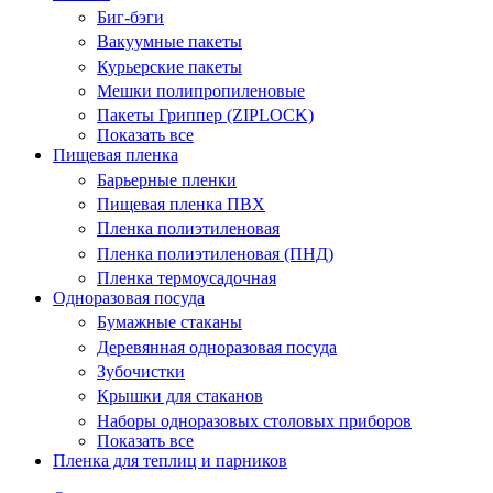
Биг-бэги
Вакуумные пакеты
Курьерские пакеты
Мешки полипропиленовые
Пакеты Гриппер (ZIPLOCK)
Показать все
Пищевая пленка
Барьерные пленки
Пищевая пленка ПВХ
Пленка полиэтиленовая
Пленка полиэтиленовая (ПНД)
Пленка термоусадочная
Одноразовая посуда
Бумажные стаканы
Деревянная одноразовая посуда
Зубочистки
Крышки для стаканов
Наборы одноразовых столовых приборов
Показать все
Пленка для теплиц и парников