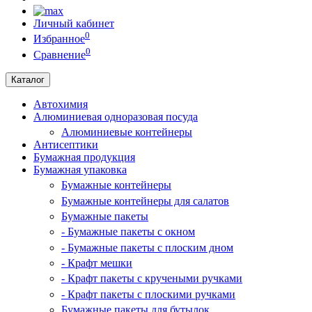
Личный кабинет
0
Избранное
0
Сравнение
Каталог
Автохимия
Алюминиевая одноразовая посуда
Алюминиевые контейнеры
Антисептики
Бумажная продукция
Бумажная упаковка
Бумажные контейнеры
Бумажные контейнеры для салатов
Бумажные пакеты
- Бумажные пакеты с окном
- Бумажные пакеты с плоским дном
- Крафт мешки
- Крафт пакеты с кручеными ручками
- Крафт пакеты с плоскими ручками
Бумажные пакеты для бутылок