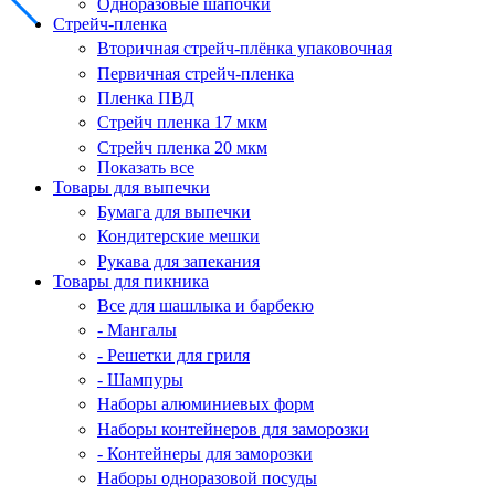
Одноразовые шапочки
Стрейч-пленка
Вторичная стрейч-плёнка упаковочная
Первичная стрейч-пленка
Пленка ПВД
Стрейч пленка 17 мкм
Стрейч пленка 20 мкм
Показать все
Товары для выпечки
Бумага для выпечки
Кондитерские мешки
Рукава для запекания
Товары для пикника
Все для шашлыка и барбекю
- Мангалы
- Решетки для гриля
- Шампуры
Наборы алюминиевых форм
Наборы контейнеров для заморозки
- Контейнеры для заморозки
Наборы одноразовой посуды