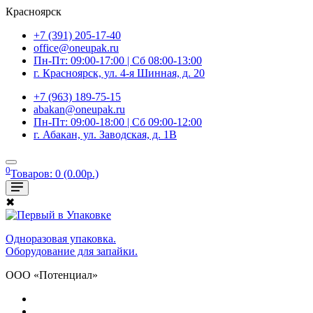
Красноярск
+7 (391) 205-17-40
office@oneupak.ru
Пн-Пт: 09:00-17:00 | Сб 08:00-13:00
г. Красноярск, ул. 4-я Шинная, д. 20
+7 (963) 189-75-15
abakan@oneupak.ru
Пн-Пт: 09:00-18:00 | Сб 09:00-12:00
г. Абакан, ул. Заводская, д. 1В
0
Товаров: 0 (0.00р.)
✖
Одноразовая упаковка.
Оборудование для запайки.
ООО «Потенциал»