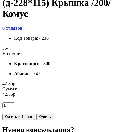
(д-228*115) Крышка /200/
Комус
0 отзывов
Код Товара: 4236
3547
Наличие
Красноярск
1800
Абакан
1747
42.86р.
Сумма:
42.86р.
-
+
Купить в 1 клик
Купить
Нужна консультация?