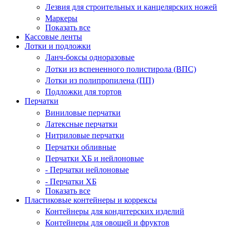
Лезвия для строительных и канцелярских ножей
Маркеры
Показать все
Кассовые ленты
Лотки и подложки
Ланч-боксы одноразовые
Лотки из вспененного полистирола (ВПС)
Лотки из полипропилена (ПП)
Подложки для тортов
Перчатки
Виниловые перчатки
Латексные перчатки
Нитриловые перчатки
Перчатки обливные
Перчатки ХБ и нейлоновые
- Перчатки нейлоновые
- Перчатки ХБ
Показать все
Пластиковые контейнеры и коррексы
Контейнеры для кондитерских изделий
Контейнеры для овощей и фруктов