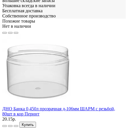
Большие складские запасы
Упаковка всегда в наличии
Бесплатная доставка
Собственное производство
Похожие товары
Нет в наличии
ДНО Банка 0,450л прозрачная д-106мм ШАРМ с резьбой,
80шт в кор Перинт
20.15р.
Купить