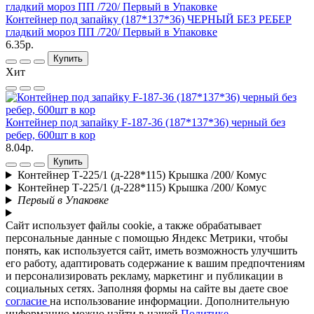
Контейнер под запайку (187*137*36) ЧЕРНЫЙ БЕЗ РЕБЕР
гладкий мороз ПП /720/ Первый в Упаковке
6.35р.
Купить
Хит
Контейнер под запайку F-187-36 (187*137*36) черный без
ребер, 600шт в кор
8.04р.
Купить
Контейнер Т-225/1 (д-228*115) Крышка /200/ Комус
Контейнер Т-225/1 (д-228*115) Крышка /200/ Комус
Первый в Упаковке
Сайт использует файлы cookie, а также обрабатывает
персональные данные с помощью Яндекс Метрики, чтобы
понять, как используется сайт, иметь возможность улучшить
его работу, адаптировать содержание к вашим предпочтениям
и персонализировать рекламу, маркетинг и публикации в
социальных сетях. Заполняя формы на сайте вы даете свое
согласие
на использование информации. Дополнительную
информацию можно найти в нашей
Политике