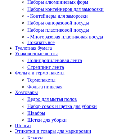
Наборы алюминиевых форм
Наборы контейнеров для заморозки
- Контейнеры для заморозки
Наборы одноразовой посуды
Наборы пластиковой посуды
- Многоразовая пластиковая посуда
Показать все
Туалетная бумага
Упаковочные ленты
Полипропиленовая лента
Стреппинг лента
Фольга и термо пакеты
Термопакеты
Фольга пищевая
Хозтовары
Ведро для мытья полов
Набор совок и щетка для уборки
Швабры
Щетки для уборки
Шпагат
Этикетки и товары для маркировки
Бланки