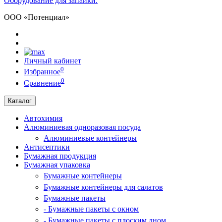
Оборудование для запайки.
ООО «Потенциал»
Личный кабинет
0
Избранное
0
Сравнение
Каталог
Автохимия
Алюминиевая одноразовая посуда
Алюминиевые контейнеры
Антисептики
Бумажная продукция
Бумажная упаковка
Бумажные контейнеры
Бумажные контейнеры для салатов
Бумажные пакеты
- Бумажные пакеты с окном
- Бумажные пакеты с плоским дном