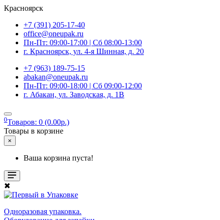
Красноярск
+7 (391) 205-17-40
office@oneupak.ru
Пн-Пт: 09:00-17:00 | Сб 08:00-13:00
г. Красноярск, ул. 4-я Шинная, д. 20
+7 (963) 189-75-15
abakan@oneupak.ru
Пн-Пт: 09:00-18:00 | Сб 09:00-12:00
г. Абакан, ул. Заводская, д. 1В
0
Товаров: 0 (0.00р.)
Товары в корзине
×
Ваша корзина пуста!
✖
Одноразовая упаковка.