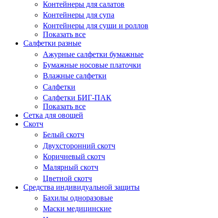
Контейнеры для салатов
Контейнеры для супа
Контейнеры для суши и роллов
Показать все
Салфетки разные
Ажурные салфетки бумажные
Бумажные носовые платочки
Влажные салфетки
Салфетки
Салфетки БИГ-ПАК
Показать все
Сетка для овощей
Скотч
Белый скотч
Двухсторонний скотч
Коричневый скотч
Малярный скотч
Цветной скотч
Средства индивидуальной защиты
Бахилы одноразовые
Маски медицинские