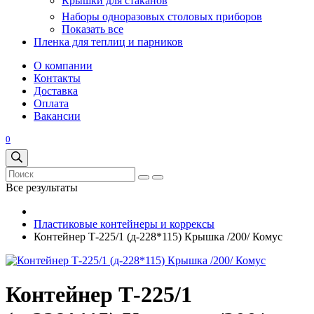
Крышки для стаканов
Наборы одноразовых столовых приборов
Показать все
Пленка для теплиц и парников
О компании
Контакты
Доставка
Оплата
Вакансии
0
Все результаты
Пластиковые контейнеры и коррексы
Контейнер Т-225/1 (д-228*115) Крышка /200/ Комус
Контейнер Т-225/1