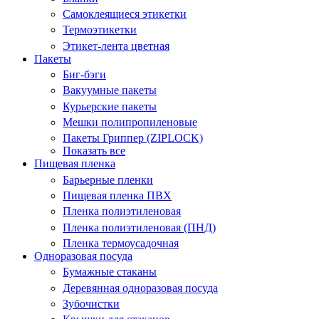
Самоклеящиеся этикетки
Термоэтикетки
Этикет-лента цветная
Пакеты
Биг-бэги
Вакуумные пакеты
Курьерские пакеты
Мешки полипропиленовые
Пакеты Гриппер (ZIPLOCK)
Показать все
Пищевая пленка
Барьерные пленки
Пищевая пленка ПВХ
Пленка полиэтиленовая
Пленка полиэтиленовая (ПНД)
Пленка термоусадочная
Одноразовая посуда
Бумажные стаканы
Деревянная одноразовая посуда
Зубочистки