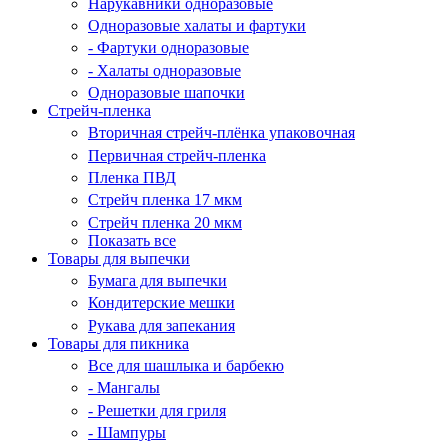
Нарукавники одноразовые
Одноразовые халаты и фартуки
- Фартуки одноразовые
- Халаты одноразовые
Одноразовые шапочки
Стрейч-пленка
Вторичная стрейч-плёнка упаковочная
Первичная стрейч-пленка
Пленка ПВД
Стрейч пленка 17 мкм
Стрейч пленка 20 мкм
Показать все
Товары для выпечки
Бумага для выпечки
Кондитерские мешки
Рукава для запекания
Товары для пикника
Все для шашлыка и барбекю
- Мангалы
- Решетки для гриля
- Шампуры