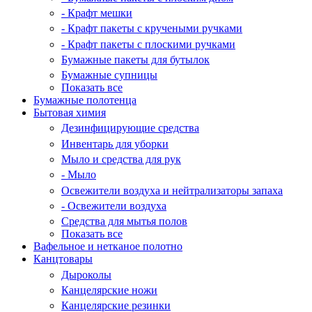
- Крафт мешки
- Крафт пакеты с кручеными ручками
- Крафт пакеты с плоскими ручками
Бумажные пакеты для бутылок
Бумажные супницы
Показать все
Бумажные полотенца
Бытовая химия
Дезинфицирующие средства
Инвентарь для уборки
Мыло и средства для рук
- Мыло
Освежители воздуха и нейтрализаторы запаха
- Освежители воздуха
Средства для мытья полов
Показать все
Вафельное и нетканое полотно
Канцтовары
Дыроколы
Канцелярские ножи
Канцелярские резинки