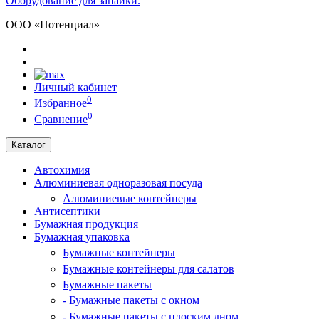
Оборудование для запайки.
ООО «Потенциал»
Личный кабинет
0
Избранное
0
Сравнение
Каталог
Автохимия
Алюминиевая одноразовая посуда
Алюминиевые контейнеры
Антисептики
Бумажная продукция
Бумажная упаковка
Бумажные контейнеры
Бумажные контейнеры для салатов
Бумажные пакеты
- Бумажные пакеты с окном
- Бумажные пакеты с плоским дном