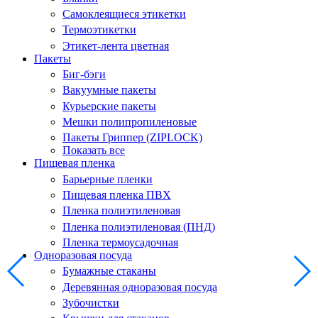
Самоклеящиеся этикетки
Термоэтикетки
Этикет-лента цветная
Пакеты
Биг-бэги
Вакуумные пакеты
Курьерские пакеты
Мешки полипропиленовые
Пакеты Гриппер (ZIPLOCK)
Показать все
Пищевая пленка
Барьерные пленки
Пищевая пленка ПВХ
Пленка полиэтиленовая
Пленка полиэтиленовая (ПНД)
Пленка термоусадочная
Одноразовая посуда
Бумажные стаканы
Деревянная одноразовая посуда
Зубочистки