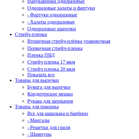
Нарукавники одноразовые
Одноразовые халаты и фартуки
- Фартуки одноразовые
- Халаты одноразовые
Одноразовые шапочки
Стрейч-пленка
Вторичная стрейч-плёнка упаковочная
Первичная стрейч-пленка
Пленка ПВД
Стрейч пленка 17 мкм
Стрейч пленка 20 мкм
Показать все
Товары для выпечки
Бумага для выпечки
Кондитерские мешки
Рукава для запекания
Товары для пикника
Все для шашлыка и барбекю
- Мангалы
- Решетки для гриля
- Шампуры