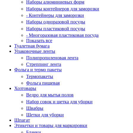
Наборы алюминиевых форм
Наборы контейнеров для заморозки
- Контейнеры для заморозки
Наборы одноразовой посуды
Наборы пластиковой посуды
- Многоразовая пластиковая посуда
Показать все
Туалетная бумага
Упаковочные ленты
Полипропиленовая лента
Стреппинг лента
Фольга и термо пакеты
Термопакеты
Фольга пищевая
Хозтовары
Ведро для мытья полов
Набор совок и щетка для уборки
Швабры
Щетки для уборки
Шпагат
Этикетки и товары для маркировки
Бланки