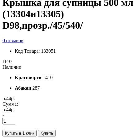
Крышка для супницы 500 мл
(13304и13305)
D98,прозр./45/540/
0 отзывов
Код Товара: 133051
1697
Наличие
Красноярск
1410
Абакан
287
5.44р.
Сумма:
5.44р.
-
+
Купить в 1 клик
Купить