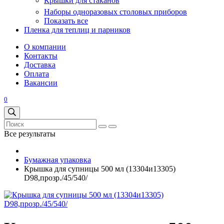
Крышки для стаканов
Наборы одноразовых столовых приборов
Показать все
Пленка для теплиц и парников
О компании
Контакты
Доставка
Оплата
Вакансии
0
Все результаты
Бумажная упаковка
Крышка для супницы 500 мл (13304и13305)
D98,прозр./45/540/