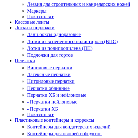
Лезвия для строительных и канцелярских ножей
Маркеры
Показать все
Кассовые ленты
Лотки и подложки
Ланч-боксы одноразовые
Лотки из вспененного полистирола (ВПС)
Лотки из полипропилена (ПП)
Подложки для тортов
Перчатки
Виниловые перчатки
Латексные перчатки
Нитриловые перчатки
Перчатки обливные
Перчатки ХБ и нейлоновые
- Перчатки нейлоновые
- Перчатки ХБ
Показать все
Пластиковые контейнеры и коррексы
Контейнеры для кондитерских изделий
Контейнеры для овощей и фруктов