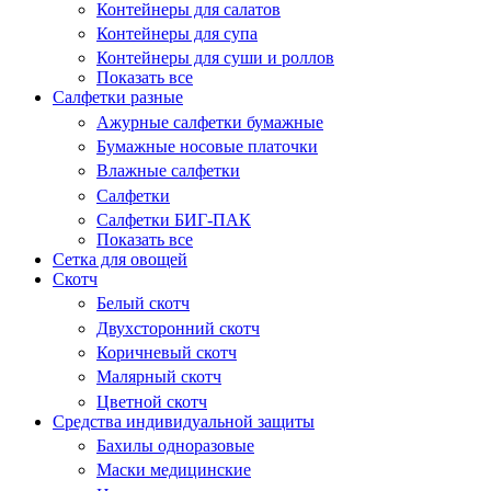
Контейнеры для салатов
Контейнеры для супа
Контейнеры для суши и роллов
Показать все
Салфетки разные
Ажурные салфетки бумажные
Бумажные носовые платочки
Влажные салфетки
Салфетки
Салфетки БИГ-ПАК
Показать все
Сетка для овощей
Скотч
Белый скотч
Двухсторонний скотч
Коричневый скотч
Малярный скотч
Цветной скотч
Средства индивидуальной защиты
Бахилы одноразовые
Маски медицинские