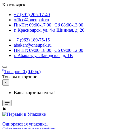
Красноярск
+7 (391) 205-17-40
office@oneupak.ru
Пн-Пт: 09:00-17:00 | Сб 08:00-13:00
г. Красноярск, ул. 4-я Шинная, д. 20
+7 (963) 189-75-15
abakan@oneupak.ru
Пн-Пт: 09:00-18:00 | Сб 09:00-12:00
г. Абакан, ул. Заводская, д. 1В
0
Товаров: 0 (0.00р.)
Товары в корзине
×
Ваша корзина пуста!
✖
Одноразовая упаковка.