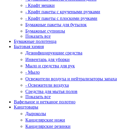
- Крафт мешки
- Крафт пакеты с кручеными ручками
- Крафт пакеты с плоскими ручками
Бумажные пакеты для бутылок
Бумажные супницы
Показать все
Бумажные полотенца
Бытовая химия
Дезинфицирующие средства
Инвентарь для уборки
Мыло и средства для рук
- Мыло
Освежители воздуха и нейтрализаторы запаха
- Освежители воздуха
Средства для мытья полов
Показать все
Вафельное и нетканое полотно
Канцтовары
Дыроколы
Канцелярские ножи
Канцелярские резинки