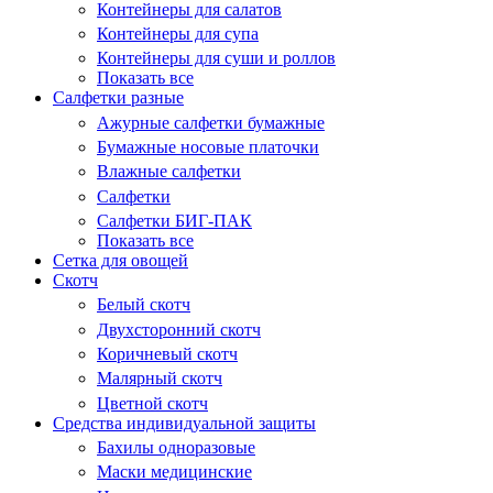
Контейнеры для салатов
Контейнеры для супа
Контейнеры для суши и роллов
Показать все
Салфетки разные
Ажурные салфетки бумажные
Бумажные носовые платочки
Влажные салфетки
Салфетки
Салфетки БИГ-ПАК
Показать все
Сетка для овощей
Скотч
Белый скотч
Двухсторонний скотч
Коричневый скотч
Малярный скотч
Цветной скотч
Средства индивидуальной защиты
Бахилы одноразовые
Маски медицинские