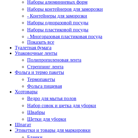
Наборы алюминиевых форм
Наборы контейнеров для заморозки
- Контейнеры для заморозки
Наборы одноразовой посуды
Наборы пластиковой посуды
- Многоразовая пластиковая посуда
Показать все
Туалетная бумага
Упаковочные ленты
Полипропиленовая лента
Стреппинг лента
Фольга и термо пакеты
Термопакеты
Фольга пищевая
Хозтовары
Ведро для мытья полов
Набор совок и щетка для уборки
Швабры
Щетки для уборки
Шпагат
Этикетки и товары для маркировки
Бланки