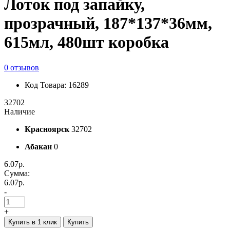
Лоток под запайку,
прозрачный, 187*137*36мм,
615мл, 480шт коробка
0 отзывов
Код Товара: 16289
32702
Наличие
Красноярск
32702
Абакан
0
6.07р.
Сумма:
6.07р.
-
+
Купить в 1 клик
Купить