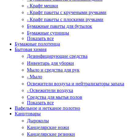
- Крафт мешки
- Крафт пакеты с кручеными ручками
- Крафт пакеты с плоскими ручками
Бумажные пакеты для бутылок
Бумажные супницы
Показать все
Бумажные полотенца
Бытовая химия
Дезинфицирующие средства
Инвентарь для уборки
Мыло и средства для рук
- Мыло
Освежители воздуха и нейтрализаторы запаха
- Освежители воздуха
Средства для мытья полов
Показать все
Вафельное и нетканое полотно
Канцтовары
Дыроколы
Канцелярские ножи
Канцелярские резинки