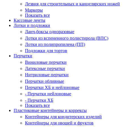
Лезвия для строительных и канцелярских ножей
Маркеры
Показать все
Кассовые ленты
Лотки и подложки
Ланч-боксы одноразовые
Лотки из вспененного полистирола (ВПС)
Лотки из полипропилена (ПП)
Подложки для тортов
Перчатки
Виниловые перчатки
Латексные перчатки
Нитриловые перчатки
Перчатки обливные
Перчатки ХБ и нейлоновые
- Перчатки нейлоновые
- Перчатки ХБ
Показать все
Пластиковые контейнеры и коррексы
Контейнеры для кондитерских изделий
Контейнеры для овощей и фруктов