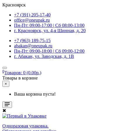
Красноярск
+7 (391) 205-17-40
office@oneupak.ru
Пн-Пт: 09:00-17:00 | Сб 08:00-13:00
г. Красноярск, ул. 4-я Шинная, д. 20
+7 (963) 189-75-15
abakan@oneupak.ru
Пн-Пт: 09:00-18:00 | Сб 09:00-12:00
г. Абакан, ул. Заводская, д. 1В
0
Товаров: 0 (0.00р.)
Товары в корзине
×
Ваша корзина пуста!
✖
Одноразовая упаковка.