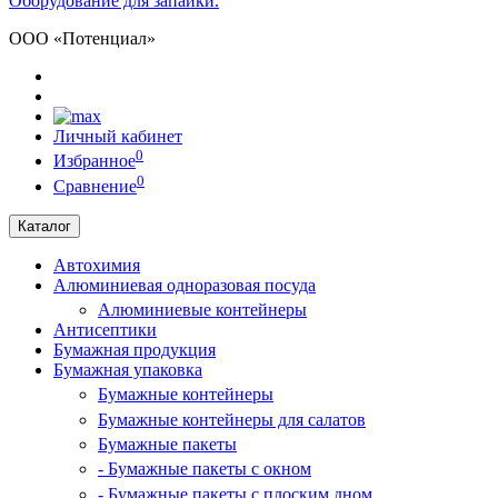
Оборудование для запайки.
ООО «Потенциал»
Личный кабинет
0
Избранное
0
Сравнение
Каталог
Автохимия
Алюминиевая одноразовая посуда
Алюминиевые контейнеры
Антисептики
Бумажная продукция
Бумажная упаковка
Бумажные контейнеры
Бумажные контейнеры для салатов
Бумажные пакеты
- Бумажные пакеты с окном
- Бумажные пакеты с плоским дном