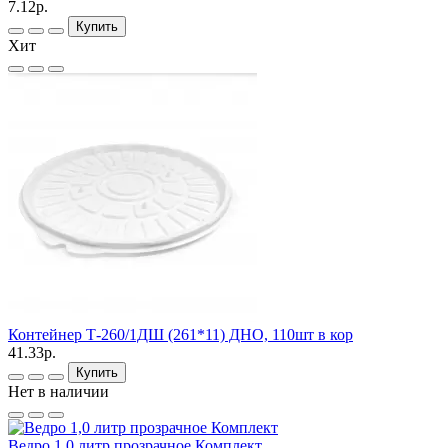
7.12р.
Купить
Хит
Контейнер Т-260/1ДШ (261*11) ДНО, 110шт в кор
41.33р.
Купить
Нет в наличии
Ведро 1,0 литр прозрачное Комплект