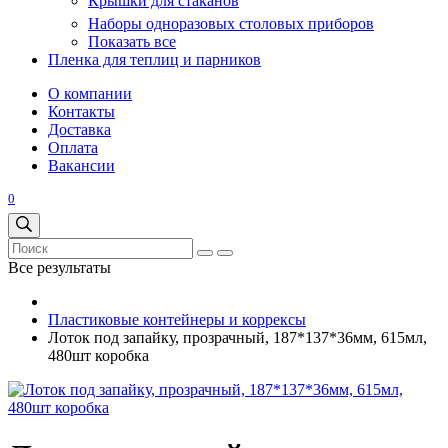
Крышки для стаканов
Наборы одноразовых столовых приборов
Показать все
Пленка для теплиц и парников
О компании
Контакты
Доставка
Оплата
Вакансии
0
Все результаты
Пластиковые контейнеры и коррексы
Лоток под запайку, прозрачный, 187*137*36мм, 615мл,
480шт коробка