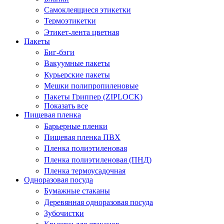
Самоклеящиеся этикетки
Термоэтикетки
Этикет-лента цветная
Пакеты
Биг-бэги
Вакуумные пакеты
Курьерские пакеты
Мешки полипропиленовые
Пакеты Гриппер (ZIPLOCK)
Показать все
Пищевая пленка
Барьерные пленки
Пищевая пленка ПВХ
Пленка полиэтиленовая
Пленка полиэтиленовая (ПНД)
Пленка термоусадочная
Одноразовая посуда
Бумажные стаканы
Деревянная одноразовая посуда
Зубочистки