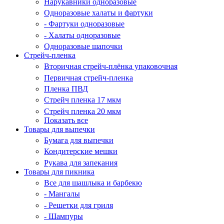
Нарукавники одноразовые
Одноразовые халаты и фартуки
- Фартуки одноразовые
- Халаты одноразовые
Одноразовые шапочки
Стрейч-пленка
Вторичная стрейч-плёнка упаковочная
Первичная стрейч-пленка
Пленка ПВД
Стрейч пленка 17 мкм
Стрейч пленка 20 мкм
Показать все
Товары для выпечки
Бумага для выпечки
Кондитерские мешки
Рукава для запекания
Товары для пикника
Все для шашлыка и барбекю
- Мангалы
- Решетки для гриля
- Шампуры