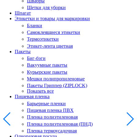
Швабры
Щетки для уборки
Шпагат
Этикетки и товары для маркировки
Бланки
Самоклеящиеся этикетки
Термоэтикетки
Этикет-лента цветная
Пакеты
Биг-бэги
Вакуумные пакеты
Курьерские пакеты
Мешки полипропиленовые
Пакеты Гриппер (ZIPLOCK)
Показать все
Пищевая пленка
Барьерные пленки
Пищевая пленка ПВХ
Пленка полиэтиленовая
Пленка полиэтиленовая (ПНД)
Пленка термоусадочная
Одноразовая посуда