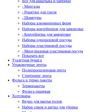
Все для шашлыка и барбекю
- Мангалы
- Решетки для гриля
- Шампуры
Наборы алюминиевых форм
Наборы контейнеров для заморозки
- Контейнеры для заморозки
Наборы одноразовой посуды
Наборы пластиковой посуды
- Многоразовая пластиковая посуда
Показать все
Туалетная бумага
Упаковочные ленты
Полипропиленовая лента
Стреппинг лента
Фольга и термо пакеты
Термопакеты
Фольга пищевая
Хозтовары
Ведро для мытья полов
Набор совок и щетка для уборки