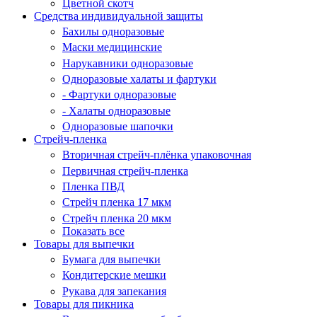
Цветной скотч
Средства индивидуальной защиты
Бахилы одноразовые
Маски медицинские
Нарукавники одноразовые
Одноразовые халаты и фартуки
- Фартуки одноразовые
- Халаты одноразовые
Одноразовые шапочки
Стрейч-пленка
Вторичная стрейч-плёнка упаковочная
Первичная стрейч-пленка
Пленка ПВД
Стрейч пленка 17 мкм
Стрейч пленка 20 мкм
Показать все
Товары для выпечки
Бумага для выпечки
Кондитерские мешки
Рукава для запекания
Товары для пикника