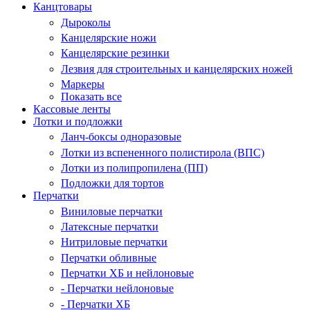
Канцтовары
Дыроколы
Канцелярские ножи
Канцелярские резинки
Лезвия для строительных и канцелярских ножей
Маркеры
Показать все
Кассовые ленты
Лотки и подложки
Ланч-боксы одноразовые
Лотки из вспененного полистирола (ВПС)
Лотки из полипропилена (ПП)
Подложки для тортов
Перчатки
Виниловые перчатки
Латексные перчатки
Нитриловые перчатки
Перчатки обливные
Перчатки ХБ и нейлоновые
- Перчатки нейлоновые
- Перчатки ХБ