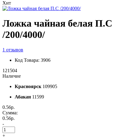
Хит
Ложка чайная белая П.С
/200/4000/
1 отзывов
Код Товара: 3906
121504
Наличие
Красноярск
109905
Абакан
11599
0.56р.
Сумма:
0.56р.
-
+