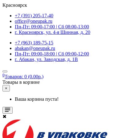
Красноярск
+7 (391) 205-17-40
office@oneupak.ru
Пн-Пт: 09:00-17:00 | Сб 08:00-13:00
г. Красноярск, ул. 4-я Шинная, д. 20
+7 (963) 189-75-15
abakan@oneupak.ru
Пн-Пт: 09:00-18:00 | Сб 09:00-12:00
г. Абакан, ул. Заводская, д. 1В
0
Товаров: 0 (0.00р.)
Товары в корзине
×
Ваша корзина пуста!
✖