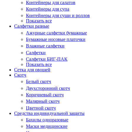
Контейнеры для салатов
Контейнеры для супа
Контейнеры для суши и роллов
Показать все
Салфетки разные
Ажурные салфетки бумажные
Бумажные носовые платочки
Влажные салфетки
Салфетки
Салфетки БИГ-ПАК
Показать все
Сетка для овощей
Скотч
Белый скотч
Двухсторонний скотч
Коричневый скотч
Малярный скотч
Цветной скотч
Средства индивидуальной защиты
Бахилы одноразовые
Маски медицинские