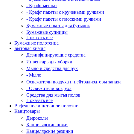
- Крафт мешки
- Крафт пакеты с кручеными ручками
- Крафт пакеты с плоскими ручками
Бумажные пакеты для бутылок
Бумажные супницы
Показать все
Бумажные полотенца
Бытовая химия
Дезинфицирующие средства
Инвентарь для уборки
Мыло и средства для рук
- Мыло
Освежители воздуха и нейтрализаторы запаха
- Освежители воздуха
Средства для мытья полов
Показать все
Вафельное и нетканое полотно
Канцтовары
Дыроколы
Канцелярские ножи
Канцелярские резинки