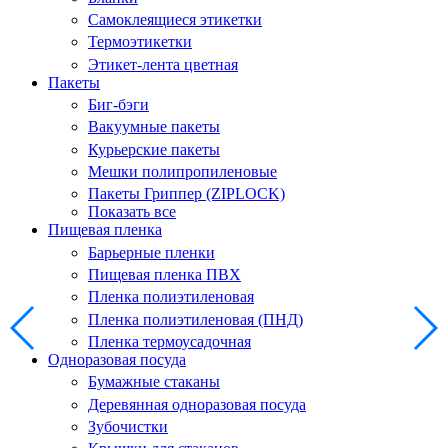
Самоклеящиеся этикетки
Термоэтикетки
Этикет-лента цветная
Пакеты
Биг-бэги
Вакуумные пакеты
Курьерские пакеты
Мешки полипропиленовые
Пакеты Гриппер (ZIPLOCK)
Показать все
Пищевая пленка
Барьерные пленки
Пищевая пленка ПВХ
Пленка полиэтиленовая
Пленка полиэтиленовая (ПНД)
Пленка термоусадочная
Одноразовая посуда
Бумажные стаканы
Деревянная одноразовая посуда
Зубочистки