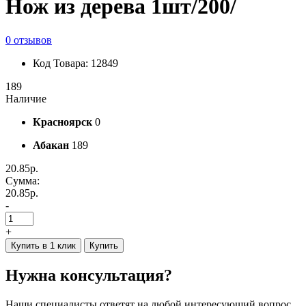
Нож из дерева 1шт/200/
0 отзывов
Код Товара: 12849
189
Наличие
Красноярск
0
Абакан
189
20.85р.
Сумма:
20.85р.
-
+
Купить в 1 клик
Купить
Нужна консультация?
Наши специалисты ответят на любой интересующий вопрос