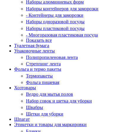
Наборы алюминиевых форм
Наборы контейнеров для заморозки
- Контейнеры для заморозки
Наборы одноразовой посуды
Наборы пластиковой посуды
- Многоразовая пластиковая посуда
Показать все
Туалетная бумага
Упаковочные ленты
Полипропиленовая лента
Стреппинг лента
Фольга и термо пакеты
Термопакеты
Фольга пищевая
Хозтовары
Ведро для мытья полов
Набор совок и щетка для уборки
Швабры
Щетки для уборки
Шпагат
Этикетки и товары для маркировки
Бланки