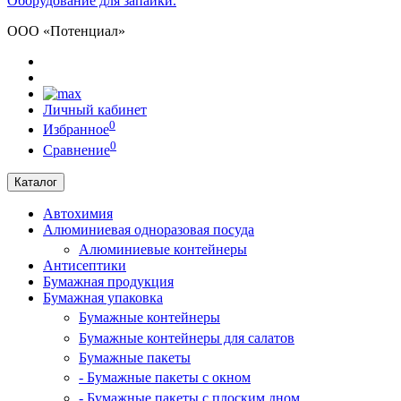
Оборудование для запайки.
ООО «Потенциал»
Личный кабинет
0
Избранное
0
Сравнение
Каталог
Автохимия
Алюминиевая одноразовая посуда
Алюминиевые контейнеры
Антисептики
Бумажная продукция
Бумажная упаковка
Бумажные контейнеры
Бумажные контейнеры для салатов
Бумажные пакеты
- Бумажные пакеты с окном
- Бумажные пакеты с плоским дном