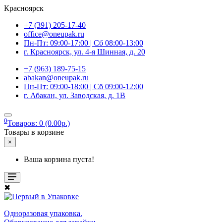
Красноярск
+7 (391) 205-17-40
office@oneupak.ru
Пн-Пт: 09:00-17:00 | Сб 08:00-13:00
г. Красноярск, ул. 4-я Шинная, д. 20
+7 (963) 189-75-15
abakan@oneupak.ru
Пн-Пт: 09:00-18:00 | Сб 09:00-12:00
г. Абакан, ул. Заводская, д. 1В
0
Товаров: 0 (0.00р.)
Товары в корзине
×
Ваша корзина пуста!
✖
Одноразовая упаковка.