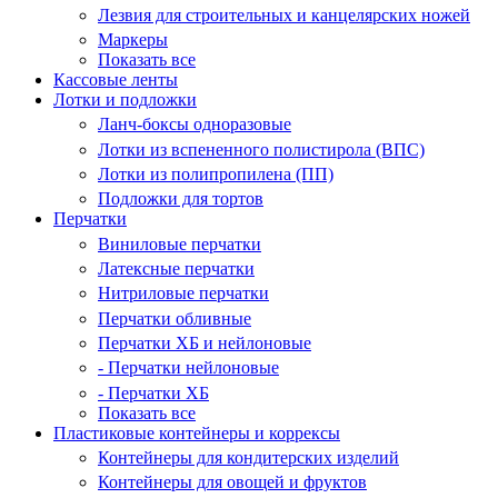
Лезвия для строительных и канцелярских ножей
Маркеры
Показать все
Кассовые ленты
Лотки и подложки
Ланч-боксы одноразовые
Лотки из вспененного полистирола (ВПС)
Лотки из полипропилена (ПП)
Подложки для тортов
Перчатки
Виниловые перчатки
Латексные перчатки
Нитриловые перчатки
Перчатки обливные
Перчатки ХБ и нейлоновые
- Перчатки нейлоновые
- Перчатки ХБ
Показать все
Пластиковые контейнеры и коррексы
Контейнеры для кондитерских изделий
Контейнеры для овощей и фруктов