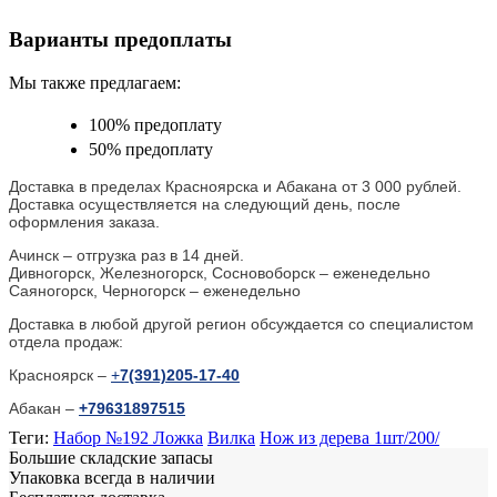
Варианты предоплаты
Мы также предлагаем:
100% предоплату
50% предоплату
Доставка в пределах Красноярска и Абакана от 3 000 рублей.
Доставка осуществляется на следующий день, после
оформления заказа.
Ачинск – отгрузка раз в 14 дней.
Дивногорск, Железногорск, Сосновоборск – еженедельно
Саяногорск, Черногорск – еженедельно
Доставка в любой другой регион обсуждается со специалистом
отдела продаж:
Красноярск –
+
7(391)205-17-40
Абакан –
+79631897515
Теги:
Набор №192 Ложка
Вилка
Нож из дерева 1шт/200/
Большие складские запасы
Упаковка всегда в наличии