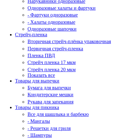
Нарукавники одноразовые
Одноразовые халаты и фартуки
- Фартуки одноразовые
- Халаты одноразовые
Одноразовые шапочки
Стрейч-пленка
Вторичная стрейч-плёнка упаковочная
Первичная стрейч-пленка
Пленка ПВД
Стрейч пленка 17 мкм
Стрейч пленка 20 мкм
Показать все
Товары для выпечки
Бумага для выпечки
Кондитерские мешки
Рукава для запекания
Товары для пикника
Все для шашлыка и барбекю
- Мангалы
- Решетки для гриля
- Шампуры