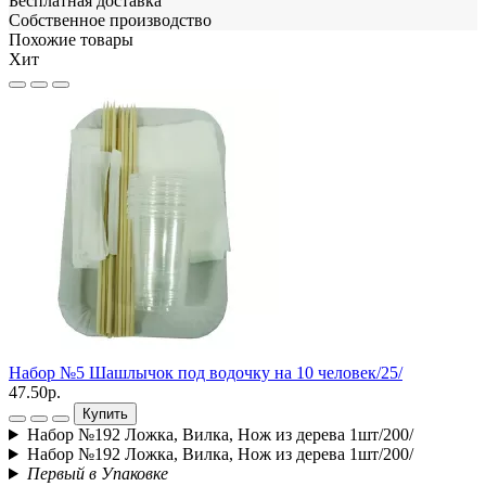
Бесплатная доставка
Собственное производство
Похожие товары
Хит
Набор №5 Шашлычок под водочку на 10 человек/25/
С
47.50р.
1
Купить
Набор №192 Ложка, Вилка, Нож из дерева 1шт/200/
Набор №192 Ложка, Вилка, Нож из дерева 1шт/200/
Первый в Упаковке