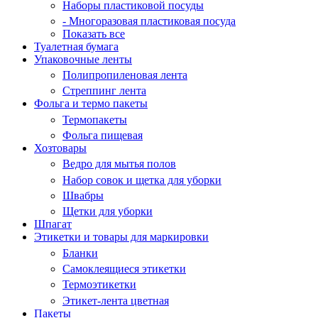
Наборы пластиковой посуды
- Многоразовая пластиковая посуда
Показать все
Туалетная бумага
Упаковочные ленты
Полипропиленовая лента
Стреппинг лента
Фольга и термо пакеты
Термопакеты
Фольга пищевая
Хозтовары
Ведро для мытья полов
Набор совок и щетка для уборки
Швабры
Щетки для уборки
Шпагат
Этикетки и товары для маркировки
Бланки
Самоклеящиеся этикетки
Термоэтикетки
Этикет-лента цветная
Пакеты