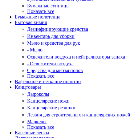
Бумажные супницы
Показать все
Бумажные полотенца
Бытовая химия
Дезинфицирующие средства
Инвентарь для уборки
Мыло и средства для рук
- Мыло
Освежители воздуха и нейтрализаторы запаха
- Освежители воздуха
Средства для мытья полов
Показать все
Вафельное и нетканое полотно
Канцтовары
Дыроколы
Канцелярские ножи
Канцелярские резинки
Лезвия для строительных и канцелярских ножей
Маркеры
Показать все
Кассовые ленты