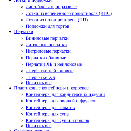
Лотки и подложки
Ланч-боксы одноразовые
Лотки из вспененного полистирола (ВПС)
Лотки из полипропилена (ПП)
Подложки для тортов
Перчатки
Виниловые перчатки
Латексные перчатки
Нитриловые перчатки
Перчатки обливные
Перчатки ХБ и нейлоновые
- Перчатки нейлоновые
- Перчатки ХБ
Показать все
Пластиковые контейнеры и коррексы
Контейнеры для кондитерских изделий
Контейнеры для овощей и фруктов
Контейнеры для салатов
Контейнеры для супа
Контейнеры для суши и роллов
Показать все
Салфетки разные