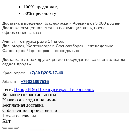
100% предоплату
50% предоплату
Доставка в пределах Красноярска и Абакана от 3 000 рублей.
Доставка осуществляется на следующий день, после
оформления заказа.
Ачинск – отгрузка раз в 14 дней.
Дивногорск, Железногорск, Сосновоборск – еженедельно
Саяногорск, Черногорск – еженедельно
Доставка в любой другой регион обсуждается со специалистом
отдела продаж:
Красноярск –
+
7(391)205-17-40
Абакан –
+79631897515
Теги:
Набор №95 Шампур нерж."Гигант"6шт.
Большие складские запасы
Упаковка всегда в наличии
Бесплатная доставка
Собственное производство
Похожие товары
Хит