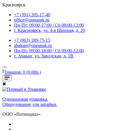
Красноярск
+7 (391) 205-17-40
office@oneupak.ru
Пн-Пт: 09:00-17:00 | Сб 08:00-13:00
г. Красноярск, ул. 4-я Шинная, д. 20
+7 (963) 189-75-15
abakan@oneupak.ru
Пн-Пт: 09:00-18:00 | Сб 09:00-12:00
г. Абакан, ул. Заводская, д. 1В
0
Товаров: 0 (0.00р.)
✖
Одноразовая упаковка.
Оборудование для запайки.
ООО «Потенциал»