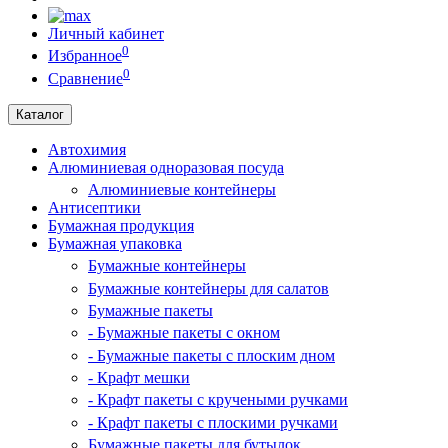
Личный кабинет
0
Избранное
0
Сравнение
Каталог
Автохимия
Алюминиевая одноразовая посуда
Алюминиевые контейнеры
Антисептики
Бумажная продукция
Бумажная упаковка
Бумажные контейнеры
Бумажные контейнеры для салатов
Бумажные пакеты
- Бумажные пакеты с окном
- Бумажные пакеты с плоским дном
- Крафт мешки
- Крафт пакеты с кручеными ручками
- Крафт пакеты с плоскими ручками
Бумажные пакеты для бутылок