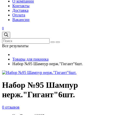
О компании
Контакты
Доставка
Оплата
Вакансии
0
Все результаты
Товары для пикника
Набор №95 Шампур нерж."Гигант"6шт.
Набор №95 Шампур
нерж."Гигант"6шт.
0 отзывов