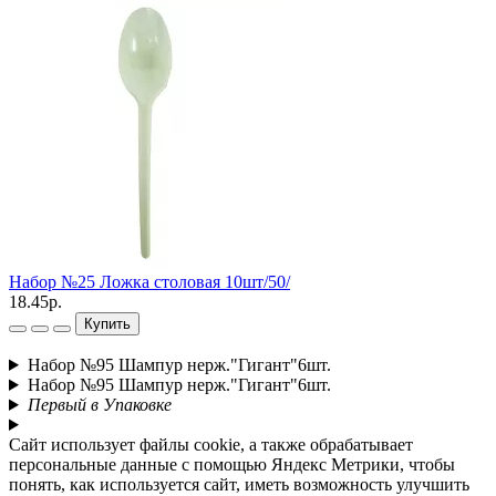
Набор №25 Ложка столовая 10шт/50/
Н
18.45р.
6
Купить
Набор №95 Шампур нерж."Гигант"6шт.
Набор №95 Шампур нерж."Гигант"6шт.
Первый в Упаковке
Сайт использует файлы cookie, а также обрабатывает
персональные данные с помощью Яндекс Метрики, чтобы
понять, как используется сайт, иметь возможность улучшить