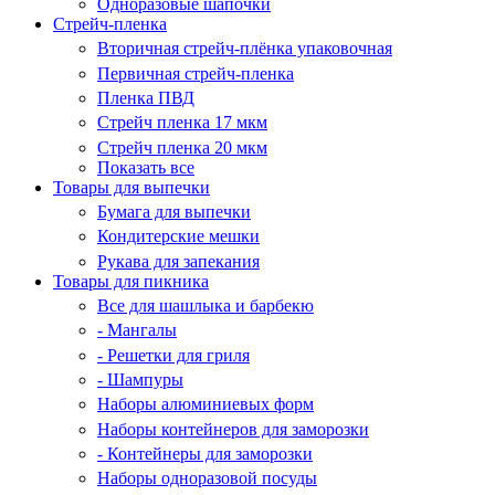
Одноразовые шапочки
Стрейч-пленка
Вторичная стрейч-плёнка упаковочная
Первичная стрейч-пленка
Пленка ПВД
Стрейч пленка 17 мкм
Стрейч пленка 20 мкм
Показать все
Товары для выпечки
Бумага для выпечки
Кондитерские мешки
Рукава для запекания
Товары для пикника
Все для шашлыка и барбекю
- Мангалы
- Решетки для гриля
- Шампуры
Наборы алюминиевых форм
Наборы контейнеров для заморозки
- Контейнеры для заморозки
Наборы одноразовой посуды