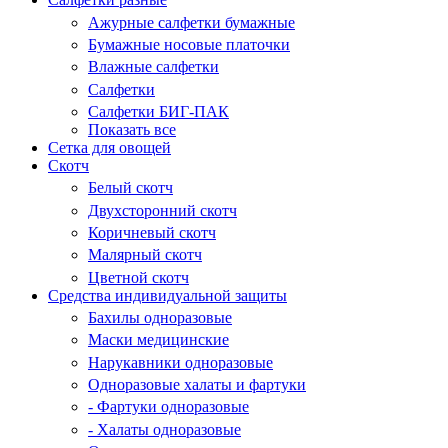
Ажурные салфетки бумажные
Бумажные носовые платочки
Влажные салфетки
Салфетки
Салфетки БИГ-ПАК
Показать все
Сетка для овощей
Скотч
Белый скотч
Двухсторонний скотч
Коричневый скотч
Малярный скотч
Цветной скотч
Средства индивидуальной защиты
Бахилы одноразовые
Маски медицинские
Нарукавники одноразовые
Одноразовые халаты и фартуки
- Фартуки одноразовые
- Халаты одноразовые