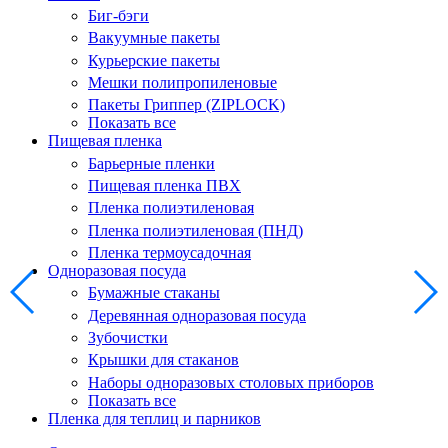
Биг-бэги
Вакуумные пакеты
Курьерские пакеты
Мешки полипропиленовые
Пакеты Гриппер (ZIPLOCK)
Показать все
Пищевая пленка
Барьерные пленки
Пищевая пленка ПВХ
Пленка полиэтиленовая
Пленка полиэтиленовая (ПНД)
Пленка термоусадочная
Одноразовая посуда
Бумажные стаканы
Деревянная одноразовая посуда
Зубочистки
Крышки для стаканов
Наборы одноразовых столовых приборов
Показать все
Пленка для теплиц и парников