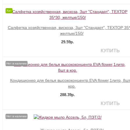
Хит
Салфетка хозяйственная, вискоза, 3шт "Стандарт", ТЕХТОР 35*
желтые/150/
29.59р.
КУПИТЬ
Нет в наличии
Кондиционер для белья высококонцентр.EVA flower,1литр, 8шт
кор.
288.39р.
КУПИТЬ
Нет в наличии