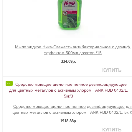
Мыло жидкое Ника-Свежесть антибактериальное с дезинф.
эффектом 500мл дозатор /15
334.09р.
КУПИТЬ
Хит
Средство моющее щелочное пенное дезинфицирующее дл
цветных металлов с активным хлором TANK FBD 0402/1, 5кг/
1918.88р.
КУПИТЬ