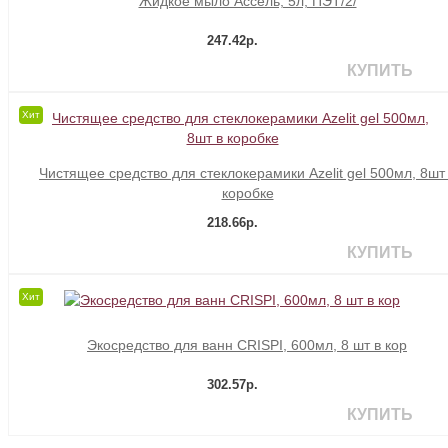
Жидкое мыло Ассель, 5л, ПЭТ/2/
247.42р.
КУПИТЬ
Хит
Чистящее средство для стеклокерамики Azelit gel 500мл, 8шт
коробке
218.66р.
КУПИТЬ
Хит
Экосредство для ванн CRISPI, 600мл, 8 шт в кор
302.57р.
КУПИТЬ