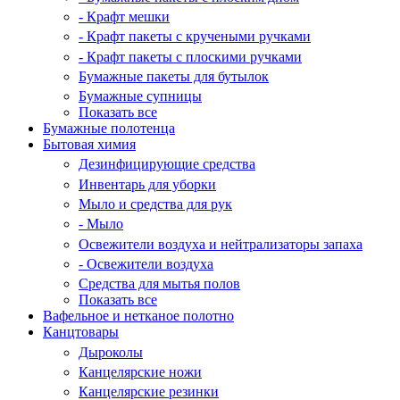
- Крафт мешки
- Крафт пакеты с кручеными ручками
- Крафт пакеты с плоскими ручками
Бумажные пакеты для бутылок
Бумажные супницы
Показать все
Бумажные полотенца
Бытовая химия
Дезинфицирующие средства
Инвентарь для уборки
Мыло и средства для рук
- Мыло
Освежители воздуха и нейтрализаторы запаха
- Освежители воздуха
Средства для мытья полов
Показать все
Вафельное и нетканое полотно
Канцтовары
Дыроколы
Канцелярские ножи
Канцелярские резинки