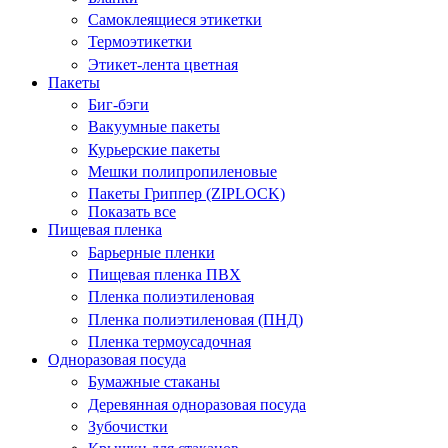
Самоклеящиеся этикетки
Термоэтикетки
Этикет-лента цветная
Пакеты
Биг-бэги
Вакуумные пакеты
Курьерские пакеты
Мешки полипропиленовые
Пакеты Гриппер (ZIPLOCK)
Показать все
Пищевая пленка
Барьерные пленки
Пищевая пленка ПВХ
Пленка полиэтиленовая
Пленка полиэтиленовая (ПНД)
Пленка термоусадочная
Одноразовая посуда
Бумажные стаканы
Деревянная одноразовая посуда
Зубочистки