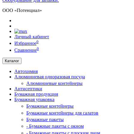
Оборудование для запайки.
ООО «Потенциал»
Личный кабинет
0
Избранное
0
Сравнение
Каталог
Автохимия
Алюминиевая одноразовая посуда
Алюминиевые контейнеры
Антисептики
Бумажная продукция
Бумажная упаковка
Бумажные контейнеры
Бумажные контейнеры для салатов
Бумажные пакеты
- Бумажные пакеты с окном
- Бумажные пакеты с плоским дном