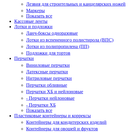
Лезвия для строительных и канцелярских ножей
Маркеры
Показать все
Кассовые ленты
Лотки и подложки
Ланч-боксы одноразовые
Лотки из вспененного полистирола (ВПС)
Лотки из полипропилена (ПП)
Подложки для тортов
Перчатки
Виниловые перчатки
Латексные перчатки
Нитриловые перчатки
Перчатки обливные
Перчатки ХБ и нейлоновые
- Перчатки нейлоновые
- Перчатки ХБ
Показать все
Пластиковые контейнеры и коррексы
Контейнеры для кондитерских изделий
Контейнеры для овощей и фруктов