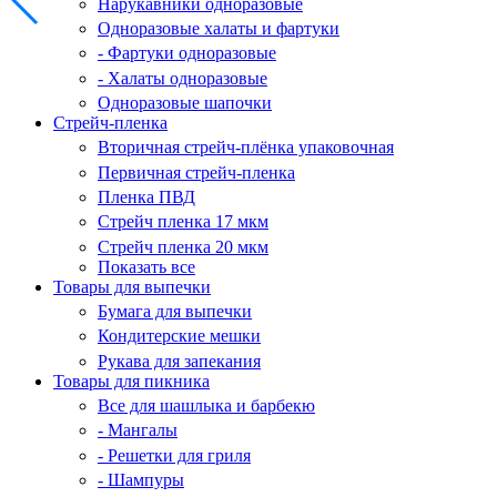
Нарукавники одноразовые
Одноразовые халаты и фартуки
- Фартуки одноразовые
- Халаты одноразовые
Одноразовые шапочки
Стрейч-пленка
Вторичная стрейч-плёнка упаковочная
Первичная стрейч-пленка
Пленка ПВД
Стрейч пленка 17 мкм
Стрейч пленка 20 мкм
Показать все
Товары для выпечки
Бумага для выпечки
Кондитерские мешки
Рукава для запекания
Товары для пикника
Все для шашлыка и барбекю
- Мангалы
- Решетки для гриля
- Шампуры