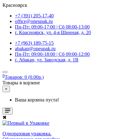
Красноярск
+7 (391) 205-17-40
office@oneupak.ru
Пн-Пт: 09:00-17:00 | Сб 08:00-13:00
г. Красноярск, ул. 4-я Шинная, д. 20
+7 (963) 189-75-15
abakan@oneupak.ru
Пн-Пт: 09:00-18:00 | Сб 09:00-12:00
г. Абакан, ул. Заводская, д. 1В
0
Товаров: 0 (0.00р.)
Товары в корзине
×
Ваша корзина пуста!
✖
Одноразовая упаковка.