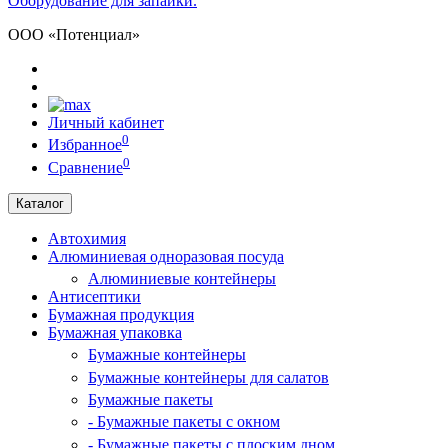
Оборудование для запайки.
ООО «Потенциал»
Личный кабинет
0
Избранное
0
Сравнение
Каталог
Автохимия
Алюминиевая одноразовая посуда
Алюминиевые контейнеры
Антисептики
Бумажная продукция
Бумажная упаковка
Бумажные контейнеры
Бумажные контейнеры для салатов
Бумажные пакеты
- Бумажные пакеты с окном
- Бумажные пакеты с плоским дном