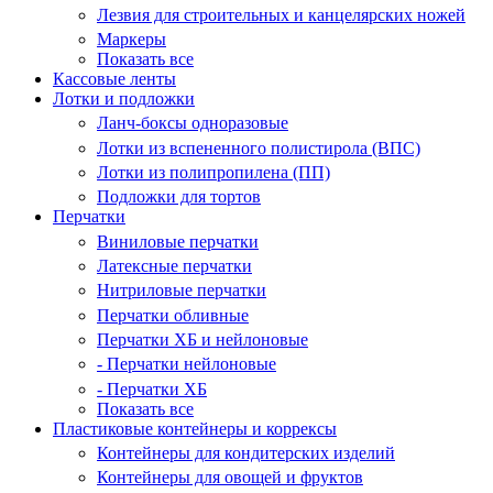
Лезвия для строительных и канцелярских ножей
Маркеры
Показать все
Кассовые ленты
Лотки и подложки
Ланч-боксы одноразовые
Лотки из вспененного полистирола (ВПС)
Лотки из полипропилена (ПП)
Подложки для тортов
Перчатки
Виниловые перчатки
Латексные перчатки
Нитриловые перчатки
Перчатки обливные
Перчатки ХБ и нейлоновые
- Перчатки нейлоновые
- Перчатки ХБ
Показать все
Пластиковые контейнеры и коррексы
Контейнеры для кондитерских изделий
Контейнеры для овощей и фруктов