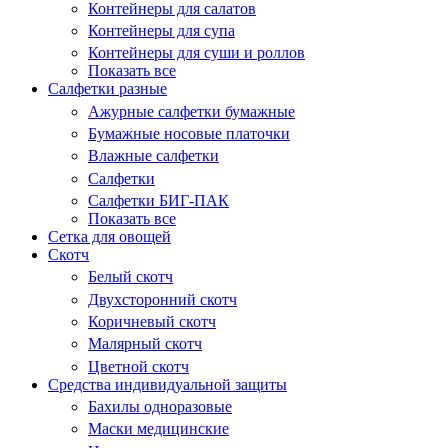
Контейнеры для салатов
Контейнеры для супа
Контейнеры для суши и роллов
Показать все
Салфетки разные
Ажурные салфетки бумажные
Бумажные носовые платочки
Влажные салфетки
Салфетки
Салфетки БИГ-ПАК
Показать все
Сетка для овощей
Скотч
Белый скотч
Двухсторонний скотч
Коричневый скотч
Малярный скотч
Цветной скотч
Средства индивидуальной защиты
Бахилы одноразовые
Маски медицинские