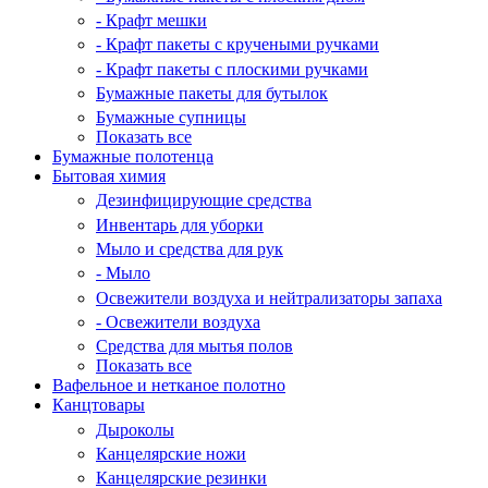
- Крафт мешки
- Крафт пакеты с кручеными ручками
- Крафт пакеты с плоскими ручками
Бумажные пакеты для бутылок
Бумажные супницы
Показать все
Бумажные полотенца
Бытовая химия
Дезинфицирующие средства
Инвентарь для уборки
Мыло и средства для рук
- Мыло
Освежители воздуха и нейтрализаторы запаха
- Освежители воздуха
Средства для мытья полов
Показать все
Вафельное и нетканое полотно
Канцтовары
Дыроколы
Канцелярские ножи
Канцелярские резинки