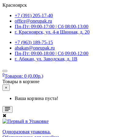
Красноярск
+7 (391) 205-17-40
office@oneupak.ru
Пн-Пт: 09:00-17:00 | Сб 08:00-13:00
г. Красноярск, ул. 4-я Шинная, д. 20
+7 (963) 189-75-15
abakan@oneupak.ru
Пн-Пт: 09:00-18:00 | Сб 09:00-12:00
г. Абакан, ул. Заводская, д. 1В
0
Товаров: 0 (0.00р.)
Товары в корзине
×
Ваша корзина пуста!
✖
Одноразовая упаковка.