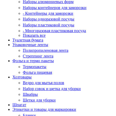
Наборы алюминиевых форм
Наборы контейнеров для заморозки
- Контейнеры для заморозки
Наборы одноразовой посуды
Наборы пластиковой посуды
- Многоразовая пластиковая посуда
Показать все
Туалетная бумага
Упаковочные ленты
Полипропиленовая лента
Стреппинг лента
Фольга и термо пакеты
Термопакеты
Фольга пищевая
Хозтовары
Ведро для мытья полов
Набор совок и щетка для уборки
Швабры
Щетки для уборки
Шпагат
Этикетки и товары для маркировки
Бланки