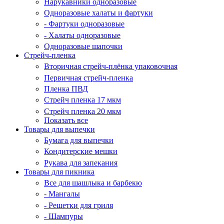
Нарукавники одноразовые
Одноразовые халаты и фартуки
- Фартуки одноразовые
- Халаты одноразовые
Одноразовые шапочки
Стрейч-пленка
Вторичная стрейч-плёнка упаковочная
Первичная стрейч-пленка
Пленка ПВД
Стрейч пленка 17 мкм
Стрейч пленка 20 мкм
Показать все
Товары для выпечки
Бумага для выпечки
Кондитерские мешки
Рукава для запекания
Товары для пикника
Все для шашлыка и барбекю
- Мангалы
- Решетки для гриля
- Шампуры