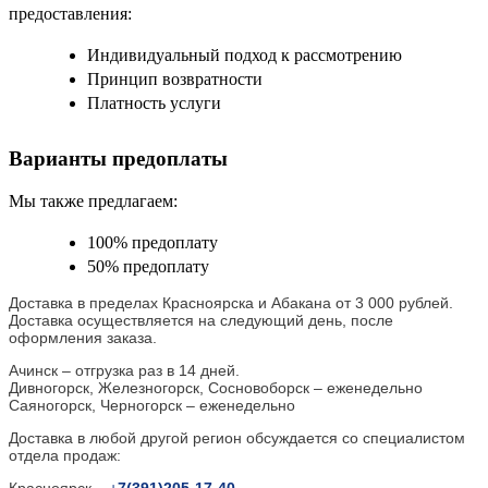
предоставления:
Индивидуальный подход к рассмотрению
Принцип возвратности
Платность услуги
Варианты предоплаты
Мы также предлагаем:
100% предоплату
50% предоплату
Доставка в пределах Красноярска и Абакана от 3 000 рублей.
Доставка осуществляется на следующий день, после
оформления заказа.
Ачинск – отгрузка раз в 14 дней.
Дивногорск, Железногорск, Сосновоборск – еженедельно
Саяногорск, Черногорск – еженедельно
Доставка в любой другой регион обсуждается со специалистом
отдела продаж:
Красноярск –
+
7(391)205-17-40