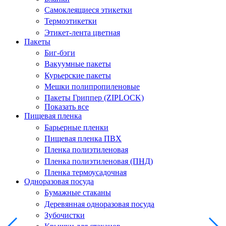
Самоклеящиеся этикетки
Термоэтикетки
Этикет-лента цветная
Пакеты
Биг-бэги
Вакуумные пакеты
Курьерские пакеты
Мешки полипропиленовые
Пакеты Гриппер (ZIPLOCK)
Показать все
Пищевая пленка
Барьерные пленки
Пищевая пленка ПВХ
Пленка полиэтиленовая
Пленка полиэтиленовая (ПНД)
Пленка термоусадочная
Одноразовая посуда
Бумажные стаканы
Деревянная одноразовая посуда
Зубочистки