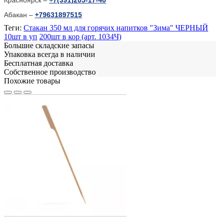
Абакан –
+79631897515
Теги:
Стакан 350 мл для горячих напитков "Зима" ЧЕРНЫЙ
10шт в уп
200шт в кор (арт. 1034Ч)
Большие складские запасы
Упаковка всегда в наличии
Бесплатная доставка
Собственное производство
Похожие товары