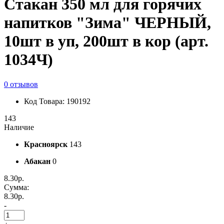
Стакан 350 мл для горячих
напитков "Зима" ЧЕРНЫЙ,
10шт в уп, 200шт в кор (арт.
1034Ч)
0 отзывов
Код Товара: 190192
143
Наличие
Красноярск
143
Абакан
0
8.30р.
Сумма:
8.30р.
-