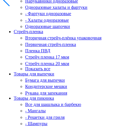
Нарукавники одноразовые
Одноразовые халаты и фартуки
- Фартуки одноразовые
- Халаты одноразовые
Одноразовые шапочки
Стрейч-пленка
Вторичная стрейч-плёнка упаковочная
Первичная стрейч-пленка
Пленка ПВД
Стрейч пленка 17 мкм
Стрейч пленка 20 мкм
Показать все
Товары для выпечки
Бумага для выпечки
Кондитерские мешки
Рукава для запекания
Товары для пикника
Все для шашлыка и барбекю
- Мангалы
- Решетки для гриля
- Шампуры