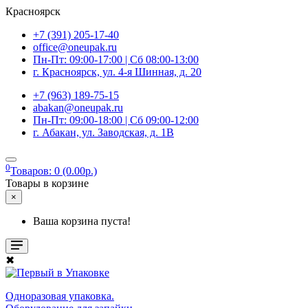
Красноярск
+7 (391) 205-17-40
office@oneupak.ru
Пн-Пт: 09:00-17:00 | Сб 08:00-13:00
г. Красноярск, ул. 4-я Шинная, д. 20
+7 (963) 189-75-15
abakan@oneupak.ru
Пн-Пт: 09:00-18:00 | Сб 09:00-12:00
г. Абакан, ул. Заводская, д. 1В
0
Товаров: 0 (0.00р.)
Товары в корзине
×
Ваша корзина пуста!
✖
Одноразовая упаковка.