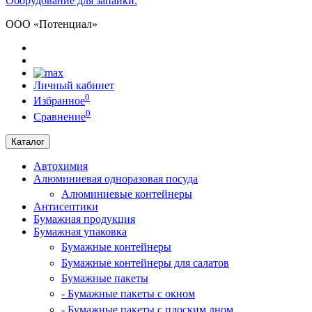
Оборудование для запайки.
ООО «Потенциал»
Личный кабинет
0
Избранное
0
Сравнение
Каталог
Автохимия
Алюминиевая одноразовая посуда
Алюминиевые контейнеры
Антисептики
Бумажная продукция
Бумажная упаковка
Бумажные контейнеры
Бумажные контейнеры для салатов
Бумажные пакеты
- Бумажные пакеты с окном
- Бумажные пакеты с плоским дном