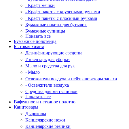
- Крафт мешки
- Крафт пакеты с кручеными ручками
- Крафт пакеты с плоскими ручками
Бумажные пакеты для бутылок
Бумажные супницы
Показать все
Бумажные полотенца
Бытовая химия
Дезинфицирующие средства
Инвентарь для уборки
Мыло и средства для рук
- Мыло
Освежители воздуха и нейтрализаторы запаха
- Освежители воздуха
Средства для мытья полов
Показать все
Вафельное и нетканое полотно
Канцтовары
Дыроколы
Канцелярские ножи
Канцелярские резинки