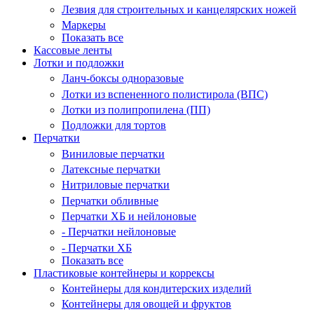
Лезвия для строительных и канцелярских ножей
Маркеры
Показать все
Кассовые ленты
Лотки и подложки
Ланч-боксы одноразовые
Лотки из вспененного полистирола (ВПС)
Лотки из полипропилена (ПП)
Подложки для тортов
Перчатки
Виниловые перчатки
Латексные перчатки
Нитриловые перчатки
Перчатки обливные
Перчатки ХБ и нейлоновые
- Перчатки нейлоновые
- Перчатки ХБ
Показать все
Пластиковые контейнеры и коррексы
Контейнеры для кондитерских изделий
Контейнеры для овощей и фруктов