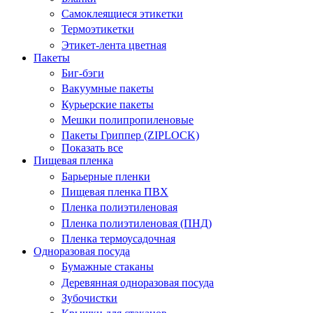
Самоклеящиеся этикетки
Термоэтикетки
Этикет-лента цветная
Пакеты
Биг-бэги
Вакуумные пакеты
Курьерские пакеты
Мешки полипропиленовые
Пакеты Гриппер (ZIPLOCK)
Показать все
Пищевая пленка
Барьерные пленки
Пищевая пленка ПВХ
Пленка полиэтиленовая
Пленка полиэтиленовая (ПНД)
Пленка термоусадочная
Одноразовая посуда
Бумажные стаканы
Деревянная одноразовая посуда
Зубочистки