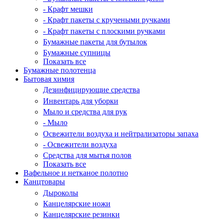
- Крафт мешки
- Крафт пакеты с кручеными ручками
- Крафт пакеты с плоскими ручками
Бумажные пакеты для бутылок
Бумажные супницы
Показать все
Бумажные полотенца
Бытовая химия
Дезинфицирующие средства
Инвентарь для уборки
Мыло и средства для рук
- Мыло
Освежители воздуха и нейтрализаторы запаха
- Освежители воздуха
Средства для мытья полов
Показать все
Вафельное и нетканое полотно
Канцтовары
Дыроколы
Канцелярские ножи
Канцелярские резинки