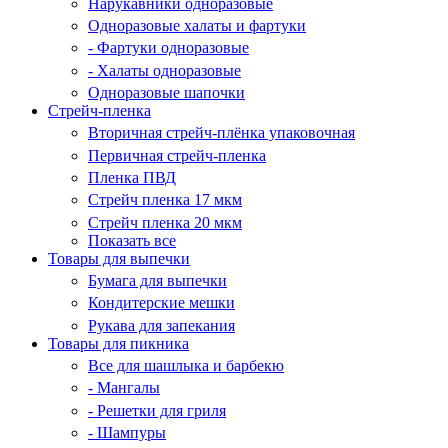
Нарукавники одноразовые
Одноразовые халаты и фартуки
- Фартуки одноразовые
- Халаты одноразовые
Одноразовые шапочки
Стрейч-пленка
Вторичная стрейч-плёнка упаковочная
Первичная стрейч-пленка
Пленка ПВД
Стрейч пленка 17 мкм
Стрейч пленка 20 мкм
Показать все
Товары для выпечки
Бумага для выпечки
Кондитерские мешки
Рукава для запекания
Товары для пикника
Все для шашлыка и барбекю
- Мангалы
- Решетки для гриля
- Шампуры