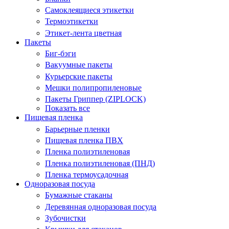
Самоклеящиеся этикетки
Термоэтикетки
Этикет-лента цветная
Пакеты
Биг-бэги
Вакуумные пакеты
Курьерские пакеты
Мешки полипропиленовые
Пакеты Гриппер (ZIPLOCK)
Показать все
Пищевая пленка
Барьерные пленки
Пищевая пленка ПВХ
Пленка полиэтиленовая
Пленка полиэтиленовая (ПНД)
Пленка термоусадочная
Одноразовая посуда
Бумажные стаканы
Деревянная одноразовая посуда
Зубочистки