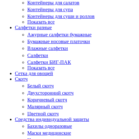
Контейнеры для салатов
Контейнеры для супа
Контейнеры для суши и роллов
Показать все
Салфетки разные
Ажурные салфетки бумажные
Бумажные носовые платочки
Влажные салфетки
Салфетки
Салфетки БИГ-ПАК
Показать все
Сетка для овощей
Скотч
Белый скотч
Двухсторонний скотч
Коричневый скотч
Малярный скотч
Цветной скотч
Средства индивидуальной защиты
Бахилы одноразовые
Маски медицинские