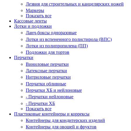
Лезвия для строительных и канцелярских ножей
Маркеры
Показать все
Кассовые ленты
Лотки и подложки
Ланч-боксы одноразовые
Лотки из вспененного полистирола (ВПС)
Лотки из полипропилена (ПП)
Подложки для тортов
Перчатки
Виниловые перчатки
Латексные перчатки
Нитриловые перчатки
Перчатки обливные
Перчатки ХБ и нейлоновые
- Перчатки нейлоновые
- Перчатки ХБ
Показать все
Пластиковые контейнеры и коррексы
Контейнеры для кондитерских изделий
Контейнеры для овощей и фруктов