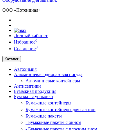
Оборудование для запайки.
ООО «Потенциал»
Личный кабинет
0
Избранное
0
Сравнение
Каталог
Автохимия
Алюминиевая одноразовая посуда
Алюминиевые контейнеры
Антисептики
Бумажная продукция
Бумажная упаковка
Бумажные контейнеры
Бумажные контейнеры для салатов
Бумажные пакеты
- Бумажные пакеты с окном
- Бумажные пакеты с плоским дном