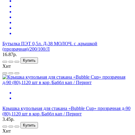
Бутылка ПЭТ 0,5л. Д-38 МОЛОЧ. с .крышкой
(прозрачная)/200/100/Л
16.87р.
Купить
Хит
Крышка купольная для стакана «Bubble Cup» прозрачная д-90
(80),1120 шт в кор /Баббл кап / Перинт
3.45р.
Купить
Хит