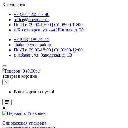
Красноярск
+7 (391) 205-17-40
office@oneupak.ru
Пн-Пт: 09:00-17:00 | Сб 08:00-13:00
г. Красноярск, ул. 4-я Шинная, д. 20
+7 (963) 189-75-15
abakan@oneupak.ru
Пн-Пт: 09:00-18:00 | Сб 09:00-12:00
г. Абакан, ул. Заводская, д. 1В
0
Товаров: 0 (0.00р.)
Товары в корзине
×
Ваша корзина пуста!
✖
Одноразовая упаковка.