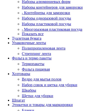
Наборы алюминиевых форм
Наборы контейнеров для заморозки
- Контейнеры для заморозки
Наборы одноразовой посуды
Наборы пластиковой посуды
- Многоразовая пластиковая посуда
Показать все
Туалетная бумага
Упаковочные ленты
Полипропиленовая лента
Стреппинг лента
Фольга и термо пакеты
Термопакеты
Фольга пищевая
Хозтовары
Ведро для мытья полов
Набор совок и щетка для уборки
Швабры
Щетки для уборки
Шпагат
Этикетки и товары для маркировки
Бланки