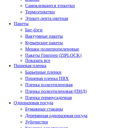
Самоклеящиеся этикетки
Термоэтикетки
Этикет-лента цветная
Пакеты
Биг-бэги
Вакуумные пакеты
Курьерские пакеты
Мешки полипропиленовые
Пакеты Гриппер (ZIPLOCK)
Показать все
Пищевая пленка
Барьерные пленки
Пищевая пленка ПВХ
Пленка полиэтиленовая
Пленка полиэтиленовая (ПНД)
Пленка термоусадочная
Одноразовая посуда
Бумажные стаканы
Деревянная одноразовая посуда
Зубочистки