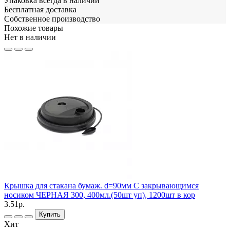
Упаковка всегда в наличии
Бесплатная доставка
Собственное производство
Похожие товары
Нет в наличии
Крышка для стакана бумаж. d=90мм С закрывающимся
носиком ЧЕРНАЯ 300, 400мл.(50шт уп), 1200шт в кор
3.51р.
Купить
Хит