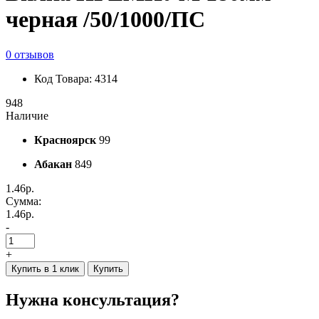
черная /50/1000/ПС
0 отзывов
Код Товара: 4314
948
Наличие
Красноярск
99
Абакан
849
1.46р.
Сумма:
1.46р.
-
+
Купить в 1 клик
Купить
Нужна консультация?