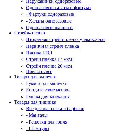
Нарукавники одноразовые
Одноразовые халаты и фартуки
- Фартуки одноразовые
- Халаты одноразовые
Одноразовые шапочки
Стрейч-пленка
Вторичная стрейч-плёнка упаковочная
Первичная стрейч-пленка
Пленка ПВД
Стрейч пленка 17 мкм
Стрейч пленка 20 мкм
Показать все
Товары для выпечки
Бумага для выпечки
Кондитерские мешки
Рукава для запекания
Товары для пикника
Все для шашлыка и барбекю
- Мангалы
- Решетки для гриля
- Шампуры