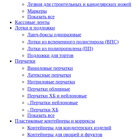
Лезвия для строительных и канцелярских ножей
Маркеры
Показать все
Кассовые ленты
Лотки и подложки
Ланч-боксы одноразовые
Лотки из вспененного полистирола (ВПС)
Лотки из полипропилена (ПП)
Подложки для тортов
Перчатки
Виниловые перчатки
Латексные перчатки
Нитриловые перчатки
Перчатки обливные
Перчатки ХБ и нейлоновые
- Перчатки нейлоновые
- Перчатки ХБ
Показать все
Пластиковые контейнеры и коррексы
Контейнеры для кондитерских изделий
Контейнеры для овощей и фруктов