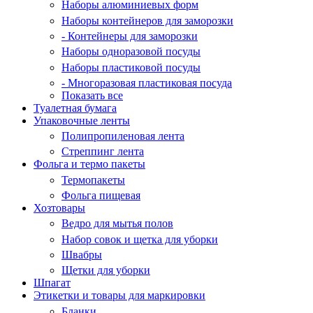
Наборы алюминиевых форм
Наборы контейнеров для заморозки
- Контейнеры для заморозки
Наборы одноразовой посуды
Наборы пластиковой посуды
- Многоразовая пластиковая посуда
Показать все
Туалетная бумага
Упаковочные ленты
Полипропиленовая лента
Стреппинг лента
Фольга и термо пакеты
Термопакеты
Фольга пищевая
Хозтовары
Ведро для мытья полов
Набор совок и щетка для уборки
Швабры
Щетки для уборки
Шпагат
Этикетки и товары для маркировки
Бланки