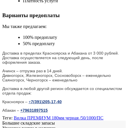
Платность услуги
Варианты предоплаты
Мы также предлагаем:
100% предоплату
50% предоплату
Доставка в пределах Красноярска и Абакана от 3 000 рублей.
Доставка осуществляется на следующий день, после
оформления заказа.
Ачинск – отгрузка раз в 14 дней.
Дивногорск, Железногорск, Сосновоборск – еженедельно
Саяногорск, Черногорск – еженедельно
Доставка в любой другой регион обсуждается со специалистом
отдела продаж:
Красноярск –
+
7(391)205-17-40
Абакан –
+79631897515
Теги:
Вилка ПРЕМИУМ 180мм черная /50/1000/ПС
Большие складские запасы