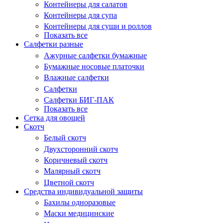
Контейнеры для салатов
Контейнеры для супа
Контейнеры для суши и роллов
Показать все
Салфетки разные
Ажурные салфетки бумажные
Бумажные носовые платочки
Влажные салфетки
Салфетки
Салфетки БИГ-ПАК
Показать все
Сетка для овощей
Скотч
Белый скотч
Двухсторонний скотч
Коричневый скотч
Малярный скотч
Цветной скотч
Средства индивидуальной защиты
Бахилы одноразовые
Маски медицинские