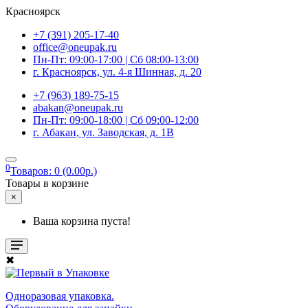
Красноярск
+7 (391) 205-17-40
office@oneupak.ru
Пн-Пт: 09:00-17:00 | Сб 08:00-13:00
г. Красноярск, ул. 4-я Шинная, д. 20
+7 (963) 189-75-15
abakan@oneupak.ru
Пн-Пт: 09:00-18:00 | Сб 09:00-12:00
г. Абакан, ул. Заводская, д. 1В
0
Товаров: 0 (0.00р.)
Товары в корзине
×
Ваша корзина пуста!
✖
Одноразовая упаковка.