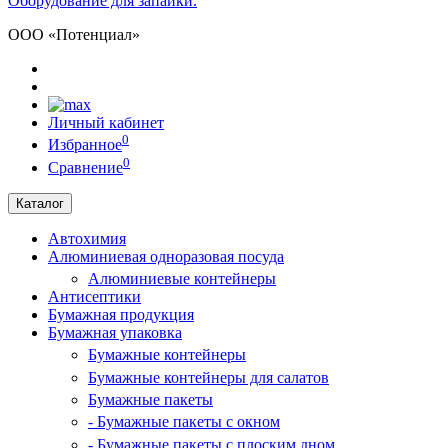
Оборудование для запайки.
ООО «Потенциал»
Личный кабинет
0
Избранное
0
Сравнение
Каталог
Автохимия
Алюминиевая одноразовая посуда
Алюминиевые контейнеры
Антисептики
Бумажная продукция
Бумажная упаковка
Бумажные контейнеры
Бумажные контейнеры для салатов
Бумажные пакеты
- Бумажные пакеты с окном
- Бумажные пакеты с плоским дном