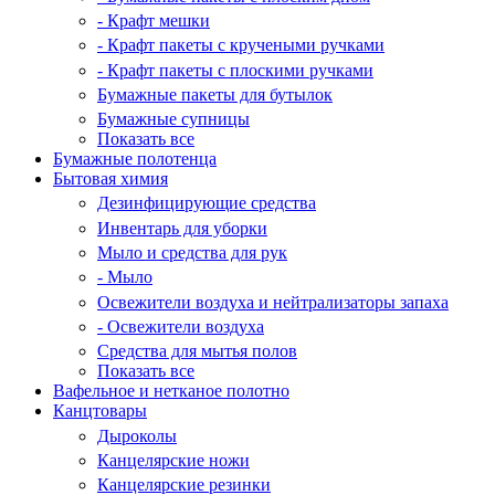
- Крафт мешки
- Крафт пакеты с кручеными ручками
- Крафт пакеты с плоскими ручками
Бумажные пакеты для бутылок
Бумажные супницы
Показать все
Бумажные полотенца
Бытовая химия
Дезинфицирующие средства
Инвентарь для уборки
Мыло и средства для рук
- Мыло
Освежители воздуха и нейтрализаторы запаха
- Освежители воздуха
Средства для мытья полов
Показать все
Вафельное и нетканое полотно
Канцтовары
Дыроколы
Канцелярские ножи
Канцелярские резинки