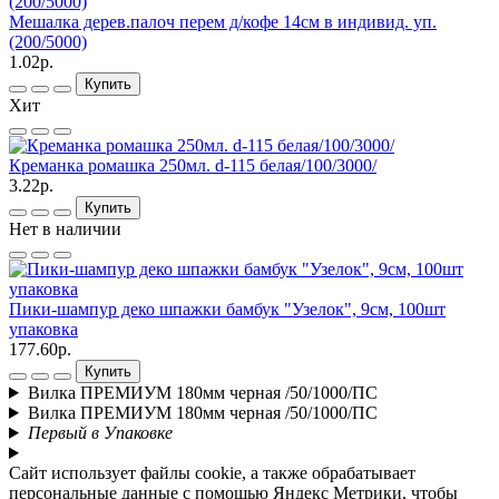
Мешалка дерев.палоч перем д/кофе 14см в индивид. уп.
(200/5000)
1.02р.
Купить
Хит
Креманка ромашка 250мл. d-115 белая/100/3000/
3.22р.
Купить
Нет в наличии
Пики-шампур деко шпажки бамбук "Узелок", 9см, 100шт
упаковка
177.60р.
Купить
Вилка ПРЕМИУМ 180мм черная /50/1000/ПС
Вилка ПРЕМИУМ 180мм черная /50/1000/ПС
Первый в Упаковке
Сайт использует файлы cookie, а также обрабатывает
персональные данные с помощью Яндекс Метрики, чтобы