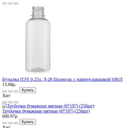
Бутылка ПЭТ 0,25л. Д-28 Цилиндр. с навинч.крышкой/100/Л
13.68р.
Купить
Хит
Трубочки бумажные мятные (6*197) (250шт)
600.97р.
Купить
Хит