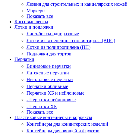
Лезвия для строительных и канцелярских ножей
Маркеры
Показать все
Кассовые ленты
Лотки и подложки
Ланч-боксы одноразовые
Лотки из вспененного полистирола (ВПС)
Лотки из полипропилена (ПП)
Подложки для тортов
Перчатки
Виниловые перчатки
Латексные перчатки
Нитриловые перчатки
Перчатки обливные
Перчатки ХБ и нейлоновые
- Перчатки нейлоновые
- Перчатки ХБ
Показать все
Пластиковые контейнеры и коррексы
Контейнеры для кондитерских изделий
Контейнеры для овощей и фруктов