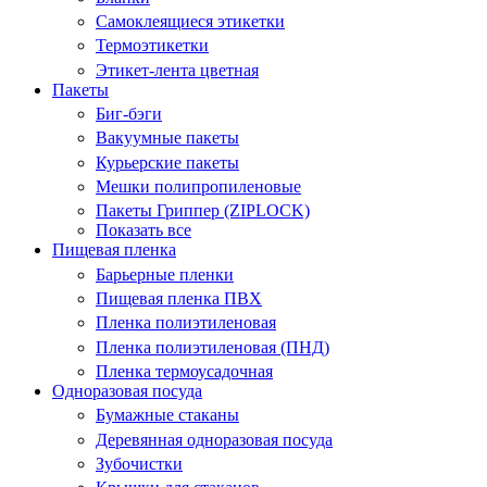
Самоклеящиеся этикетки
Термоэтикетки
Этикет-лента цветная
Пакеты
Биг-бэги
Вакуумные пакеты
Курьерские пакеты
Мешки полипропиленовые
Пакеты Гриппер (ZIPLOCK)
Показать все
Пищевая пленка
Барьерные пленки
Пищевая пленка ПВХ
Пленка полиэтиленовая
Пленка полиэтиленовая (ПНД)
Пленка термоусадочная
Одноразовая посуда
Бумажные стаканы
Деревянная одноразовая посуда
Зубочистки