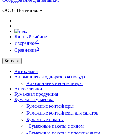
Оборудование для запайки.
ООО «Потенциал»
Личный кабинет
0
Избранное
0
Сравнение
Каталог
Автохимия
Алюминиевая одноразовая посуда
Алюминиевые контейнеры
Антисептики
Бумажная продукция
Бумажная упаковка
Бумажные контейнеры
Бумажные контейнеры для салатов
Бумажные пакеты
- Бумажные пакеты с окном
- Бумажные пакеты с плоским дном