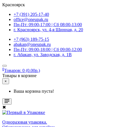
Красноярск
+7 (391) 205-17-40
office@oneupak.ru
Пн-Пт: 09:00-17:00 | Сб 08:00-13:00
г. Красноярск, ул. 4-я Шинная, д. 20
+7 (963) 189-75-15
abakan@oneupak.ru
Пн-Пт: 09:00-18:00 | Сб 09:00-12:00
г. Абакан, ул. Заводская, д. 1В
0
Товаров: 0 (0.00р.)
Товары в корзине
×
Ваша корзина пуста!
✖
Одноразовая упаковка.