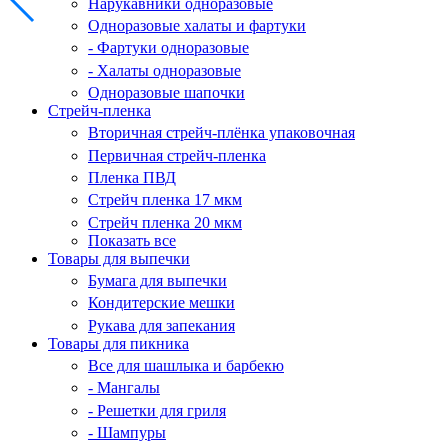
Нарукавники одноразовые
Одноразовые халаты и фартуки
- Фартуки одноразовые
- Халаты одноразовые
Одноразовые шапочки
Стрейч-пленка
Вторичная стрейч-плёнка упаковочная
Первичная стрейч-пленка
Пленка ПВД
Стрейч пленка 17 мкм
Стрейч пленка 20 мкм
Показать все
Товары для выпечки
Бумага для выпечки
Кондитерские мешки
Рукава для запекания
Товары для пикника
Все для шашлыка и барбекю
- Мангалы
- Решетки для гриля
- Шампуры