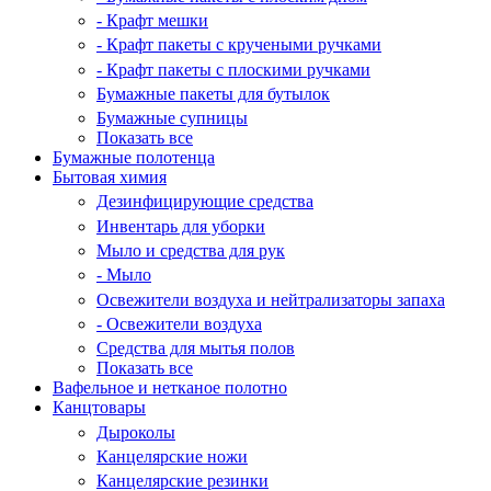
- Крафт мешки
- Крафт пакеты с кручеными ручками
- Крафт пакеты с плоскими ручками
Бумажные пакеты для бутылок
Бумажные супницы
Показать все
Бумажные полотенца
Бытовая химия
Дезинфицирующие средства
Инвентарь для уборки
Мыло и средства для рук
- Мыло
Освежители воздуха и нейтрализаторы запаха
- Освежители воздуха
Средства для мытья полов
Показать все
Вафельное и нетканое полотно
Канцтовары
Дыроколы
Канцелярские ножи
Канцелярские резинки