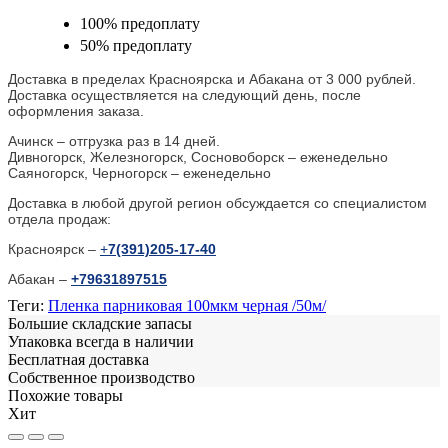
100% предоплату
50% предоплату
Доставка в пределах Красноярска и Абакана от 3 000 рублей.
Доставка осуществляется на следующий день, после
оформления заказа.
Ачинск – отгрузка раз в 14 дней.
Дивногорск, Железногорск, Сосновоборск – еженедельно
Саяногорск, Черногорск – еженедельно
Доставка в любой другой регион обсуждается со специалистом
отдела продаж:
Красноярск –
+
7(391)205-17-40
Абакан –
+79631897515
Теги:
Пленка парниковая 100мкм черная /50м/
Большие складские запасы
Упаковка всегда в наличии
Бесплатная доставка
Собственное производство
Похожие товары
Хит