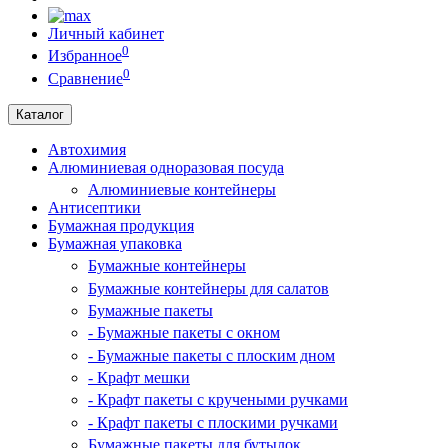
Личный кабинет
0
Избранное
0
Сравнение
Каталог
Автохимия
Алюминиевая одноразовая посуда
Алюминиевые контейнеры
Антисептики
Бумажная продукция
Бумажная упаковка
Бумажные контейнеры
Бумажные контейнеры для салатов
Бумажные пакеты
- Бумажные пакеты с окном
- Бумажные пакеты с плоским дном
- Крафт мешки
- Крафт пакеты с кручеными ручками
- Крафт пакеты с плоскими ручками
Бумажные пакеты для бутылок