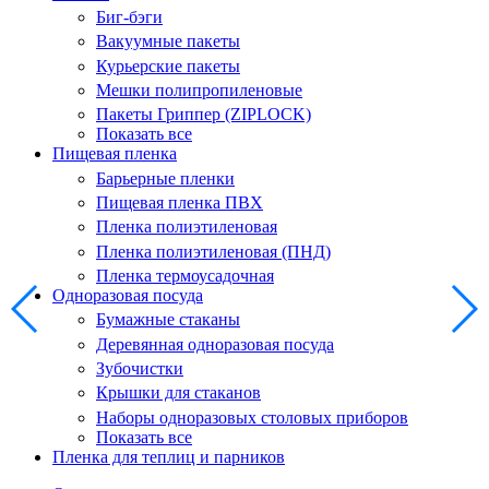
Биг-бэги
Вакуумные пакеты
Курьерские пакеты
Мешки полипропиленовые
Пакеты Гриппер (ZIPLOCK)
Показать все
Пищевая пленка
Барьерные пленки
Пищевая пленка ПВХ
Пленка полиэтиленовая
Пленка полиэтиленовая (ПНД)
Пленка термоусадочная
Одноразовая посуда
Бумажные стаканы
Деревянная одноразовая посуда
Зубочистки
Крышки для стаканов
Наборы одноразовых столовых приборов
Показать все
Пленка для теплиц и парников