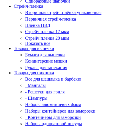
Одноразовые шапочки
Стрейч-пленка
Вторичная стрейч-плёнка упаковочная
Первичная стрейч-пленка
Пленка ПВД
Стрейч пленка 17 мкм
Стрейч пленка 20 мкм
Показать все
Товары для выпечки
Бумага для выпечки
Кондитерские мешки
Рукава для запекания
Товары для пикника
Все для шашлыка и барбекю
- Мангалы
- Решетки для гриля
- Шампуры
Наборы алюминиевых форм
Наборы контейнеров для заморозки
- Контейнеры для заморозки
Наборы одноразовой посуды