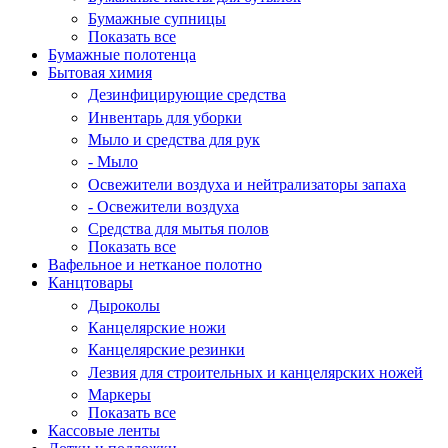
Бумажные супницы
Показать все
Бумажные полотенца
Бытовая химия
Дезинфицирующие средства
Инвентарь для уборки
Мыло и средства для рук
- Мыло
Освежители воздуха и нейтрализаторы запаха
- Освежители воздуха
Средства для мытья полов
Показать все
Вафельное и нетканое полотно
Канцтовары
Дыроколы
Канцелярские ножи
Канцелярские резинки
Лезвия для строительных и канцелярских ножей
Маркеры
Показать все
Кассовые ленты