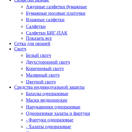
Ажурные салфетки бумажные
Бумажные носовые платочки
Влажные салфетки
Салфетки
Салфетки БИГ-ПАК
Показать все
Сетка для овощей
Скотч
Белый скотч
Двухсторонний скотч
Коричневый скотч
Малярный скотч
Цветной скотч
Средства индивидуальной защиты
Бахилы одноразовые
Маски медицинские
Нарукавники одноразовые
Одноразовые халаты и фартуки
- Фартуки одноразовые
- Халаты одноразовые