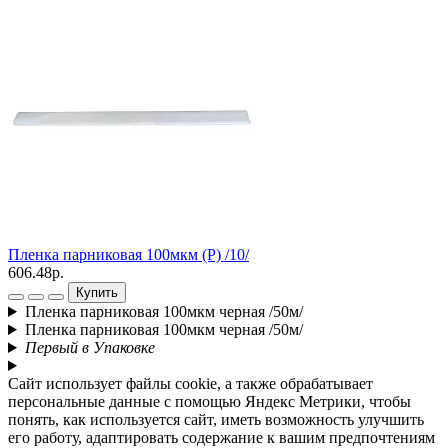
Пленка парниковая 100мкм (Р) /10/
П
606.48р.
4
Купить
Пленка парниковая 100мкм черная /50м/
Пленка парниковая 100мкм черная /50м/
Первый в Упаковке
Сайт использует файлы cookie, а также обрабатывает
персональные данные с помощью Яндекс Метрики, чтобы
понять, как используется сайт, иметь возможность улучшить
его работу, адаптировать содержание к вашим предпочтениям