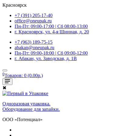
Красноярск
+7 (391) 205-17-40
office@oneupak.ru
Пн-Пт: 09:00-17:00 | Сб 08:00-13:00
г. Красноярск, ул. 4-я Шинная, д. 20
+7 (963) 189-75-15
abakan@oneupak.ru
Пн-Пт: 09:00-18:00 | Сб 09:00-12:00
г. Абакан, ул. Заводская, д. 1В
0
Товаров: 0 (0.00р.)
✖
Одноразовая упаковка.
Оборудование для запайки.
ООО «Потенциал»