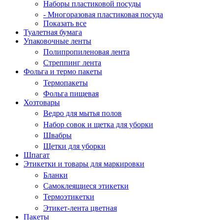
Наборы пластиковой посуды
- Многоразовая пластиковая посуда
Показать все
Туалетная бумага
Упаковочные ленты
Полипропиленовая лента
Стреппинг лента
Фольга и термо пакеты
Термопакеты
Фольга пищевая
Хозтовары
Ведро для мытья полов
Набор совок и щетка для уборки
Швабры
Щетки для уборки
Шпагат
Этикетки и товары для маркировки
Бланки
Самоклеящиеся этикетки
Термоэтикетки
Этикет-лента цветная
Пакеты