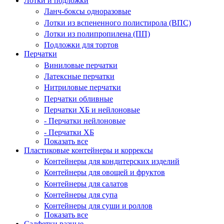
Лотки и подложки
Ланч-боксы одноразовые
Лотки из вспененного полистирола (ВПС)
Лотки из полипропилена (ПП)
Подложки для тортов
Перчатки
Виниловые перчатки
Латексные перчатки
Нитриловые перчатки
Перчатки обливные
Перчатки ХБ и нейлоновые
- Перчатки нейлоновые
- Перчатки ХБ
Показать все
Пластиковые контейнеры и коррексы
Контейнеры для кондитерских изделий
Контейнеры для овощей и фруктов
Контейнеры для салатов
Контейнеры для супа
Контейнеры для суши и роллов
Показать все
Салфетки разные