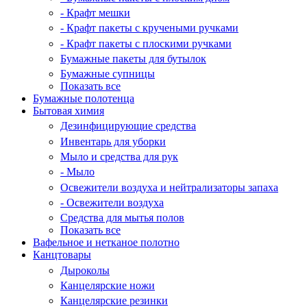
- Крафт мешки
- Крафт пакеты с кручеными ручками
- Крафт пакеты с плоскими ручками
Бумажные пакеты для бутылок
Бумажные супницы
Показать все
Бумажные полотенца
Бытовая химия
Дезинфицирующие средства
Инвентарь для уборки
Мыло и средства для рук
- Мыло
Освежители воздуха и нейтрализаторы запаха
- Освежители воздуха
Средства для мытья полов
Показать все
Вафельное и нетканое полотно
Канцтовары
Дыроколы
Канцелярские ножи
Канцелярские резинки