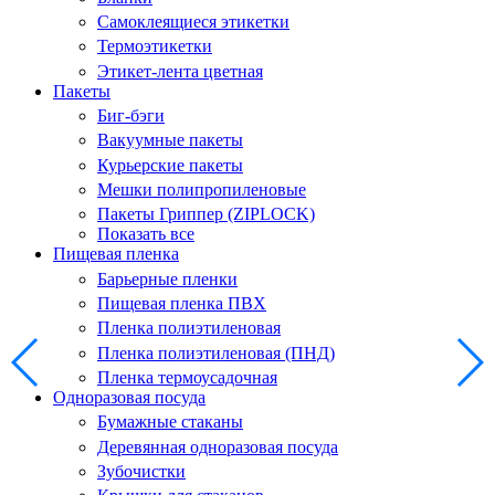
Самоклеящиеся этикетки
Термоэтикетки
Этикет-лента цветная
Пакеты
Биг-бэги
Вакуумные пакеты
Курьерские пакеты
Мешки полипропиленовые
Пакеты Гриппер (ZIPLOCK)
Показать все
Пищевая пленка
Барьерные пленки
Пищевая пленка ПВХ
Пленка полиэтиленовая
Пленка полиэтиленовая (ПНД)
Пленка термоусадочная
Одноразовая посуда
Бумажные стаканы
Деревянная одноразовая посуда
Зубочистки