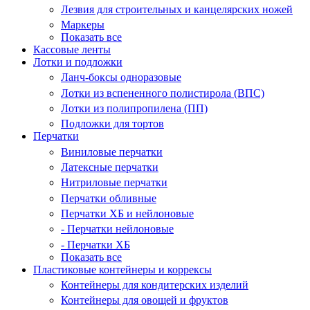
Лезвия для строительных и канцелярских ножей
Маркеры
Показать все
Кассовые ленты
Лотки и подложки
Ланч-боксы одноразовые
Лотки из вспененного полистирола (ВПС)
Лотки из полипропилена (ПП)
Подложки для тортов
Перчатки
Виниловые перчатки
Латексные перчатки
Нитриловые перчатки
Перчатки обливные
Перчатки ХБ и нейлоновые
- Перчатки нейлоновые
- Перчатки ХБ
Показать все
Пластиковые контейнеры и коррексы
Контейнеры для кондитерских изделий
Контейнеры для овощей и фруктов