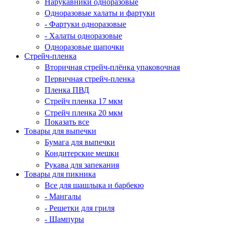
Нарукавники одноразовые
Одноразовые халаты и фартуки
- Фартуки одноразовые
- Халаты одноразовые
Одноразовые шапочки
Стрейч-пленка
Вторичная стрейч-плёнка упаковочная
Первичная стрейч-пленка
Пленка ПВД
Стрейч пленка 17 мкм
Стрейч пленка 20 мкм
Показать все
Товары для выпечки
Бумага для выпечки
Кондитерские мешки
Рукава для запекания
Товары для пикника
Все для шашлыка и барбекю
- Мангалы
- Решетки для гриля
- Шампуры