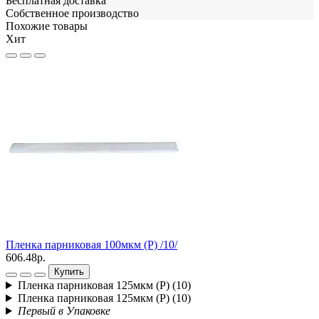
Бесплатная доставка
Собственное производство
Похожие товары
Хит
П
ш
2
Пленка парниковая 100мкм (Р) /10/
606.48р.
Купить
Пленка парниковая 125мкм (Р) (10)
Пленка парниковая 125мкм (Р) (10)
Первый в Упаковке