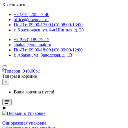
Красноярск
+7 (391) 205-17-40
office@oneupak.ru
Пн-Пт: 09:00-17:00 | Сб 08:00-13:00
г. Красноярск, ул. 4-я Шинная, д. 20
+7 (963) 189-75-15
abakan@oneupak.ru
Пн-Пт: 09:00-18:00 | Сб 09:00-12:00
г. Абакан, ул. Заводская, д. 1В
0
Товаров: 0 (0.00р.)
Товары в корзине
×
Ваша корзина пуста!
✖
Одноразовая упаковка.