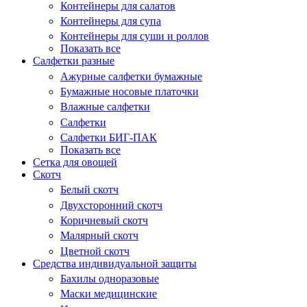
Контейнеры для салатов
Контейнеры для супа
Контейнеры для суши и роллов
Показать все
Салфетки разные
Ажурные салфетки бумажные
Бумажные носовые платочки
Влажные салфетки
Салфетки
Салфетки БИГ-ПАК
Показать все
Сетка для овощей
Скотч
Белый скотч
Двухсторонний скотч
Коричневый скотч
Малярный скотч
Цветной скотч
Средства индивидуальной защиты
Бахилы одноразовые
Маски медицинские