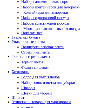
Наборы алюминиевых форм
Наборы контейнеров для заморозки
- Контейнеры для заморозки
Наборы одноразовой посуды
Наборы пластиковой посуды
- Многоразовая пластиковая посуда
Показать все
Туалетная бумага
Упаковочные ленты
Полипропиленовая лента
Стреппинг лента
Фольга и термо пакеты
Термопакеты
Фольга пищевая
Хозтовары
Ведро для мытья полов
Набор совок и щетка для уборки
Швабры
Щетки для уборки
Шпагат
Этикетки и товары для маркировки
Бланки