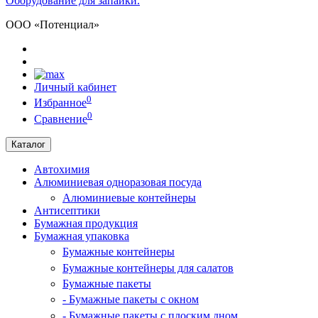
Оборудование для запайки.
ООО «Потенциал»
Личный кабинет
0
Избранное
0
Сравнение
Каталог
Автохимия
Алюминиевая одноразовая посуда
Алюминиевые контейнеры
Антисептики
Бумажная продукция
Бумажная упаковка
Бумажные контейнеры
Бумажные контейнеры для салатов
Бумажные пакеты
- Бумажные пакеты с окном
- Бумажные пакеты с плоским дном