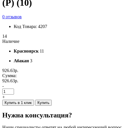
(Р) (10)
0 отзывов
Код Товара: 4207
14
Наличие
Красноярск
11
Абакан
3
926.63р.
Сумма:
926.63р.
-
+
Купить в 1 клик
Купить
Нужна консультация?
Наши специалисты ответят на любой интересующий вопрос