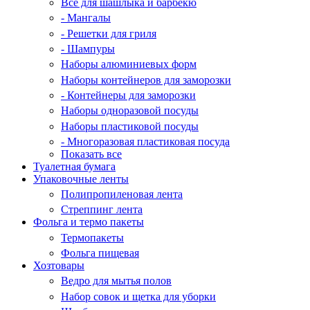
Все для шашлыка и барбекю
- Мангалы
- Решетки для гриля
- Шампуры
Наборы алюминиевых форм
Наборы контейнеров для заморозки
- Контейнеры для заморозки
Наборы одноразовой посуды
Наборы пластиковой посуды
- Многоразовая пластиковая посуда
Показать все
Туалетная бумага
Упаковочные ленты
Полипропиленовая лента
Стреппинг лента
Фольга и термо пакеты
Термопакеты
Фольга пищевая
Хозтовары
Ведро для мытья полов
Набор совок и щетка для уборки