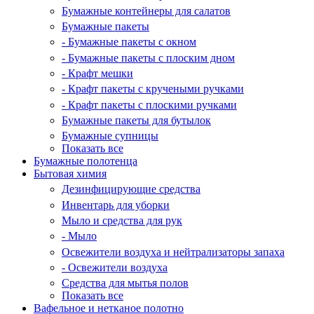
Бумажные контейнеры для салатов
Бумажные пакеты
- Бумажные пакеты с окном
- Бумажные пакеты с плоским дном
- Крафт мешки
- Крафт пакеты с кручеными ручками
- Крафт пакеты с плоскими ручками
Бумажные пакеты для бутылок
Бумажные супницы
Показать все
Бумажные полотенца
Бытовая химия
Дезинфицирующие средства
Инвентарь для уборки
Мыло и средства для рук
- Мыло
Освежители воздуха и нейтрализаторы запаха
- Освежители воздуха
Средства для мытья полов
Показать все
Вафельное и нетканое полотно