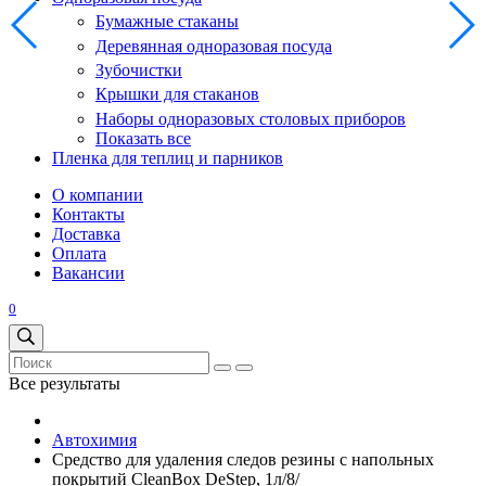
Бумажные стаканы
Деревянная одноразовая посуда
Зубочистки
Крышки для стаканов
Наборы одноразовых столовых приборов
Показать все
Пленка для теплиц и парников
О компании
Контакты
Доставка
Оплата
Вакансии
0
Все результаты
Автохимия
Средство для удаления следов резины с напольных
покрытий CleanBox DeStep, 1л/8/