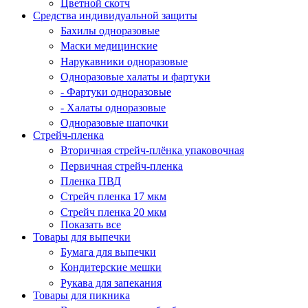
Цветной скотч
Средства индивидуальной защиты
Бахилы одноразовые
Маски медицинские
Нарукавники одноразовые
Одноразовые халаты и фартуки
- Фартуки одноразовые
- Халаты одноразовые
Одноразовые шапочки
Стрейч-пленка
Вторичная стрейч-плёнка упаковочная
Первичная стрейч-пленка
Пленка ПВД
Стрейч пленка 17 мкм
Стрейч пленка 20 мкм
Показать все
Товары для выпечки
Бумага для выпечки
Кондитерские мешки
Рукава для запекания
Товары для пикника