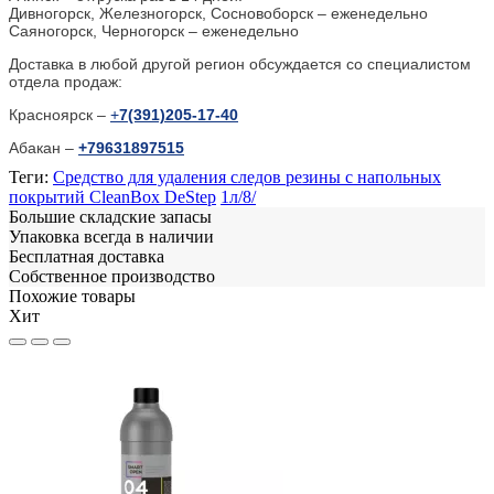
Дивногорск, Железногорск, Сосновоборск – еженедельно
Саяногорск, Черногорск – еженедельно
Доставка в любой другой регион обсуждается со специалистом
отдела продаж:
Красноярск –
+
7(391)205-17-40
Абакан –
+79631897515
Теги:
Средство для удаления следов резины с напольных
покрытий CleanBox DeStep
1л/8/
Большие складские запасы
Упаковка всегда в наличии
Бесплатная доставка
Собственное производство
Похожие товары
Хит
Н
6