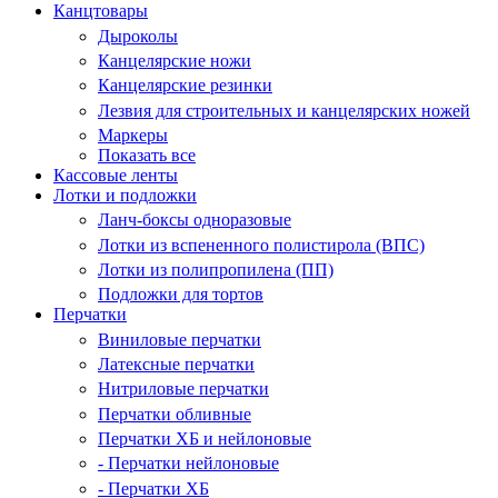
Канцтовары
Дыроколы
Канцелярские ножи
Канцелярские резинки
Лезвия для строительных и канцелярских ножей
Маркеры
Показать все
Кассовые ленты
Лотки и подложки
Ланч-боксы одноразовые
Лотки из вспененного полистирола (ВПС)
Лотки из полипропилена (ПП)
Подложки для тортов
Перчатки
Виниловые перчатки
Латексные перчатки
Нитриловые перчатки
Перчатки обливные
Перчатки ХБ и нейлоновые
- Перчатки нейлоновые
- Перчатки ХБ