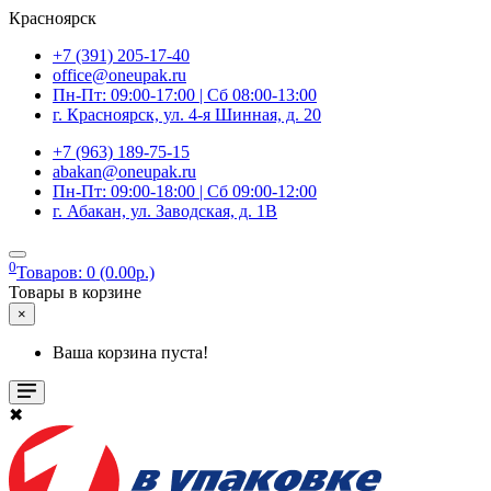
Красноярск
+7 (391) 205-17-40
office@oneupak.ru
Пн-Пт: 09:00-17:00 | Сб 08:00-13:00
г. Красноярск, ул. 4-я Шинная, д. 20
+7 (963) 189-75-15
abakan@oneupak.ru
Пн-Пт: 09:00-18:00 | Сб 09:00-12:00
г. Абакан, ул. Заводская, д. 1В
0
Товаров: 0 (0.00р.)
Товары в корзине
×
Ваша корзина пуста!
✖