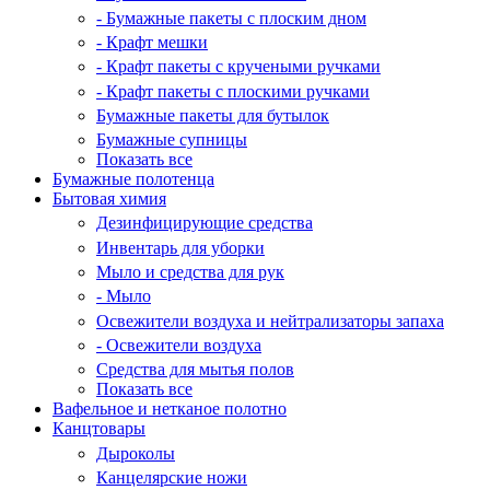
- Бумажные пакеты с плоским дном
- Крафт мешки
- Крафт пакеты с кручеными ручками
- Крафт пакеты с плоскими ручками
Бумажные пакеты для бутылок
Бумажные супницы
Показать все
Бумажные полотенца
Бытовая химия
Дезинфицирующие средства
Инвентарь для уборки
Мыло и средства для рук
- Мыло
Освежители воздуха и нейтрализаторы запаха
- Освежители воздуха
Средства для мытья полов
Показать все
Вафельное и нетканое полотно
Канцтовары
Дыроколы
Канцелярские ножи