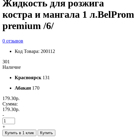
Жидкость для розжига
костра и мангала 1 л.BelProm
premium /6/
0 отзывов
Код Товара: 200112
301
Наличие
Красноярск
131
Абакан
170
179.30р.
Сумма:
179.30р.
-
+
Купить в 1 клик
Купить