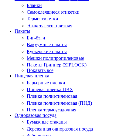
Бланки
Самоклеящиеся этикетки
Термоэтикетки
Этикет-лента цветная
Пакеты
Биг-бэги
Вакуумные пакеты
Курьерские пакеты
Мешки полипропиленовые
Пакеты Гриппер (ZIPLOCK)
Показать все
Пищевая пленка
Барьерные пленки
Пищевая пленка ПВХ
Пленка полиэтиленовая
Пленка полиэтиленовая (ПНД)
Пленка термоусадочная
Одноразовая посуда
Бумажные стаканы
Деревянная одноразовая посуда
Зубочистки