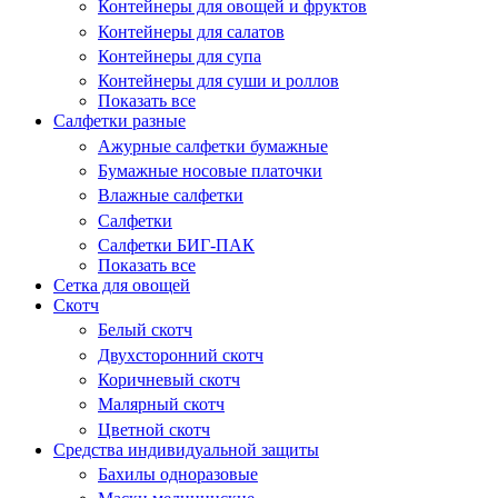
Контейнеры для овощей и фруктов
Контейнеры для салатов
Контейнеры для супа
Контейнеры для суши и роллов
Показать все
Салфетки разные
Ажурные салфетки бумажные
Бумажные носовые платочки
Влажные салфетки
Салфетки
Салфетки БИГ-ПАК
Показать все
Сетка для овощей
Скотч
Белый скотч
Двухсторонний скотч
Коричневый скотч
Малярный скотч
Цветной скотч
Средства индивидуальной защиты
Бахилы одноразовые