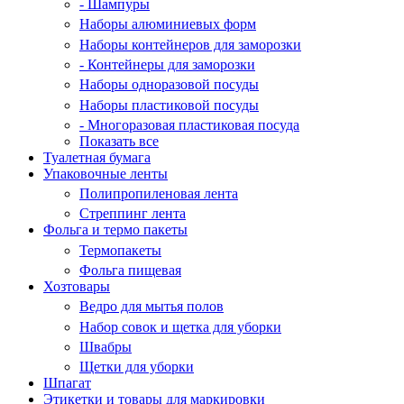
- Шампуры
Наборы алюминиевых форм
Наборы контейнеров для заморозки
- Контейнеры для заморозки
Наборы одноразовой посуды
Наборы пластиковой посуды
- Многоразовая пластиковая посуда
Показать все
Туалетная бумага
Упаковочные ленты
Полипропиленовая лента
Стреппинг лента
Фольга и термо пакеты
Термопакеты
Фольга пищевая
Хозтовары
Ведро для мытья полов
Набор совок и щетка для уборки
Швабры
Щетки для уборки
Шпагат
Этикетки и товары для маркировки