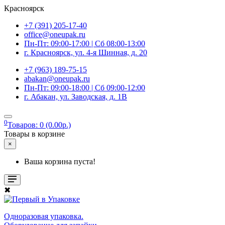
Красноярск
+7 (391) 205-17-40
office@oneupak.ru
Пн-Пт: 09:00-17:00 | Сб 08:00-13:00
г. Красноярск, ул. 4-я Шинная, д. 20
+7 (963) 189-75-15
abakan@oneupak.ru
Пн-Пт: 09:00-18:00 | Сб 09:00-12:00
г. Абакан, ул. Заводская, д. 1В
0
Товаров: 0 (0.00р.)
Товары в корзине
×
Ваша корзина пуста!
✖
Одноразовая упаковка.