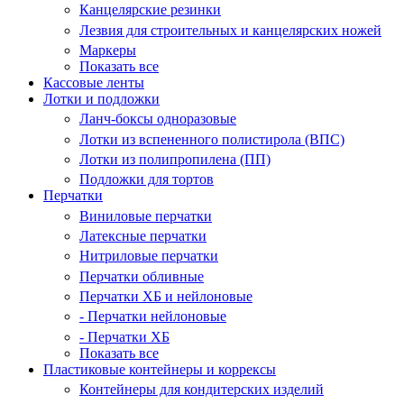
Канцелярские резинки
Лезвия для строительных и канцелярских ножей
Маркеры
Показать все
Кассовые ленты
Лотки и подложки
Ланч-боксы одноразовые
Лотки из вспененного полистирола (ВПС)
Лотки из полипропилена (ПП)
Подложки для тортов
Перчатки
Виниловые перчатки
Латексные перчатки
Нитриловые перчатки
Перчатки обливные
Перчатки ХБ и нейлоновые
- Перчатки нейлоновые
- Перчатки ХБ
Показать все
Пластиковые контейнеры и коррексы
Контейнеры для кондитерских изделий