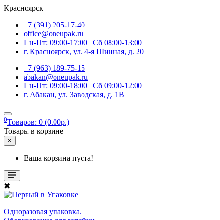
Красноярск
+7 (391) 205-17-40
office@oneupak.ru
Пн-Пт: 09:00-17:00 | Сб 08:00-13:00
г. Красноярск, ул. 4-я Шинная, д. 20
+7 (963) 189-75-15
abakan@oneupak.ru
Пн-Пт: 09:00-18:00 | Сб 09:00-12:00
г. Абакан, ул. Заводская, д. 1В
0
Товаров: 0 (0.00р.)
Товары в корзине
×
Ваша корзина пуста!
✖
Одноразовая упаковка.