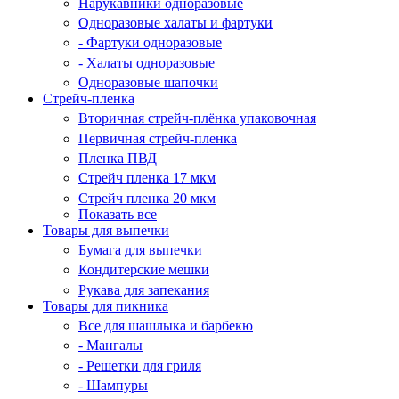
Нарукавники одноразовые
Одноразовые халаты и фартуки
- Фартуки одноразовые
- Халаты одноразовые
Одноразовые шапочки
Стрейч-пленка
Вторичная стрейч-плёнка упаковочная
Первичная стрейч-пленка
Пленка ПВД
Стрейч пленка 17 мкм
Стрейч пленка 20 мкм
Показать все
Товары для выпечки
Бумага для выпечки
Кондитерские мешки
Рукава для запекания
Товары для пикника
Все для шашлыка и барбекю
- Мангалы
- Решетки для гриля
- Шампуры