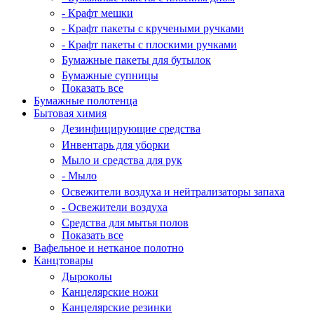
- Крафт мешки
- Крафт пакеты с кручеными ручками
- Крафт пакеты с плоскими ручками
Бумажные пакеты для бутылок
Бумажные супницы
Показать все
Бумажные полотенца
Бытовая химия
Дезинфицирующие средства
Инвентарь для уборки
Мыло и средства для рук
- Мыло
Освежители воздуха и нейтрализаторы запаха
- Освежители воздуха
Средства для мытья полов
Показать все
Вафельное и нетканое полотно
Канцтовары
Дыроколы
Канцелярские ножи
Канцелярские резинки