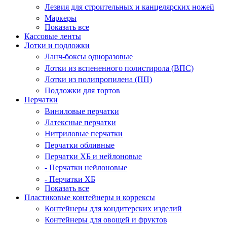
Лезвия для строительных и канцелярских ножей
Маркеры
Показать все
Кассовые ленты
Лотки и подложки
Ланч-боксы одноразовые
Лотки из вспененного полистирола (ВПС)
Лотки из полипропилена (ПП)
Подложки для тортов
Перчатки
Виниловые перчатки
Латексные перчатки
Нитриловые перчатки
Перчатки обливные
Перчатки ХБ и нейлоновые
- Перчатки нейлоновые
- Перчатки ХБ
Показать все
Пластиковые контейнеры и коррексы
Контейнеры для кондитерских изделий
Контейнеры для овощей и фруктов