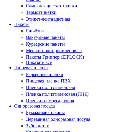
Самоклеящиеся этикетки
Термоэтикетки
Этикет-лента цветная
Пакеты
Биг-бэги
Вакуумные пакеты
Курьерские пакеты
Мешки полипропиленовые
Пакеты Гриппер (ZIPLOCK)
Показать все
Пищевая пленка
Барьерные пленки
Пищевая пленка ПВХ
Пленка полиэтиленовая
Пленка полиэтиленовая (ПНД)
Пленка термоусадочная
Одноразовая посуда
Бумажные стаканы
Деревянная одноразовая посуда
Зубочистки