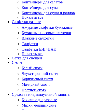
Контейнеры для салатов
Контейнеры для супа
Контейнеры для суши и роллов
Показать все
Салфетки разные
Ажурные салфетки бумажные
Бумажные носовые платочки
Влажные салфетки
Салфетки
Салфетки БИГ-ПАК
Показать все
Сетка для овощей
Скотч
Белый скотч
Двухсторонний скотч
Коричневый скотч
Малярный скотч
Цветной скотч
Средства индивидуальной защиты
Бахилы одноразовые
Маски медицинские