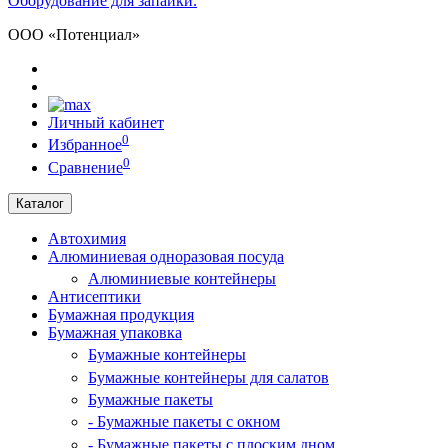
Оборудование для запайки.
ООО «Потенциал»
Личный кабинет
0
Избранное
0
Сравнение
Каталог
Автохимия
Алюминиевая одноразовая посуда
Алюминиевые контейнеры
Антисептики
Бумажная продукция
Бумажная упаковка
Бумажные контейнеры
Бумажные контейнеры для салатов
Бумажные пакеты
- Бумажные пакеты с окном
- Бумажные пакеты с плоским дном